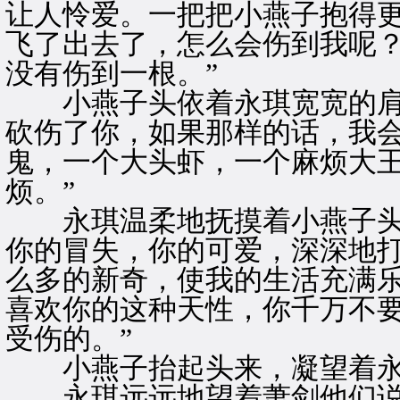
让人怜爱。一把把小燕子抱得更
飞了出去了，怎么会伤到我呢
没有伤到一根。”
小燕子头依着永琪宽宽的肩膀
砍伤了你，如果那样的话，我
鬼，一个大头虾，一个麻烦大
烦。”
永琪温柔地抚摸着小燕子头发
你的冒失，你的可爱，深深地
么多的新奇，使我的生活充满
喜欢你的这种天性，你千万不
受伤的。”
小燕子抬起头来，凝望着永
永琪远远地望着萧剑他们说