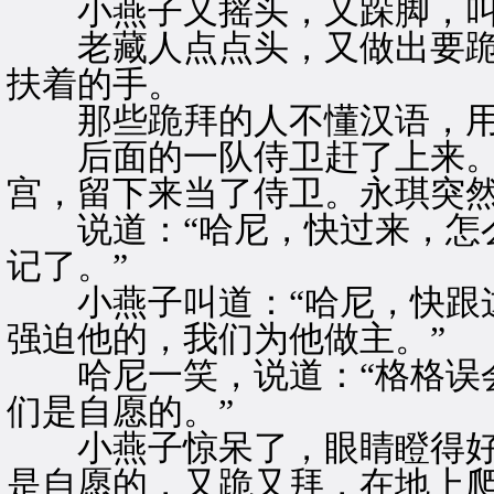
小燕子又摇头，又跺脚，叫道
老藏人点点头，又做出要跪
扶着的手。
那些跪拜的人不懂汉语，用
后面的一队侍卫赶了上来。
宫，留下来当了侍卫。永琪突
说道：“哈尼，快过来，怎么
记了。”
小燕子叫道：“哈尼，快跟这
强迫他的，我们为他做主。”
哈尼一笑，说道：“格格误会
们是自愿的。”
小燕子惊呆了，眼睛瞪得好大
是自愿的，又跪又拜，在地上爬