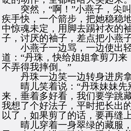
突然，“啊！”小燕子，尖叫
疾手快，一个箭步，把她稳稳
中惊魂未定，用脚去踢衬衣的袖
子，讨厌的袖子，差点把小燕子
小燕子一边骂，一边使出轻
道：“丹珠，快给姐姐拿剪刀来
不弄得我摔倒。”
丹珠一边笑一边转身进房拿
晴儿笑着说：“丹珠妹妹先别
来，垂着多好看，我们要学跳
我想了个好法子，平时把长出
以了，如果剪了的话，要再缝上
晴儿穿着一身翠绿的藏服，