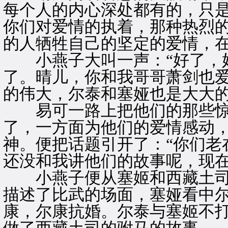
每个人的内心深处都有的，只
你们对爱情的执着，那种热烈
的人牺牲自己的坚定的爱情，在
小燕子大叫一声：“好了，好
了。晴儿，你和我哥哥萧剑也
的伟大，尔泰和塞娅也是大大的
易可一路上把他们的那些惊
了，一方面为他们的爱情感动
神。便把话题引开了：“你们老
还没和我讲他们的故事呢，现在
小燕子便从塞姬和西藏土司
描述了比武的场面，塞娅看中
康，尔康抗婚。尔泰与塞姬不