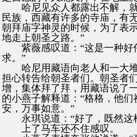
哈尼见众人都露出不解，就解
民族，西藏有许多的寺庙，有
朝拜庙字神灵的时候，为了表
地走上朝圣之路。”
紫薇感叹道：“这是一种好伟
求。”
哈尼用藏语向老人和一大堆
担心转告给朝圣者们。朝圣者
增，集体拜了拜，用藏语说了
的小燕子解释道：“格格，他们
安，万事如意。”
永琪说道：“好了，既然这样
上了马车还不住感叹。