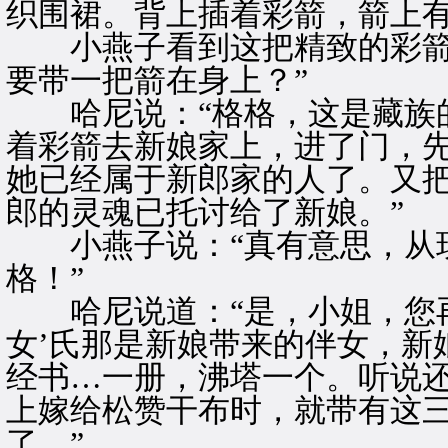
织围裙。背上插着彩箭，箭上
小燕子看到这把精致的彩箭，
要带一把箭在身上？”
哈尼说：“格格，这是藏族的
着彩箭去新娘家上，进了门，
她已经属于新郎家的人了。又
郎的灵魂已托讨给了新娘。”
小燕子说：“真有意思，从现
格！”
哈尼说道：“是，小姐，您再
女’氏那是新娘带来的伴女，新
经书…一册，沸塔一个。听说
上嫁给松赞干布时，就带有这
了。”