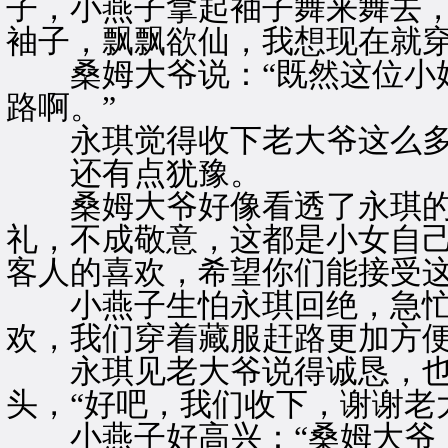
子，小燕子拿起袖子舞来舞去，
袖子，飘飘欲仙，我想现在就穿
桑姆大爷说：“既然这位小姐
路啊。”
永琪觉得收下老大爷这么多
还有点犹豫。
桑姆大爷好像看透了永琪的心
礼，不成敬意，这都是小女自
客人的喜欢，希望你们能接受这
小燕子生怕永琪回绝，急忙说
欢，我们穿着藏服赶路更加方便
永琪见老大爷说得诚恳，也
头，“好吧，我们收下，谢谢老
小燕子好高兴：“桑姆大爷，