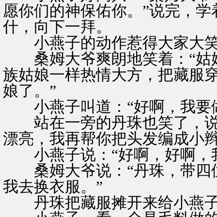
愿你们的神保佑你。”说完，学
什，向下一拜。
小燕子的动作惹得大家大
桑姆大爷爽朗地笑着：“姑娘
族姑娘一样热情大方，把藏服
娘了。”
小燕子叫道：“好啊，我要做
站在一旁的丹珠也笑了，说到
漂亮，我再帮你把头发编成小辫
小燕子说：“好啊，好啊，我
桑姆大爷说：“丹珠，带四位
我去换衣服。”
丹珠把藏服摊开来给小燕子