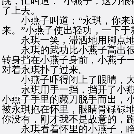
跳，忙叫道：“小燕子，这刀很
了上去。
小燕子叫道：“永琪，你来追
来。”小燕子使出轻功，一下于
永琪一笑，滞洒地用脚点地
永琪的武功比小燕子高出很
转身挡在小燕子身前，小燕子
对着永琪扑了过来。
小燕子吓得闭上了眼睛，大叫
永琪用手一挡，挡开了小燕
小燕子手里的藏刀脱手而出，
被永琪抱在怀里，眼睛骨碌碌地
你没有，刚才我不是故意的，跑
永琪看着怀里的小燕子，睁