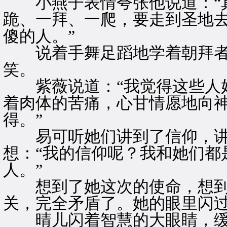
小燕子表情夸张他说道：“真
跪、一拜、一爬，要走到圣地
傻的人。”
说着手舞足蹈地学着朝拜者
笑。
紫薇说道：“我觉得这些人好
着肉体的苦痛，心甘情愿地向
得。”
易可听她们讲到了信仰，讲
想：“我的信仰呢？我和她们都
人。”
想到了她这次的使命，想到
关，完全矛盾了。她的眼里闪
晴儿闪着智慧的大眼睛，缓缓