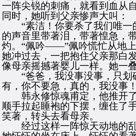
一阵尖锐的刺痛，就看到血从
同时，她听到父亲惨声大叫：
“素洁！你要杀了我们唯一的
的声音里带著泪，带著惶急，
灼。“佩吟——”佩吟慌忙从地
她冲过去，一把抱住父亲那白
像母亲摇撼著婴儿一样。她一
“爸爸，我没事没事，只划破
有，你不要急，真的，我没事！
韩永修惊魂甫定，他推开了
顺手拉起睡袍的下摆，缠住了
笑著，转头去看母亲。
经过这样一阵惊天动地的乱