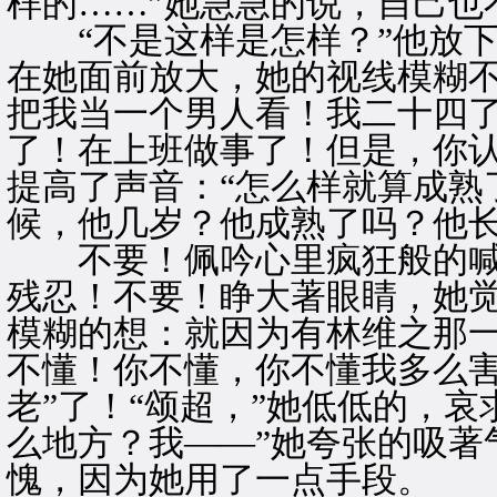
样的……”她急急的说，自己也
“不是这样是怎样？”他放下
在她面前放大，她的视线模糊不
把我当一个男人看！我二十四
了！在上班做事了！但是，你认
提高了声音：“怎么样就算成熟
候，他几岁？他成熟了吗？他长
不要！佩吟心里疯狂般的喊
残忍！不要！睁大著眼睛，她
模糊的想：就因为有林维之那
不懂！你不懂，你不懂我多么害
老”了！“颂超，”她低低的，
么地方？我——”她夸张的吸著
愧，因为她用了一点手段。