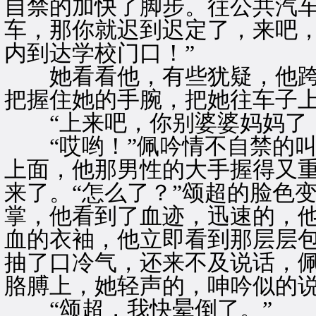
自禁的加快了脚步。往公共汽车
车，那你就迟到迟定了，来吧
内到达学校门口！”
她看看他，有些犹疑，他跨
把握住她的手腕，把她往车子
“上来吧，你别婆婆妈妈了！
“哎哟！”佩吟情不自禁的叫
上面，他那男性的大手握得又
来了。“怎么了？”颂超的脸色
掌，他看到了血迹，迅速的，
血的衣袖，他立即看到那层层
抽了口冷气，还来不及说话，
胳膊上，她轻声的，呻吟似的
“颂超，我快晕倒了。”