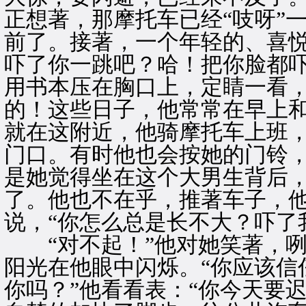
正想著，那摩托车已经“吱呀”
前了。接著，一个年轻的、喜悦
吓了你一跳吧？哈！把你脸都吓
用书本压在胸口上，定睛一看
的！这些日子，他常常在早上和
就在这附近，他骑摩托车上班
门口。有时他也会按她的门铃
是她觉得坐在这个大男生背后
了。他也不在乎，推著车子，他
说，“你怎么总是长不大？吓了
“对不起！”他对她笑著，咧
阳光在他眼中闪烁。“你应该信
你吗？”他看看表：“你今天要迟