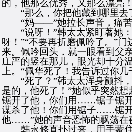
的，他那么优秀，又那么漂亮！
“那么，你把他藏到哪里去了
“妈——”她拉长声音，痛苦
“说呀！”韩太太紧盯著她：
呀！”“不要再折磨佩吟了。”
来。佩吟回头，就一眼看到父
庄严的竖在那儿，眼光却十分
上。“佩华死了！我告诉过你几
“死了？”韩太太浑身颤抖，
是的，他死了！”她似乎突然想
锯开了他，你们用……锯子锯开
谋杀了他！你们用锯子……锯
他……”她的声音恐怖的飘荡在
韩永修直扑过来，用手蒙住