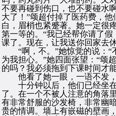
不要再碰到伤口，也不要碰水
大了！”颂超付掉了医药费，他
白，眉梢也紧蹙著。她一定很
第一等的。“我已经帮你请了假
课了。现在，让我送你回家去休
“啊，不。”她惊觉的说：“
为我担心。”她四面张望：“颂
的吗？我必须拖到下课时间才能
他看了她一眼，一语不发，
十分钟以后，他们已经坐在一
了。在一个不被人注意的角落
有非常舒服的沙发椅，非常幽
贵的情调。墙上有嵌磁的壁画