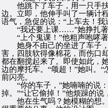
他跳下了车子，用一只手扶
边。立即，他伸手叫了一辆计
语气，急促的说：“上车去！我
“我还要上课……”她挣扎著
“上个鬼课！”他粗声咆哮著
她身不由己的坐进了车子，
害，四肢软得像棉花，而伤口
都在翻搅起来了。即使如此，
边的摩托车。“颂超！”她叫。
前闪亮。
“你的车子，”她喃喃的说：
掉。”“让它偷掉！”他烦躁的
他在生气吗？她模糊的想。