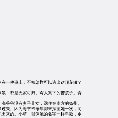
在一件事上；不知怎样可以逃出这顶花轿？
娘，都是无家可归、寄人篱下的苦孩子。青
海爷爷没有妻子儿女，远住在南方的扬州。
挨过去。因为海爷爷每年都来探望她一次，同
积出来的。小草，就像她的名字一样卑微，乡