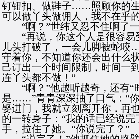
钉钮扣、做鞋子……照顾你的
可以做丫头做佣人，我不在乎的
“啊？”世纬又忍不住啊了一
“再说，你这个人是很容易受
儿头打破了，一会儿脚被蛇咬
守着你，不知道你还会出什么
己订出一个时间限制，时间一
连丫头都不做！”
“啊？”他越听越奇，还有“时
是……”青青深深抽了口气：“
娶进门，我就立刻离开你，再也
的一转身子：“我的话已经说完
手，拉住了她。“你说完了？”