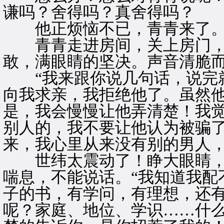
谦吗？舍得吗？真舍得吗？
他正烦恼不已，青青来了
青青走进房间，关上房门，
敢，满眼睛的坚决。声音清脆
“我来跟你说几句话，说完就
向我求亲，我拒绝他了。虽然
是，我会慢慢让他弄清楚！我
别人的，我不要让他认为被骗
来，我心里从来没有别的男人，
世纬太震动了！睁大眼睛，
喘息，不能说话。“我知道我配
子的书，有学问，有理想，还
呢？家庭、地位、学识……什