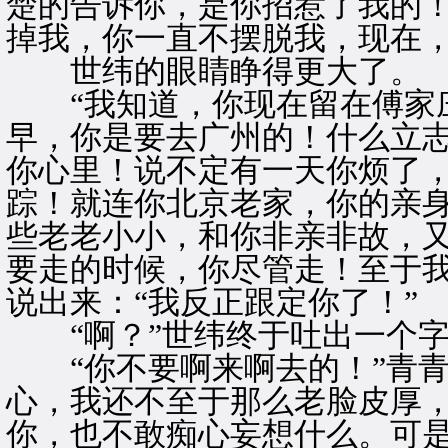
楚的告诉你，是你招惹了我的
掉我，你一直不摆脱我，现在，
世纬的眼睛睁得更大了。
“我知道，你现在留在傅家庄
早，你是要去广州的！什么立
你心里！说不定有一天你烦了
踪！就连你北京老家，你的亲
些老老小小，和你非亲非故，
要走的时候，你尽管走！至于我
说出来：“我反正跟定你了！”
“啊？”世纬终于吐出一个字
“你不要啊来啊去的！”青青
心，我还不至于那么老脸皮厚
你，也不敢痴心妄想什么。可