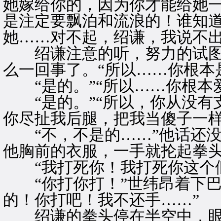
她嫁给你的，因为你才能给她
是注定要飘泊和流浪的！谁知
她……对不起，绍谦，我说不出
绍谦注意的听，努力的试图
么一回事了。“所以……你根本
“是的。”“所以……你根本
“是的。”“所以，你从没有
你尽扯我后腿，把我当傻子一样
“不，不是的……”他话还没
他胸前的衣服，一手就抡起拳
“我打死你！我打死你这个假
“你打你打！”世纬昂着下巴
的！你打吧！我不还手……”
绍谦的拳头停在半空中，眼