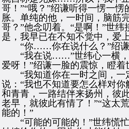
哥！”“哦？”绍谦听得一愣一
胀。单纯的他，一时间，脑筋完
哥？”他念叨着。“是啊！”世纬
是，我早已在不知不觉中，爱上
“你……你在说什么？”绍谦
“我在说……”世纬心一横，
爱呀！”绍谦一脸的震惊，瞪着
“我知道你在一时之间，一定
说：“我也不知道要怎么样对你
和青青，一路结伴来扬州，彼
老早，就彼此有情了！”“这太
能的！”
“可能的可能的！”世纬慌忙