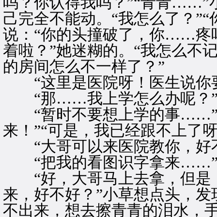
吗？你认得我吗？”“青青……
己完全不能动。“我怎么了？”“
说：“你的头撞破了，你……疼
着啦？”她迷糊的。“我怎么不
的房间怎么不一样了？”
“这里是医院呀！医生说你要
“那……我上学怎么办呢？
“暂时不要想上学的事……”
来！”“可是，我已经跟不上了
“大哥可以来医院教你，好不
“把我的看图识字拿来……
“好，大哥马上去拿，但是，
来，好不好？”小草想点头，发
不出来，想去擦青青的泪水，