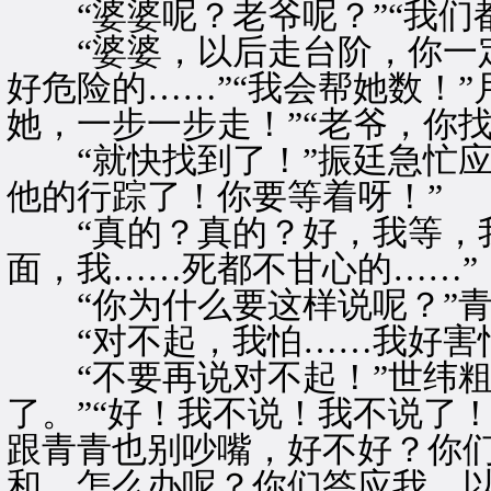
“婆婆呢？老爷呢？”“我们
“婆婆，以后走台阶，你一定
好危险的……”“我会帮她数！
她，一步一步走！”“老爷，你
“就快找到了！”振廷急忙应
他的行踪了！你要等着呀！”
“真的？真的？好，我等，我
面，我……死都不甘心的……”
“你为什么要这样说呢？”青
“对不起，我怕……我好害怕
“不要再说对不起！”世纬粗
了。”“好！我不说！我不说了
跟青青也别吵嘴，好不好？你
和，怎么办呢？你们答应我，以