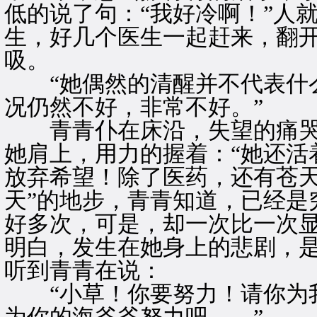
低的说了句：“我好冷啊！”人
生，好几个医生一起赶来，翻
吸。
“她偶然的清醒并不代表什么
况仍然不好，非常不好。”
青青仆在床沿，失望的痛哭
她肩上，用力的握着：“她还活
放弃希望！除了医药，还有苍天
天”的地步，青青知道，已经是
好多次，可是，却一次比一次
明白，发生在她身上的悲剧，
听到青青在说：
“小草！你要努力！请你为我