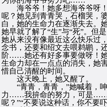
为你的海爷爷努力吧……”
海爷爷！她多想海爷爷呀！
呢？她见到青青哭，石榴哭，
白，她的生命力在逐渐失去。
她早就了解了“生”与“死”。
她从来没有像最近这么快乐过
念书，还要和绍文去喂鹈鹕，
阶……她还有好多事要做呀！
生命力却在一点点的消失，她
惜自己清醒的时间。
这天晚上，她又醒了。
“青青，青青，”她喊着，呻
力……我拚命的努力，可是…
呢？”“不要说这种话，你不要