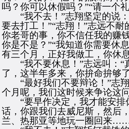
吗？你可以休假吗？”“请一个
“我不去！”志翔坚定的说：
要去打工！”“志翔！”志远不
你老哥的事，你不信任我的赚
你是不是？”“我知道你需要休
有三个月，正好我做工，你休息
“我不要休息！”志远叫：“
了，这半年多来，你拚命拚够了
“最好我们不要辩论！”志翔
个月呢，我们这时候来争论这问
“要早作决定，我才能安排休
话，你跟我们去威尼斯，然后
兰、热那亚等地玩一圈回来……