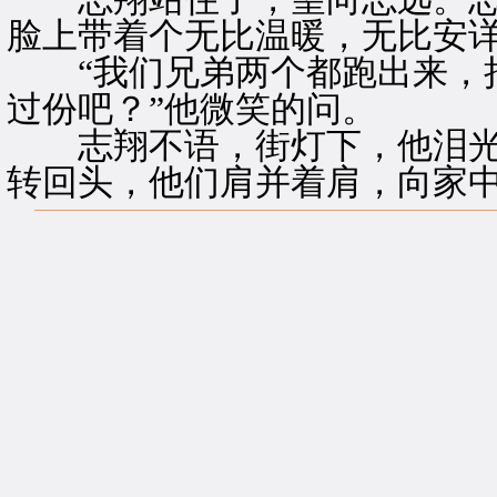
脸上带着个无比温暖，无比安
“我们兄弟两个都跑出来，把
过份吧？”他微笑的问。
志翔不语，街灯下，他泪光
转回头，他们肩并着肩，向家