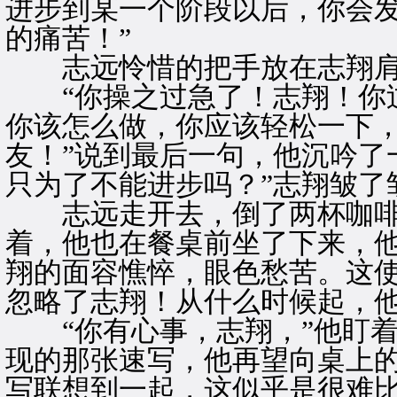
进步到某一个阶段以后，你会
的痛苦！”
志远怜惜的把手放在志翔肩
“你操之过急了！志翔！你过
你该怎么做，你应该轻松一下
友！”说到最后一句，他沉吟了
只为了不能进步吗？”志翔皱了
志远走开去，倒了两杯咖啡
着，他也在餐桌前坐了下来，
翔的面容憔悴，眼色愁苦。这
忽略了志翔！从什么时候起，
“你有心事，志翔，”他盯着
现的那张速写，他再望向桌上
写联想到一起，这似乎是很难比