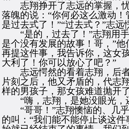
志翔挣开了志远的掌握，忧
落魄的说：“你何必这么激动！
是过去式了！”“过去式？”志远
“是的，过去了！”志翔用手
是个没有发展的故事！哥，”他
再提这件事，我告诉你，这女
大利了！你可以放心了吧？”
志远愕然的看着志翔，后者
片刻之后，他又矛盾的，代志
样的男孩子，那女孩难道抛开
“嗨，志翔，是她没眼光，还
“哥哥！”志翔懊恼的、几乎
的叫：“我们能不能停止谈这件