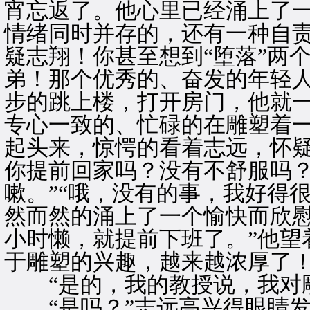
宵忘返了。他心里已经涌上了
情绪同时并存的，还有一种自
疑志翔！你甚至想到“堕落”两
弟！那个优秀的、奋发的年轻人
步的跳上楼，打开房门，他就
专心一致的、忙碌的在雕塑着
起头来，惊愕的看着志远，怀疑
你提前回家吗？没有不舒服吗
嗽。”“哦，没有的事，我好得
然而然的涌上了一个愉快而欣慰
小时懒，就提前下班了。”他望
于雕塑的兴趣，越来越浓厚了！
“是的，我的教授说，我对雕
“是吗？”志远高兴得眼睛发