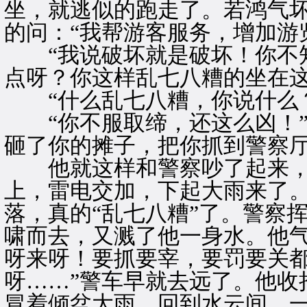
坐，就逃似的跑走了。若鸿气
的问：“我帮游客服务，增加游
“我说破坏就是破坏！你不知
点呀？你这样乱七八糟的坐在这
“什么乱七八糟，你说什么？
“你不服取缔，还这么凶！”
砸了你的摊子，把你抓到警察厅
他就这样和警察吵了起来，
上，雷电交加，下起大雨来了
落，真的“乱七八糟”了。警察
啸而去，又溅了他一身水。他气
呀来呀！要抓要宰，要罚要关
呀……”警车早就去远了。他收
冒着倾盆大雨，回到水云间。