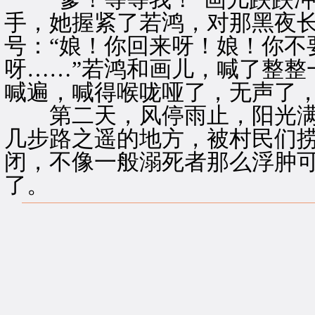
手，她握紧了若鸿，对那黑夜
号：“娘！你回来呀！娘！你不
呀……”若鸿和画儿，喊了整整
喊遍，喊得喉咙哑了，无声了
第二天，风停雨止，阳光满
几步路之遥的地方，被村民们
闭，不像一般溺死者那么浮肿
了。