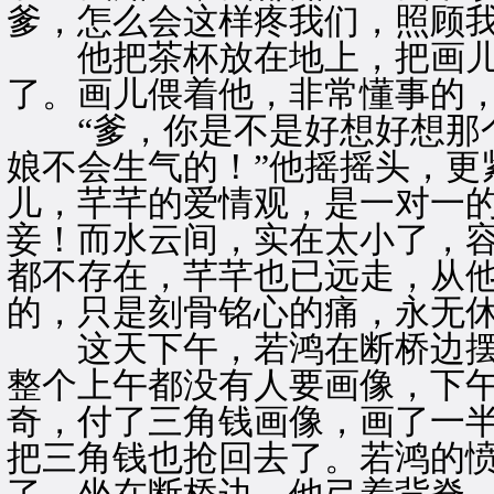
爹，怎么会这样疼我们，照顾我
他把茶杯放在地上，把画儿
了。画儿偎着他，非常懂事的
“爹，你是不是好想好想那个
娘不会生气的！”他摇摇头，更
儿，芊芊的爱情观，是一对一
妾！而水云间，实在太小了，
都不存在，芊芊也已远走，从
的，只是刻骨铭心的痛，永无
这天下午，若鸿在断桥边摆
整个上午都没有人要画像，下
奇，付了三角钱画像，画了一
把三角钱也抢回去了。若鸿的