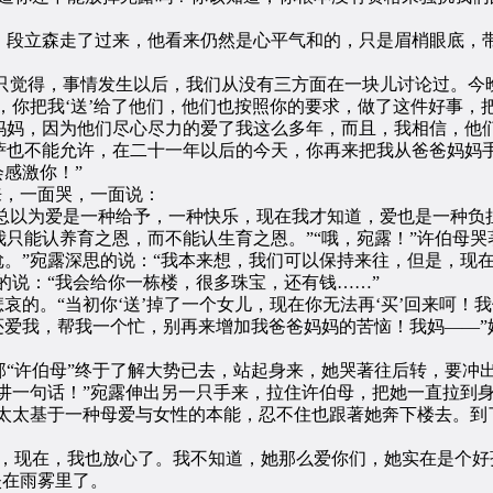
段立森走了过来，他看来仍然是心平气和的，只是眉梢眼底，
只觉得，事情发生以后，我们从没有三方面在一块儿讨论过。今
前，你把我‘送’给了他们，他们也按照你的要求，做了这件好事
妈妈，因为他们尽心尽力的爱了我这么多年，而且，我相信，他
萨也不能允许，在二十一年以后的今天，你再来把我从爸爸妈妈
感激你！”
来，一面哭，一面说：
我总以为爱是一种给予，一种快乐，现在我才知道，爱也是一种负
只能认养育之恩，而不能认生育之恩。”“哦，宛露！”许伯母哭
尬。”宛露深思的说：“我本来想，我们可以保持来往，但是，现
的说：“我会给你一栋楼，很多珠宝，还有钱……”
的。“当初你‘送’掉了一个女儿，现在你无法再‘买’回来呵！
还爱我，帮我一个忙，别再来增加我爸爸妈妈的苦恼！我妈——”
许伯母”终于了解大势已去，站起身来，她哭著往后转，要冲
讲一句话！”宛露伸出另一只手来，拉住许伯母，把她一直拉到身
段太太基于一种母爱与女性的本能，忍不住也跟著她奔下楼去。到
现在，我也放心了。我不知道，她那么爱你们，她实在是个好孩
失在雨雾里了。