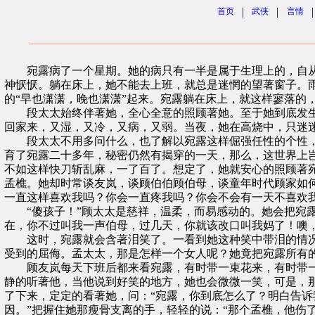
|
|
|
首页
武侠
言情
宛露病了一个星期。她的病只有一半是属于生理上的，自从
神恹恹。躺在床上，她不能去上班，就总是迷惘的望著窗子。
的“早也潇潇，晚也潇潇”起来。宛露躺在床上，就这样寥落的
段太太始终伴著她，全心全意的照顾著她。至于她到底发生
回家来，又湿，又冷，又病，又弱。当夜，她在高烧中，只迷迷
段太太不用多问什么，也了解以宛露这样倔强任性的个性，
育了宛露二十多年，秘密仍然有揭穿的一天，那么，这世界上
不如这样快刀斩乱麻，一了百了。想定了，她就安心的照顾著
孟樵。她却时常谈友岚，谈顾伯伯顾伯母，谈童年时代顾家如
一直这样喜欢我吗？你会一直疼我吗？你会不会有一天不喜欢我
“傻孩子！”顾太太是慈祥，温柔，而易感动的。她会把宛露
在，你不过叫我一声伯母，过几天，你就该改口叫我妈了！噢
这时，宛露就会含著泪笑了。一看到她这种笑中带泪的情况，
受到的屈侮。孟太太，那是怎样一个女人呢？她竟把宛露所有
顾友岚每天下班后都来看宛露，有时带一束花来，有时带一
静的听著他，当他说到好笑的地方，她也会微微一笑，可是，
了下来，定定的看著她，问：“宛露，你到底怎么了？明白告
因。”把握住她那瘦骨支离的手，轻轻的说：“那个孟樵，他伤