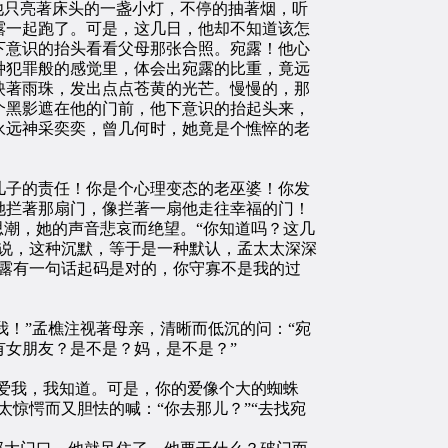
他只亮著床头的一盏小灯，不停的抽著烟，听
露一起跑了。可是，这几日，他却不知道该怎
下意识的抬头看看父母那张合照。宛露！他心
种犯罪般的感觉里，体会出宛露的比重，竟远
映著雨珠，发出点点苍黄的光芒。慢慢的，那
个黑影遮在他的门前，他下意识的抬起头来，
永远神采奕奕，曾几何时，她竟是个憔悴的老
子的责任！你是个心理变态的老巫婆！你发
她拦著那扇门，像拦著一扇他走往幸福的门！
思潮，她的声音悲哀而绝望。“你知道吗？这几
说，这种沉默，等于是一种默认，孟太太深深
露有一句话起码是对的，你守寡不是我的过
！”孟樵注视著母亲，清晰而低沉的问：“宛
女朋友？是不是？妈，是不是？”
爱我，我知道。可是，你的爱像个大的蜘蛛
惊愕而又胆怯的喊：“你去那儿？”“去找宛