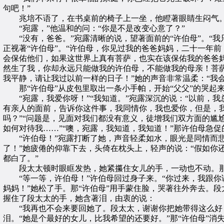
句吧！”
兆培不语了，在书桌前的椅子上一坐，他瞪著眼睛生闷气。
“宛露，”他温和的问：“你是不是改变心意了？”
“没有，爸爸。”宛露清晰的说，望著面前的“许伯母”。“我
正视著“许伯母”。“许伯母，你见过我的爸爸妈妈，二十一年
会保佑他们，如果这世界上真有菩萨，也实在该保佑我的爸爸
然生了我，你却永远只能做我的许伯母，不能做我的母亲！菩
我平静，请让我过以前一样的日子！”她的声音非常温柔：“我会
那“许伯母”从皮包里取出一条小手帕，开始“父父”的哭起
“宛露，我爱你呀！”“我知道。”宛露深沉的说：“以前，
有亲人的面前，告诉你这件事，我同情你，我也爱你，但是，我
吗？”“问题是，见面对我们都没有意义，徒增我们双方面的尴
如何对待我……”“噢，宛露，我知道，我知道！”那许伯母急促
“许伯母！”宛露打断了她，声音轻柔如水，眼光是同情而悲哀
了！”她疲倦的仰靠下去，头倚在枕头上，轻声的说：“假如你
都白了。”
段太太顿时眼眶发热，她紧攥住女儿的手，一动也不动。那“
“等一等，许伯母！”许伯母回过身子来。“你过来，我跟你
妈妈！”她松了手。那“许伯母”用手蒙住脸，哭著往外奔去。
握住了段太太的手，她含著泪，由衷的说：
“我再也不会来要回她了。段太太，谢谢你把她带得这么好，
泪。“她是个最好的女儿，比我希望的还要好。”那“许伯母”消