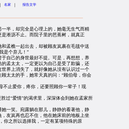
|
|
名家
报告文学
一半，却完全是心理上的，她毫无生气而精
更是淅沥不止。而院子里的芭蕉树，就真正
和孟樵一起出去，却被顾友岚裹在毛毯中送
我是个弃儿！”
于自己的身世最好不提。可是，再想想，养
钻的孟太太，一定更以为自己是受了欺骗，还
这世界上消失了，就好像她从没有认识过一个
顾太太的手，她常天真的问：“顾伯母，你会
母不止爱你，疼你，还要照顾你一辈子！现
胜过“爱情”的渴求里，深深体会到她在孟家所
她一笑。宛露躺在那儿，静静的看著他，静
晚，友岚再也忍不住，他在她床前的地板上坐
，你之所以选择我，一定有某项特殊的原