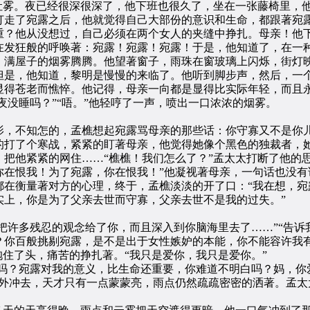
雾。夜已经很深很深了，他下班也很久了，坐在一张藤椅里，
打走了宛露之后，他就觉得自己大部份的意识和生命，都跟著宛
重？他从没想过，自己必须在两个女人的夹缝中挣扎。母亲！他
在发狂般的呼唤著：宛露！宛露！宛露！于是，他知道了，在一
，满屋子的烟雾腾腾。他望著窗子，雨珠在窗玻璃上闪烁，街灯
但是，他知道，黎明是慢慢的来临了。他听到脚步声，然后，一
显得苍老而憔悴。他记得，母亲一向都是显得比实际年轻，而且
夜没睡吗？”“唔。”他轻哼了一声，喷出一口浓浓的烟雾。
，不知怎的，孟樵想起宛露骂母亲的那些话：你守寡又不是你儿
的打了个寒战，紧紧的盯著母亲，他觉得她像个黑色的独裁者，
把他紧紧的网住……“樵樵！我们怎么了？”孟太太打断了他的
你在恨我！为了宛露，你在恨我！”他凝视著母亲，一句话也没有
都在衡量著对方的心理，终于，孟樵淡淡的开了口：“我在想，宛
实上，你是为了父亲去世而守寡，父亲去世不是我的过失。”
许多残忍的观念给了你，而且深入到你脑海里去了……”“告诉我
？你百般挑剔宛露，是不是出于女性嫉妒的本能，你不能容许我有
住了头，痛苦的挣扎著。“我只是爱你，我只是爱你。”
吗？宛露对我的意义，比生命还重要，你难道不明白吗？妈，你
外冲去，天才只有一点蒙蒙亮，雨点仍然疏疏密密的洒著。孟太太