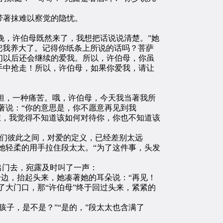
带著抹难以察觉的隐忧。
晚，许伯母既然来了，我想把话说说清楚。”她
，把我养大了。记得你纸条上所说的话吗？菩萨
们以后还会继续的爱我。所以，许伯母，你虽
手中抢走！所以，许伯母，如果你爱我，请让
担，一种痛苦。哦，许伯母，今天我当著我所
著说：“你的意思是，你不愿意再见到我
在，我觉得不知道该如何对待你，你也不知道该
我们彼此之间，对爱的定义，已经差别太远
她轻柔的用手拉住段太太。“为了这件事，头发
出门去，宛露及时叫了一声：
边，抬起头来，她凑著她的耳朵说：“再见！
了大门口，那“许伯母”终于回过头来，紧紧的
子，是不是？”“是的，”段太太也含满了