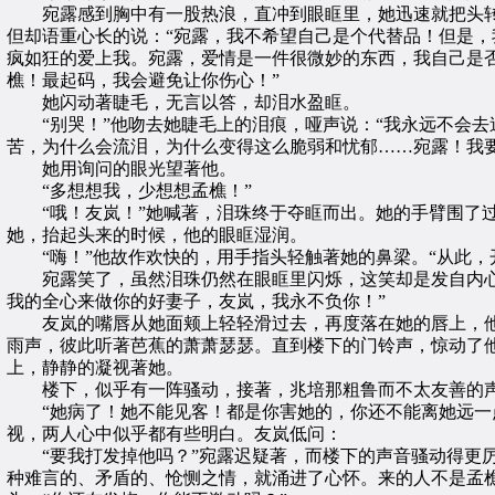
宛露感到胸中有一股热浪，直冲到眼眶里，她迅速就把头转
但却语重心长的说：“宛露，我不希望自己是个代替品！但是
疯如狂的爱上我。宛露，爱情是一件很微妙的东西，我自己是
樵！最起码，我会避免让你伤心！”
她闪动著睫毛，无言以答，却泪水盈眶。
“别哭！”他吻去她睫毛上的泪痕，哑声说：“我永远不会去
苦，为什么会流泪，为什么变得这么脆弱和忧郁……宛露！我
她用询问的眼光望著他。
“多想想我，少想想孟樵！”
“哦！友岚！”她喊著，泪珠终于夺眶而出。她的手臂围了过
她，抬起头来的时候，他的眼眶湿润。
“嗨！”他故作欢快的，用手指头轻触著她的鼻梁。“从此，
宛露笑了，虽然泪珠仍然在眼眶里闪烁，这笑却是发自内心深
我的全心来做你的好妻子，友岚，我永不负你！”
友岚的嘴唇从她面颊上轻轻滑过去，再度落在她的唇上，他
雨声，彼此听著芭蕉的萧萧瑟瑟。直到楼下的门铃声，惊动了他
上，静静的凝视著她。
楼下，似乎有一阵骚动，接著，兆培那粗鲁而不太友善的声
“她病了！她不能见客！都是你害她的，你还不能离她远一点
视，两人心中似乎都有些明白。友岚低问：
“要我打发掉他吗？”宛露迟疑著，而楼下的声音骚动得更厉
种难言的、矛盾的、怆恻之情，就涌进了心怀。来的人不是孟樵