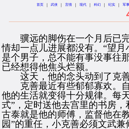
|
|
|
|
|
|
首页
武侠
言情
现代
科幻
纪实
军
骥远的脚伤在一个月后已完
情却一点儿进展都没有。“望月
是个男子，总不能有事没事往
已经想得他焦头烂额。
这天，他的念头动到了克善
克善最近有些郁郁寡欢。自
他的生活就变得十分规律。每天
式”，定时送他去宫里的书房，
古泰就是他的师傅，监督他在教
园”的重任，小克善必须文武兼