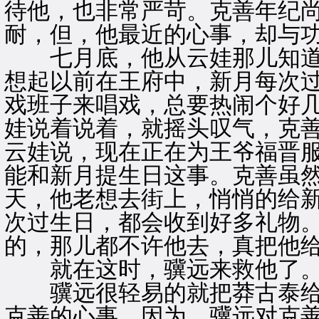
待他，也非常严苛。克善年纪
耐，但，他最近的心事，却与
七月底，他从云娃那儿知道
想起以前在王府中，新月每次
戏班子来唱戏，总要热闹个好
娃说着说着，就摇头叹气，克
云娃说，现在正在为王爷福晋
能和新月提生日这事。克善虽
天，他老想去街上，悄悄的给
次过生日，都会收到好多礼物
的，那儿都不许他去，真把他
就在这时，骥远来救他了
骥远很轻易的就把莽古泰给
克善的心事。因为，骥远对克