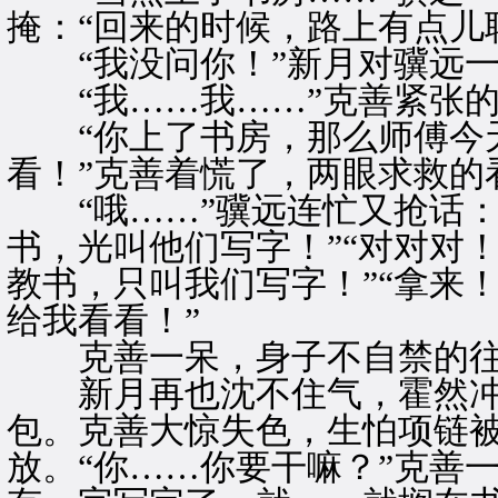
掩：“回来的时候，路上有点儿
“我没问你！”新月对骥远一
“我……我……”克善紧张的
“你上了书房，那么师傅今天
看！”克善着慌了，两眼求救的
“哦……”骥远连忙又抢话：
书，光叫他们写字！”“对对对
教书，只叫我们写字！”“拿来
给我看看！”
克善一呆，身子不自禁的往
新月再也沈不住气，霍然冲
包。克善大惊失色，生怕项链
放。“你……你要干嘛？”克善