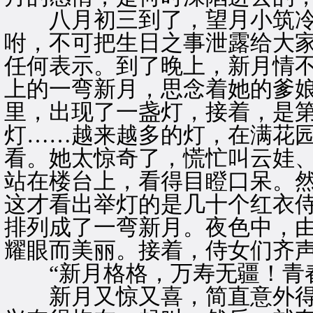
八月初三到了，望月小筑冷
咐，不可把生日之事泄露给大
任何表示。到了晚上，新月情
上的一弯新月，思念着她的爹
里，出现了一盏灯，接着，是
灯……越来越多的灯，在满花
看。她太惊奇了，慌忙叫云娃
站在楼台上，看得目瞪口呆。
这才看出举灯的是几十个红衣
排列成了一弯新月。夜色中，
耀眼而美丽。接着，侍女们齐
“新月格格，万寿无疆！青春
新月又惊又喜，简直意外得