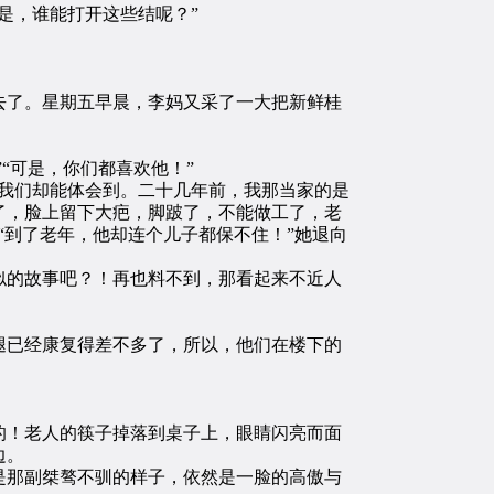
是，谁能打开这些结呢？”
了。星期五早晨，李妈又采了一大把新鲜桂
“可是，你们都喜欢他！”
我们却能体会到。二十几年前，我那当家的是
了，脸上留下大疤，脚跛了，不能做工了，老
“到了老年，他却连个儿子都保不住！”她退向
的故事吧？！再也料不到，那看起来不近人
已经康复得差不多了，所以，他们在楼下的
！老人的筷子掉落到桌子上，眼睛闪亮而面
边。
那副桀骜不驯的样子，依然是一脸的高傲与