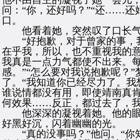
问：“你，还好吗？”“还……
口。
他看着她，突然叹了口长气
“好抱歉，对于曾家的事，我
在乎我，所以，也不重视我的
我真是一点力气都使不出来。
感。”“怎么要对我说抱歉呢？
了。“我知道你已经尽力了。我
谁说情都没有用，即使靖南真
何效果……反正，都过去了，我
他深深的凝视着她。他的眼
好黑好沉，闪着幽幽的光。
“真的没事吗？”他问。“你