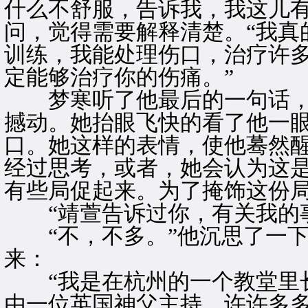
什么不舒服，告诉我，我这儿有
问，觉得需要解释清楚。“我真
训练，我能处理伤口，治疗许
定能够治疗你的伤痛。”
梦寒听了他最后的一句话，
撼动。她抬眼飞快的看了他一
口。她这样的表情，使他蓦然
经过思考，或者，她会认为这
有些局促起来。为了掩饰这份
“靖萱告诉过你，有关我的事
“不，不多。”他沉思了一下
来：
“我是在杭州的一个教堂里长
由一位英国神父主持。许许多