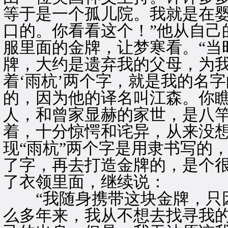
等于是一个孤儿院。我就是在
口的。你看看这个！”他从自己
服里面的金牌，让梦寒看。“当
牌，大约是遗弃我的父母，为
着‘雨杭’两个字，就是我的名
的，因为他的译名叫江森。你
人，和曾家显赫的家世，是八竿
着，十分惊愕和诧异，从来没
现“雨杭”两个字是用隶书写的
了字，再去打造金牌的，是个
了衣领里面，继续说：
“我随身携带这块金牌，只因
么多年来，我从不想去找寻我