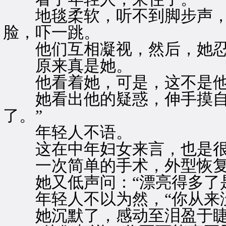
地毯柔软，听不到脚步声，
脸，吓一跳。
他们互相凝视，然后，她忍不
原来真是她。
他看着她，可是，这不是他
她看出他的疑惑，伸手摸自己
了。”
年轻人不语。
这在中年妇女来言，也是很
一次简单的手术，外型恢复
她又低声问：“漂亮得多了是
年轻人不以为然，“你从来没
她沉默了，感动至泪盈于