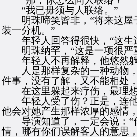
“那，你怎么同人联络？”
“我已毋须与人联络。”
明珠啼笑皆非，“将来这屋子
装一分机。”
年轻人回答得很快，“这生这
明珠纳罕，“这是一项很严重
年轻人不再解释，他悠然躺
人是那样复杂的一种动物，
件事，没有了解，又不能相处
在这里躲起来疗伤，最理想
年轻人受了伤？正是，连他
他会对她产生那样浓厚的感情
导演知道了，一定会说：“你
情，哪有你们误解客人的意思