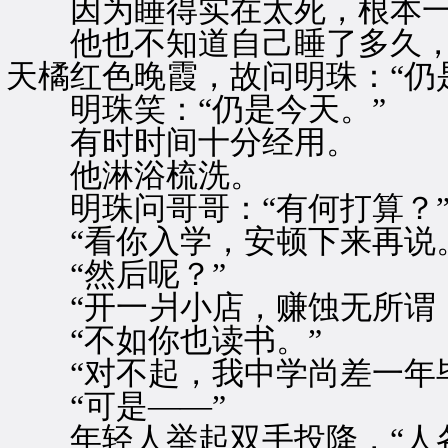
因为睡得实在太死，根本一
他也不知道自己睡了多久，
天橘红色晚霞，故问明珠：“仍
明珠笑：“仍是今天。”
有时时间十分经用。
他淋浴梳洗。
明珠问哥哥：“有何打算？
“看你入学，安顿下来再说。
“然后呢？”
“开一爿小店，赚蚀无所谓，
“不如你也读书。”
“对不起，我中学尚差一年毕
“可是——”
年轻人举起双手投降，“人各