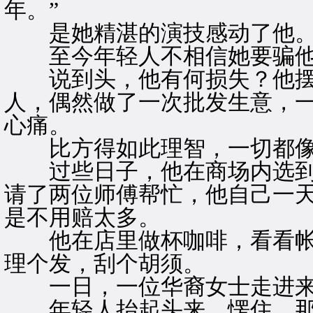
年。”
是她精湛的演技感动了他
至今年轻人不相信她要骗他
说到头，他有何损失？他摆
人，偶然做了一次批发生意，
心痛。
比方得如此理智，一切都像
过些日子，他在商场内选到
请了两位师傅帮忙，他自己一
是不用赔太多。
他在店里做杯咖啡，看看帐
理个发，刮个胡须。
一日，一位华裔女士走进来问
年轻人抬起头来，愣住，那