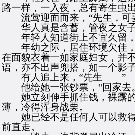
路一样，一入夜，总有寄生虫
流莺迎面而来，“先生，可要
华人真是含蓄，管夜之女子
年轻人知道街上不宜久留，
年幼之际，居住环境欠佳，
在面貌衣着一如家庭妇女，并
语，亦不出声兜搭，如一个影
有人追上来，“先生——”
他给她一张钞票，“回家去。
她立刻伸手抓住钱，裸露的
薄，冷得浑身战栗。
她已经不是任何人可以救得
前直走。