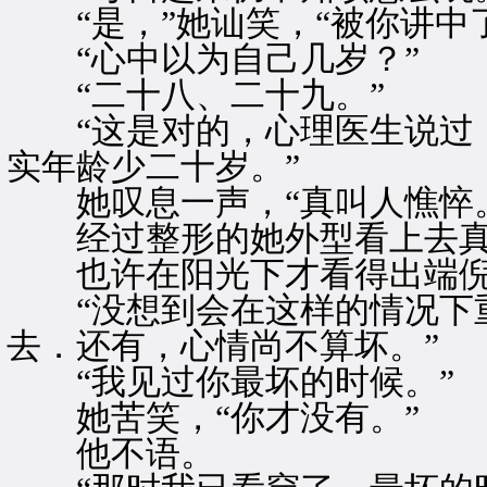
“是，”她讪笑，“被你讲中了
“心中以为自己几岁？”
“二十八、二十九。”
“这是对的，心理医生说过，
实年龄少二十岁。”
她叹息一声，“真叫人憔悴。
经过整形的她外型看上去真
也许在阳光下才看得出端
“没想到会在这样的情况下重
去．还有，心情尚不算坏。”
“我见过你最坏的时候。”
她苦笑，“你才没有。”
他不语。