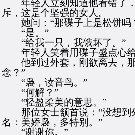
年轻人立刻知道他看错了，
斥，这是个坚强的女人。
她问：“那碟子上是松饼吗？
“是。”
“给我一只，我饿坏了。”
年轻人笑着用碟子盛点心给
他到过外套，刚欲离去，那位
念？”
“袅，读音鸟。”
“何解？”
“轻盈柔美的意思。”
那位女士颔首说：“没想到外
名：美娇袅，多特别。”
“谢谢你。”