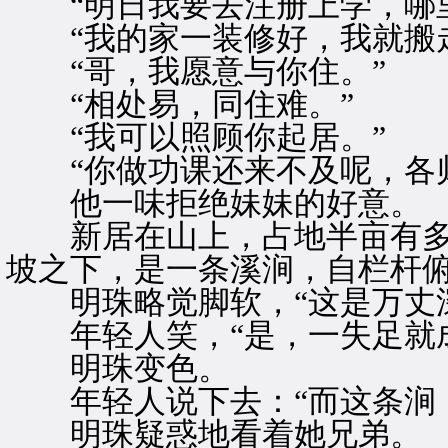
“明日我要去注册上学，哪里
“我的家一装修好，我就搬走
“哥，我愿意与你住。”
“相处易，同住难。”
“我可以照顾你起居。”
“你做功课还来不及呢，各归
他一味拒绝妹妹的好意。
新居在山上，占地半亩有多
坡之下，是一条溪涧，自栏杆
明珠略觉脚软，“这是万丈深
年轻人笑，“是，一失足就成
明珠变色。
年轻人说下去：“而这条涧，
明珠疑惑地看着她兄弟。