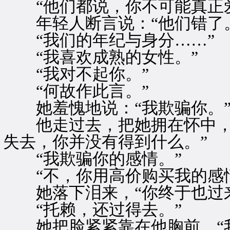
“他们都说，你不可能真正爱
年轻人断言说：“他们错了。
“我们的年纪与身分……”
“我喜欢成熟的女性。”
“我对不起你。”
“何故作此言。”
她羞愧地说：“我欺骗你。
他走过去，把她拥在怀中，“
失去，你并没有得到什么。”
“我欺骗你的感情。”
“不，你用高价购买我的感情
她落下泪来，“你终于也过来
“托赖，还过得去。”
她把脸紧紧靠在他胸前，“我