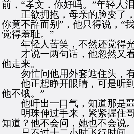
前，“孝文，你好吗。”年轻人泪
正欲拥抱，母亲的脸变了，他
你竟不辞而别”，他只得说，“
觉得羞耻。”
年轻人苦笑，不然还觉得光
才说一两句话，他忽然又看
他走来。
匆忙问他用外套遮住头，有人
他正想睁开眼睛，可是听到明
他不饿。”
他吁出一口气，知道那是噩
明珠伸过手来，紧紧握住哥
知道？他不会问，她也不会说
只不过十二小时飞行时间，