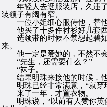
年轻人去逛服装店，久违了
装领子有阔有窄。
一位小姐细心服侍他，替他
他买了十多件衬衫好几套西
选领带的时候不禁想起碧如
来。
他一定是爱她的，不然不会
“先生，还需要什么？”
“袜子。
结果明珠来接他的时候，他
明珠已经非常满意，“就穿球
来了一年，才置衣物。
明珠说，“以前有人赞你英俊