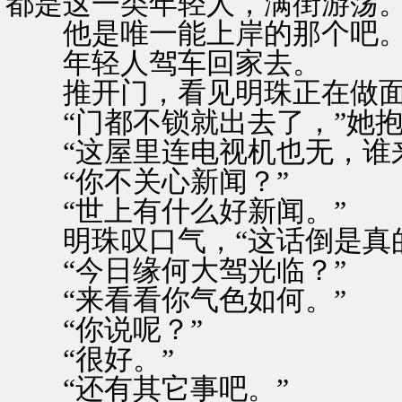
都是这一类年轻人，满街游荡
他是唯一能上岸的那个吧
年轻人驾车回家去。
推开门，看见明珠正在做
“门都不锁就出去了，”她抱
“这屋里连电视机也无，谁来
“你不关心新闻？”
“世上有什么好新闻。”
明珠叹口气，“这话倒是真的
“今日缘何大驾光临？”
“来看看你气色如何。”
“你说呢？”
“很好。”
“还有其它事吧。”