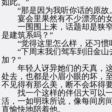
如此。”
“那是因为我听你话的原故。
宴会里果然有不少漂亮的女
一围围上来，话题却是狭窄的
是建筑系吗？”
“觉得这里怎么样，还习惯吗
“下周末我们驾车到旧金山去
加？”
年轻人讶异她们的天真，这
处去，也都是小眉小眼的坏，
不见得有那么美，断不会坏得
找一个这样的伴侣大可以一
活，一如明珠所说，像每间房
直愉快地陪着他。