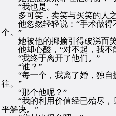
“我也是。”
多可笑，卖笑与买笑的人之
他忽然轻轻说：“手术做得不
个。”
她被他的揶揄引得破涕而
他却心酸，“对不起，我不能
“我终于离开了他们。”
“谁？”
“每一个，我离了婚，独自搬
往。”
“那个他呢？”
“我的利用价值经已殆尽，见
平解决。”