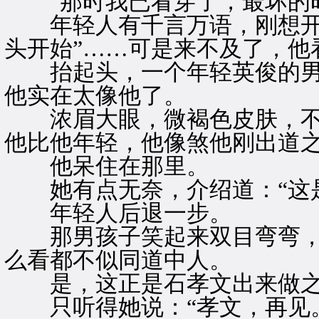
“那时我已看穿了，最坏的时
年轻人有千言万语，刚想开口
头开始”……可是来不及了，他
抬起头，一个年轻英俊的男
他实在太像他了。
浓眉大眼，微褐色皮肤，不
他比他年轻，他像煞他刚出道
他呆住在那里。
她有点无奈，介绍道：“这是
年轻人后退一步。
那男孩子笑起来双目弯弯，
么看都不似同道中人。
是，这正是石孝文出来做之
只听得她说：“孝文，再见。