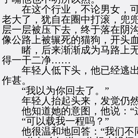
在这个行业，不论男女，可
老大了，犹自在圈中打滚，兜
层一层被压下去，终于落在阴
像公路上被辗死的猫狗，开头
睹，后来渐渐成为马路上无
得一干二净……
年轻人低下头，他已经逃出
作甚。
“我以为你回去了。”
年轻人抬起头来，发觉仍然
他知道她的意图，他说：“这
“可以载我一程吗？”
他很温和地回答：“我们不同