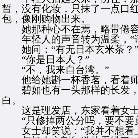
皙，没有化妆，只抹了一点口
包，像刚购物出来。
她那种心不在焉，略带倦容
年轻人的声音转为温柔，“请
她问：“有无日本玄米茶？
“你是日本人？”
“不，我来自台湾。”
他给她斟一杯香茗，看着师
碧如也有一头那样的长发，
白。
这是理发店，东家看着女士
“只修掉两公分吗，要不要剪
女士却笑说：“我并不想看上