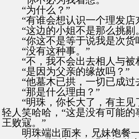
“为什么？”
“有谁会想认识一个理发店东
“这边的小姐不是那么挑剔。
“你这不是等于说我是次货吗
“没有这种事。”
“不，我不会出去相人与被相
“是因为父亲的缘故吗？”
“他墓木已拱，一切已成过去
“那是什么理由？”
“明珠，你长大了，有主见了
轻人笑哈哈，“这是没有可能的
王败寇。”
明珠端出面来，兄妹饱餐一