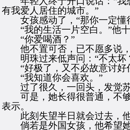
年轻人终于开口说话：“我想
有我爱人居住的城市。”
女孩感动了，“那你一定懂得
“我的生活一片空白。”他十
“你爱喝酒？”
他不置可否，已不愿多说，
明珠过来低声问：“不太坏？
“好极了，又不必故意讨好任
“我知道你会喜欢。”
过了很久，一回头，发觉苏
可是，她长得很普通，不够
表示。
此刻失望半日就会过去，他
倘若是外国女孩，他希望她