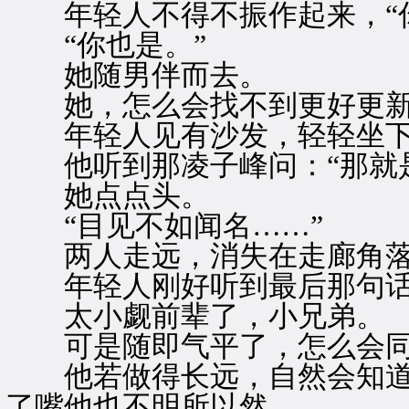
年轻人不得不振作起来，“你
“你也是。”
她随男伴而去。
她，怎么会找不到更好更新
年轻人见有沙发，轻轻坐
他听到那凌子峰问：“那就是
她点点头。
“目见不如闻名……”
两人走远，消失在走廊角
年轻人刚好听到最后那句话
太小觑前辈了，小兄弟。
可是随即气平了，怎么会同
他若做得长远，自然会知道
了嘴他也不明所以然。