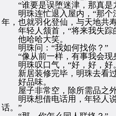
“谁要是误堕迷津，那真是九
明珠连忙退入屋内，“那个深
年，也就羽化登仙，与天地共寿
年轻人颔首，“将来我失踪的
他哈哈大笑。
明珠问：“我如何找你？”
“像从前一样，有事我会现身
明珠叹口气，“好，好，好。
新居装修完毕，明珠去看过
好品味。
屋子非常空，除所需品之外
明珠想借电话用，年轻人说：
话。”