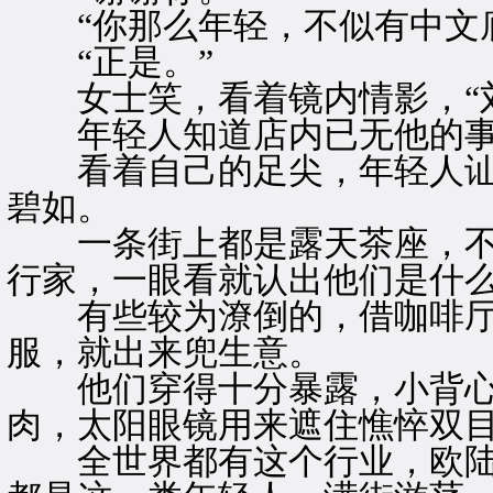
“你那么年轻，不似有中文底
“正是。”
女士笑，看着镜内情影，“刘
年轻人知道店内已无他的事
看着自己的足尖，年轻人讪
碧如。
一条街上都是露天茶座，不
行家，一眼看就认出他们是什
有些较为潦倒的，借咖啡厅
服，就出来兜生意。
他们穿得十分暴露，小背心
肉，太阳眼镜用来遮住憔悴双
全世界都有这个行业，欧陆