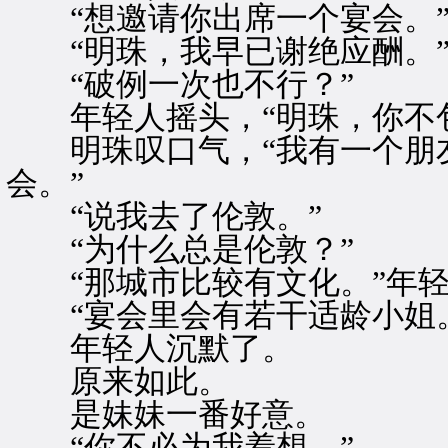
“想邀请你出席一个宴会。
“明珠，我早已谢绝应酬。
“破例一次也不行？”
年轻人摇头，“明珠，你不包
明珠叹口气，“我有一个朋友
会。”
“说我去了伦敦。”
“为什么总是伦敦？”
“那城市比较有文化。”年轻
“宴会里会有若干适龄小姐。
年轻人沉默了。
原来如此。
是妹妹一番好意。
“你不必为我着想。”