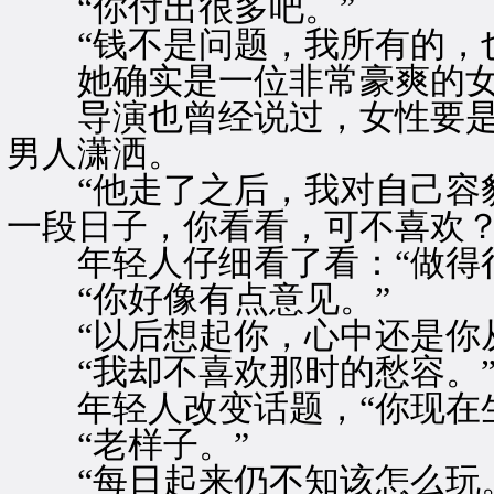
“你付出很多吧。”
“钱不是问题，我所有的，也
她确实是一位非常豪爽的女
导演也曾经说过，女性要是
男人潇洒。
“他走了之后，我对自己容貌
一段日子，你看看，可不喜欢？
年轻人仔细看了看：“做得很
“你好像有点意见。”
“以后想起你，心中还是你从
“我却不喜欢那时的愁容。
年轻人改变话题，“你现在生
“老样子。”
“每日起来仍不知该怎么玩。