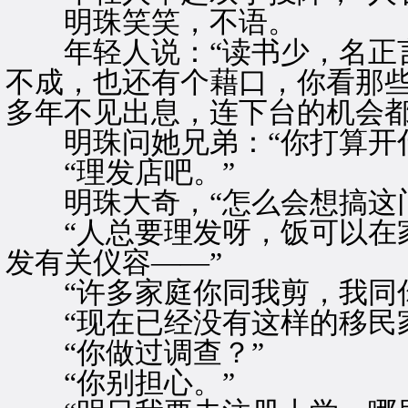
明珠笑笑，不语。
年轻人说：“读书少，名正言
不成，也还有个藉口，你看那
多年不见出息，连下台的机会都
明珠问她兄弟：“你打算开什
“理发店吧。”
明珠大奇，“怎么会想搞这门
“人总要理发呀，饭可以在家
发有关仪容——”
“许多家庭你同我剪，我同你
“现在已经没有这样的移民家
“你做过调查？”
“你别担心。”