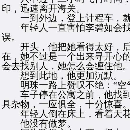
印，迅速离开海关。
一到外边，登上计程车，就
年轻人一直害怕李碧如会找
误。
开头，他把她看得太好，后
在，她不过是一个出来寻开心
会去找别人，她怎么会缠住他
想到此地，他更加沉默。
明珠一路上赞叹不绝：“空气
车子停在公寓之前，他找到
具杂物，一应俱全，十分惊喜
年轻人倒在床上，看着天花
他没有做梦。