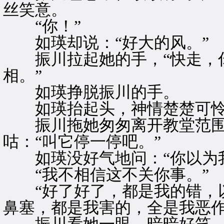
丝笑意。
“你！”
如瑛却说：“好大的风。”
振川拉起她的手，“快走，你
相。”
如瑛挣脱振川的手。
如瑛抬起头，神情楚楚可
振川拖她匆匆离开教堂范围
咕：“叫它停一停吧。”
如瑛没好气地问：“你以为我
“我不相信这不关你事。”
“好了好了，都是我的错，以
鼻塞，都是我害的，全是我恶作