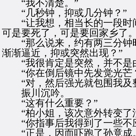
“我不清楚。”
“几秒钟，抑或几分钟？”
“让我想，相当长的一段时间
可是要死了，可是要回家乡了。
“那么说来，约有两三分钟时
渐渐逼近，抑或突然出现？”
“我很肯定是突然，并不是由
“你在倒后镜中先发觉光芒？
“对，然后强光就包围我及整
振川沉吟。
“这有什么重要？”
“柏小姐，该次意外转变了汝
“你指事后我得到了一些不应
“正是，因而吓跑了孙竟成。