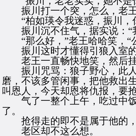
“振川，老老实实，她不是你
振川打一个突，怎么，老王
“柏如瑛令我迷惑，振川，你
振川沉不住气，据实说：“我
“那么好，”老王哈哈笑，“
振川这时才懂得引狼入室的
老王一直畅快地笑，然后挂
振川咒骂：狼子野心，此人
磨，不该多管闲事，把他救出
叫恩人，今天却恩将仇报，要
气了一整个上午，吃过中饭
了。
抢得走的即不是属于他的，
老区却不这么想。