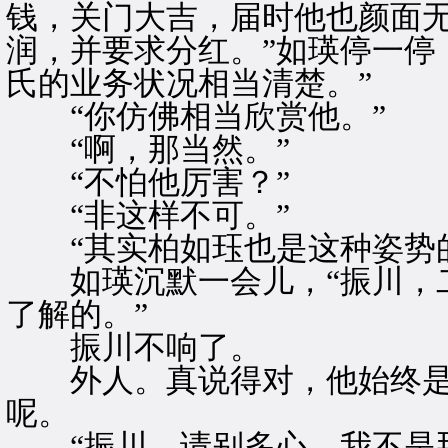
钱，关门大吉，届时他也颜面
润，并要求分红。”如瑛停一停
氏的业务状况相当清楚。”
“你仿佛相当欣赏他。”
“啊，那当然。”
“不怕他厉害？”
“非这样不可。”
“其实柏如珏也是这种姿势的
如瑛沉默一会儿，“振川，二
了解的。”
振川不响了。
外人。真说得对，他始终是
呢。
“振川，请别多心，我不是那