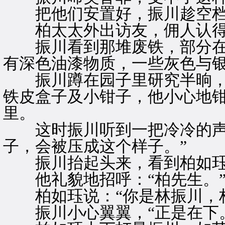
把他们安置好，振川趁空档
柏太太外出访友，佣人认得
振川看到那堆废铁，部分在
有深色油漆物质，一些灰色与
振川蹲在园子里研究半晌，
铁皮盒子及小钳子，他小心地
里。
这时振川听到一把冷冷的声音
子，会被压成这个样子。”
振川抬起头来，看到柏如珏
他礼貌地招呼：“柏先生。
柏如珏说：“你是林振川，柏
振川小心翼翼，“正是在下。