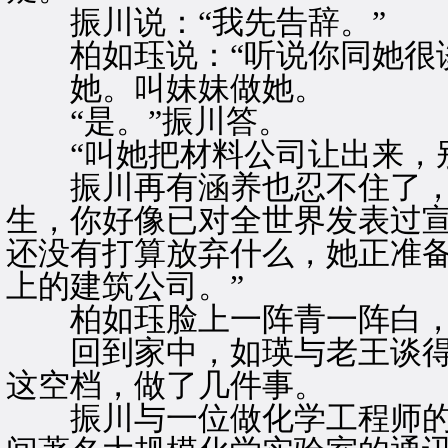
振川说：“我先告辞。”
柏如珏说：“听说你同她很谈
她。叫妹妹做她。
“是。”振川答。
“叫她把材料公司让出来，别
振川再有涵养也忍不住了，“
生，你好像已对全世界发表过
还没有打算放弃什么，她正准
上的建筑公司。”
柏如珏脸上一阵青一阵白，
回到家中，如瑛与老王谈得
这空档，做了几件事。
振川与一位做化学工程师的