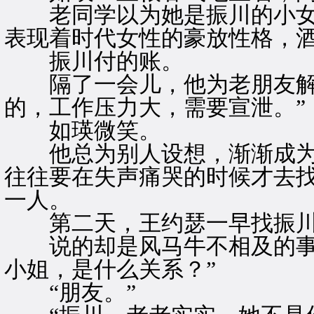
老同学以为她是振川的小女
表现着时代女性的豪放性格，
振川付的账。
隔了一会儿，他为老朋友解释
的，工作压力大，需要宣泄。”
如瑛微笑。
他总为别人设想，渐渐成为
往往要在失声痛哭的时候才去
一人。
第二天，王约瑟一早找振
说的却是风马牛不相及的事，
小姐，是什么关系？”
“朋友。”