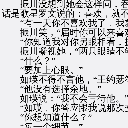
振川没想到她会这样问，吞一
话是歌星罗文说的：喜欢，就不
“有一天你不喜欢我了，我就
振川笑，“届时你可以来喜欢
“你知道我对你另眼相看，振
振川凝视她，“两只眼睛不够
“什么？”
“要加上心眼。”
如瑛不得不言他，“王约瑟答
“他没有选择余地。”
如瑛说：“我不会亏待他。
“如瑛，你答应跟我说那次交
“你想知道什么？”
“每一个细节。”