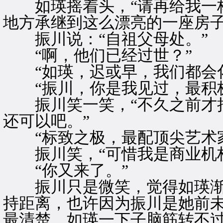
如瑛摇着头，“请再给我一杯
地方承继到这么漂亮的一座房子
振川说：“自祖父母处。”
“啊，他们已经过世？”
“如瑛，迟或早，我们都会化
“振川，你是我见过，最积极
振川笑一笑，“不久之前才把
还可以吧。”
“标致之极，最配顶尖艺术家
振川笑，“可惜我是商业机构
“你又来了。”
振川只是微笑，觉得如瑛渐
持距离，也许因为振川是她前
最清楚，如瑛一下子脑筋转不