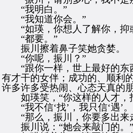
“我明白。”
“我知道你会。”
“如瑛，你想人了解你，抑或
“都要。”
振川擦着鼻子笑她贪婪。
“你呢，振川？”
“跟你一样，世上最好的东西
有才干的女伴；成功的、顺利
许多许多受热闹、心态天真的朋
如瑛笑，“你这样的人才，找
“我不信‘找’，我只信‘遇’。
“那么，振川，你要多出来走
振川说：“她会来敲门的。