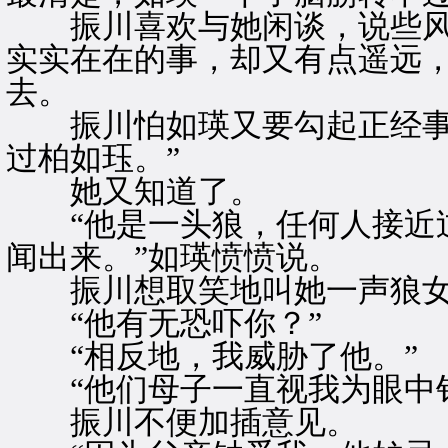
振川喜欢与她闲谈，说些风
实实在在的事，却又有点遥远
去。
振川怕如瑛又要勾起正经事，
过柏如珏。”
她又知道了。
“他是一头狼，任何人接近过
闻出来。”如瑛愤愤说。
振川想取笑地叫她一声狼女
“他有无恐吓你？”
“相反地，我威胁了他。”
“他们母子一直视我为眼中钉
振川不便加插意见。