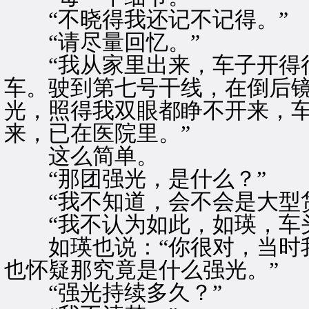
“不晓得我还记不记得。”
“请尽量回忆。”
“我从家里出来，车子开得很
车。驶到第七号干线，在倒后
光，照得我双眼都睁不开来，
来，已在医院里。”
这么简单。
“那团强光，是什么？”
“我不知道，会不会是大型货
“我不认为如此，如瑛，车头
如瑛也说：“你很对，当时我
也怀疑那究竟是什么强光。”
“强光持续多久？”