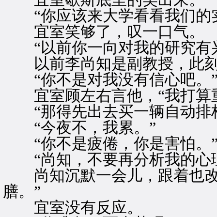
“你应该来大学看看我们的实
宜室笑够了，叹一口气。
“以前你一向对我的研究有兴
以前李尚知是副教授，此刻
“你不是对我没有信心吧。
宜室顾左右言他，“我打算重
“那得先出去买一辆自动排档
“今夜不，我累。”
“你不是疲倦，你是害怕。
“尚知，不要再分析我的心理
尚知沉默一会儿，跟着也改变
膳。”
宜室没有反应。