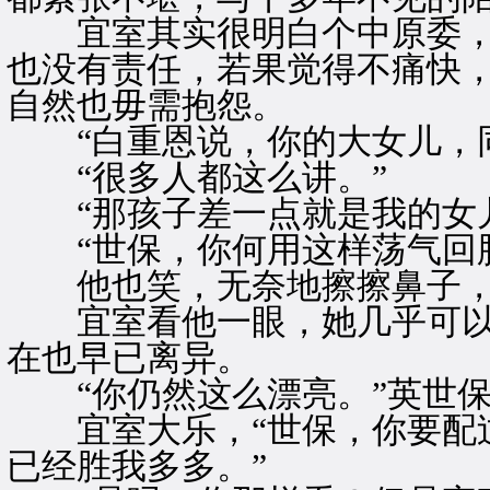
宜室其实很明白个中原委，
也没有责任，若果觉得不痛快
自然也毋需抱怨。
“白重恩说，你的大女儿，同
“很多人都这么讲。”
“那孩子差一点就是我的女儿
“世保，你何用这样荡气回肠
他也笑，无奈地擦擦鼻子，“
宜室看他一眼，她几乎可以
在也早已离异。
“你仍然这么漂亮。”英世保
宜室大乐，“世保，你要配过
已经胜我多多。”