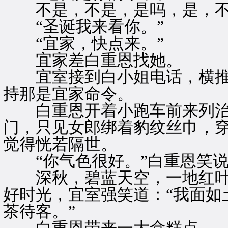
不是，不是，是吗，是，不
“圣诞我来看你。”
“宜家，快点来。”
宜家差白重恩找她。
宜室接到白小姐电话，横推
持那是宜家命令。
白重恩开着小跑车前来列治
门，只见女郎绑着豹纹丝巾，
觉得恍若隔世。
“你气色很好。”白重恩笑说
深秋，碧蓝天空，一地红叶
好时光，宜室强笑道：“我面如
茶待客。”