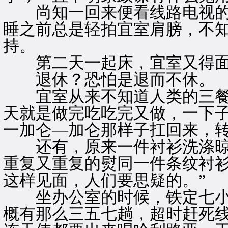
尚知一回来便看线路电视的
睡之前总是轻拍宜室肩膀，不
持。
第二天一起床，宜室又得面
退休？恐怕是退而不休。
宜室从来不知道人类的三餐
天就是做完吃吃完又做，一下
一加仑—加仑那样子扛回来，
还有，原来一件衬衫洗涤晾
重复又重复的熨同一件条纹衬衫
这样见面，人们要思疑的。”
坐办公室的时候，铁定七小
概有那么三五七趟，超时赶死