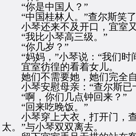
“你是中国人？”
“中国桂林人。”查尔斯笑了
小琴还来不及开口，宜室又问
“我比小琴高三级。”
“你几岁？”
“妈妈，”小琴说：“我们时间
宜室彷徨的看着女儿。
她们不需要她，她们完全自
小琴安慰母亲：“查尔斯已十
“啊，你们几点钟回来？”
“回来吃晚饭。”
小琴穿上大衣，打开门，查尔
太。”与小琴双双离去。