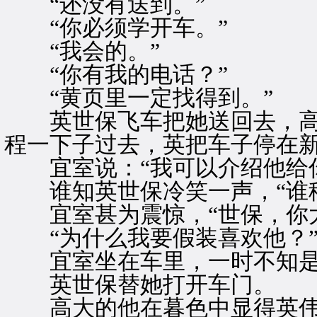
“还没有送到。”
“你必须学开车。”
“我会的。”
“你有我的电话？”
“黄页里一定找得到。”
英世保飞车把她送回去，高
程一下子过去，英把车子停在
宜室说：“我可以介绍他给你
谁知英世保冷笑一声，“谁稀
宜室甚为震惊，“世保，你太
“为什么我要假装喜欢他？”
宜室坐在车里，一时不知是
英世保替她打开车门。
高大的他在暮色中显得英伟