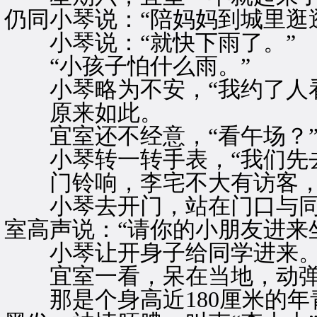
仍同小琴说：“陪妈妈到城里逛
小琴说：“就快下雨了。”
“小孩子怕什么雨。”
小琴略为不安，“我约了人看
原来如此。
宜室还不经意，“看午场？
小琴转一转手表，“我们先去
门铃响，李宅不大有访客，
小琴去开门，站在门口与同
室高声说：“请你的小朋友进来
小琴让开身子给同学进来
宜室一看，呆在当地，动弹
那是个身高近180厘米的年