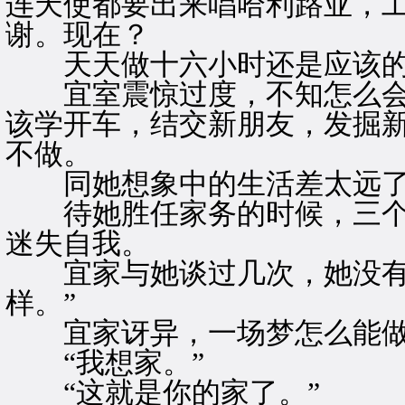
连天使都要出来唱哈利路亚，
谢。现在？
天天做十六小时还是应该
宜室震惊过度，不知怎么会
该学开车，结交新朋友，发掘
不做。
同她想象中的生活差太远
待她胜任家务的时候，三个
迷失自我。
宜家与她谈过几次，她没有说
样。”
宜家讶异，一场梦怎么能做
“我想家。”
“这就是你的家了。”