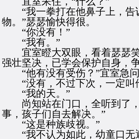
宜室呆住，“什么？”
“我一拳打在他鼻子上，告诉
物。”瑟瑟愉快得很。
“你没有！”
“我有。”
宜室瞪大双眼，看着瑟瑟笑
强壮坚决，已学会保护自身，
“他有没有受伤？”宜室急问
“没有，不过下次，一定叫他
“我的天。”
尚知站在门口，全听到了，哈
事，孩子们自去解决。”
“这是种族歧视。”
“我不认为如此，幼童口无遮