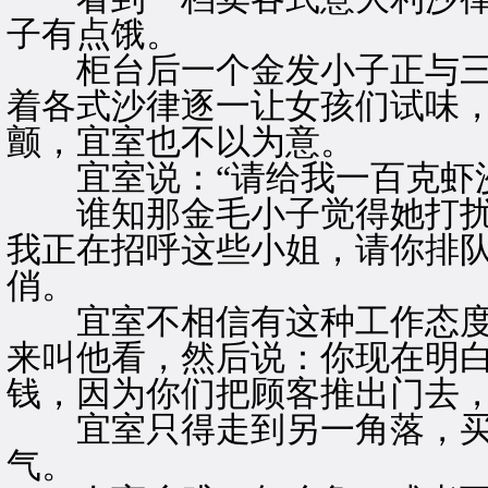
子有点饿。
柜台后一个金发小子正与三
着各式沙律逐一让女孩们试味
颤，宜室也不以为意。
宜室说：“请给我一百克虾沙
谁知那金毛小子觉得她打扰了
我正在招呼这些小姐，请你排队
俏。
宜室不相信有这种工作态度
来叫他看，然后说：你现在明
钱，因为你们把顾客推出门去
宜室只得走到另一角落，买
气。