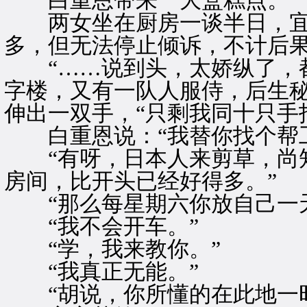
白重恩带来一大盒糕点。
两女坐在厨房一谈半日，宜
多，但无法停止倾诉，不计后
“……说到头，太娇纵了，都
字楼，又有一队人服侍，后生秘
伸出一双手，“只剩我同十只手
白重恩说：“我替你找个帮工
“有呀，日本人来剪草，尚知
房间，比开头已经好得多。”
“那么每星期六你放自己一天
“我不会开车。”
“学，我来教你。”
“我真正无能。”
“胡说，你所懂的在此地一时