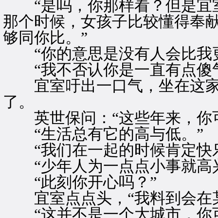
“是吗，你那样看？但是宜室
那个时候，女孩子比较懂得奉
够同你比。”
“你的意思是没有人会比我更
“我不否认你是一直有点傻气
宜室吁出一口气，坐在这家
了。
英世保问：“这些年来，你可
“生活总有它的高与低。”
“我们在一起的时候肯定快乐
“少年人为一点点小事就高兴
“此刻你开心吗？”
宜室点点头，“我料到会在某
“这并不是一个大城市，你可