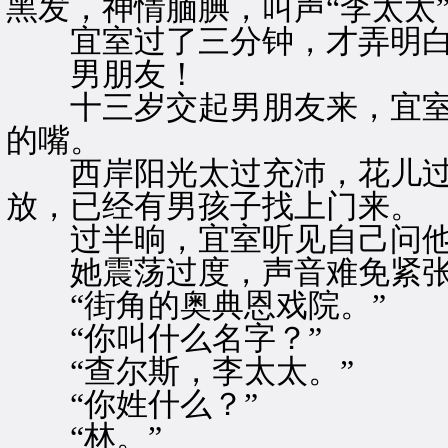
黑发，神情腼腆，叫声“李太太
宜室过了三分钟，才弄明白
男朋友！
十三岁交起男朋友来，宜室
的嘴。
西岸阳光太过充沛，花儿过
放，已经有男孩子找上门来。
过半晌，宜室听见自己问他们
她震荡过度，声音难免紧
“街角的奥典恩戏院。”
“你叫什么名字？”
“查尔斯，李太太。”
“你姓什么？”
“林。”