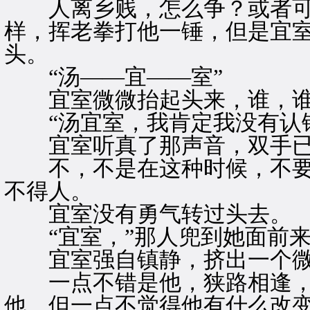
人离乡贱，怎么争？或者可
样，挥老拳打他一锤，但是宜
头。
“汤——宜——室”
宜室微微抬起头来，谁，谁
“汤宜室，我肯定我没有认错
宜室听真了那声音，双手已
不，不是在这种时候，不要
不得人。
宜室没有勇气转过头去。
“宜室，”那人兜到她面前来
宜室强自镇静，挤出一个微笑
一点不错是他，狭路相逢，
他，但一点不觉得他有什么改