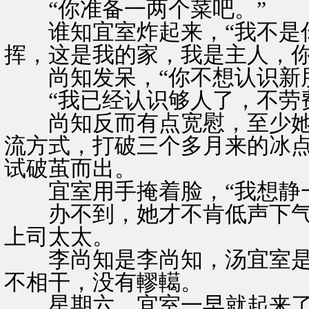
“你准备一两个菜吧。”
谁知宜室炸起来，“我不是你
挥，这是我的家，我是主人，你
尚知发呆，“你不想认识新朋
“我已经认识够人了，不劳费
尚知反而有点宽慰，至少她
流方式，打破三个多月来的冰
试破茧而出。
宜室用手掩着脸，“我想静一
办不到，她才不肯低声下气
上司太太。
李尚知是李尚知，汤宜室是
不相干，没有轇轕。
星期六，宜室一早就起来了