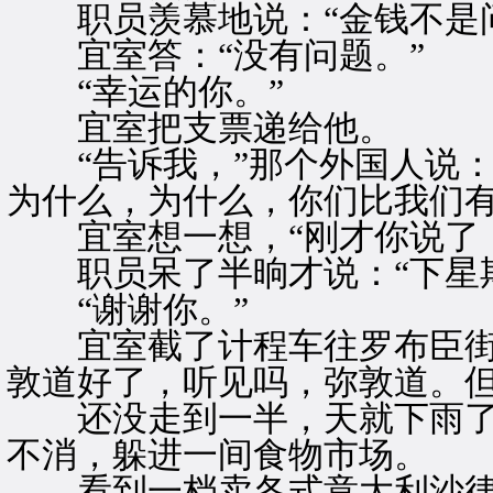
职员羡慕地说：“金钱不是问
宜室答：“没有问题。”
“幸运的你。”
宜室把支票递给他。
“告诉我，”那个外国人说：
为什么，为什么，你们比我们有
宜室想一想，“刚才你说了，
职员呆了半晌才说：“下星期
“谢谢你。”
宜室截了计程车往罗布臣街
敦道好了，听见吗，弥敦道。
还没走到一半，天就下雨了
不消，躲进一间食物市场。
看到一档卖各式意大利沙律