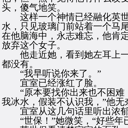
头，傻气地笑。
这样一个神情已经融化英世
水，只见玻璃门前站着一个马
在他脑海中，永志难忘，他肯
放弃这个女子。
他走近她，看到她左耳上一
都没有。
“我早听说你来了。”
宜室已经涨红了脸。
“原本要找你出来也不困难，
我冰水，假装不认识我，”他无
宜室从这几句话里听出浓郁
“世保！”她微笑，“好些年