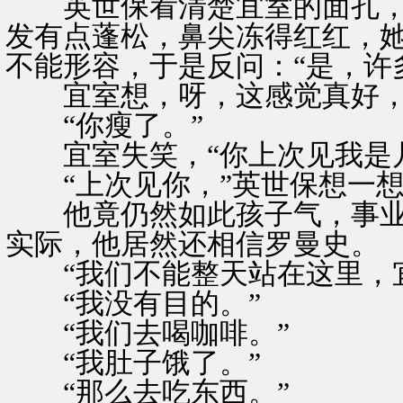
英世保看清楚宜室的面孔，
发有点蓬松，鼻尖冻得红红，
不能形容，于是反问：“是，许
宜室想，呀，这感觉真好，
“你瘦了。”
宜室失笑，“你上次见我是几
“上次见你，”英世保想一想
他竟仍然如此孩子气，事业
实际，他居然还相信罗曼史。
“我们不能整天站在这里，宜
“我没有目的。”
“我们去喝咖啡。”
“我肚子饿了。”
“那么去吃东西。”