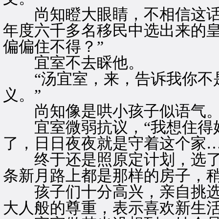
尚知瞪大眼睛，不相信这话出
年度六千多名移民中选出来的
偏偏住不得？”
宜室不去睬他。
“汤宜室，来，告诉我你不是
义。”
尚知像是哄小孩子似语气
宜室微弱抗议，“我想住得好
了，日日夜夜就是守着这个家…
终于还是照原定计划，选了
条新月路上都是那样的房子，
孩子们十分高兴，亲自挑选
大人般的尊重，表示喜欢新生