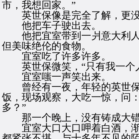
市，我想回家。”
英世保像是完全了解，更没
他把车子驶出去。
他把宜室带到一爿意大利人
但美味绝伦的食物。
宜室吃了许多许多。
英世保微笑，“只有我一个人
宜室嗤一声笑出来。
曾经有一夜，年轻的英世保
饭，现场观察，大吃一惊，问：
多？”
那一个晚上，没有铸成大错
宜室大口大口呷着白酒，渐
都紧张不堪，与十多年不见的