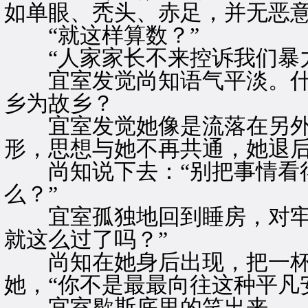
如单眼、秃头、赤足，并无恶意
“就这样算数？”
“人家家长不来控诉我们暴力
宜室发觉尚知语气平淡。什
乡为故乡？
宜室发觉她像是流落在另外
形，思想与她不再共通，她退
尚知说下去：“别把事情看得
么？”
宜室孤独地回到睡房，对牢镜
就这么过了吗？”
尚知在她身后出现，把一杯
她，“你不是最最向往这种平凡
宜室歇斯底里的笑出来。