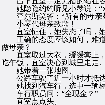
留下宜室手足无措的站在客
她隐隐约约听见小琴说：“对
查尔斯笑答：“所有的母亲都
小琴代母亲致歉！
宜室怔住，她失态了吗，她
正确的态度应该如何，难道
做母亲？
宜室取过大衣，缓缓套上，
吃午饭，宜室决心到城里走走
她带着一张地图。
公路车驶了近一小时才抵达
她找到汽车行，选中一辆标
车行职员问：“全现金？”
宜室点点头。