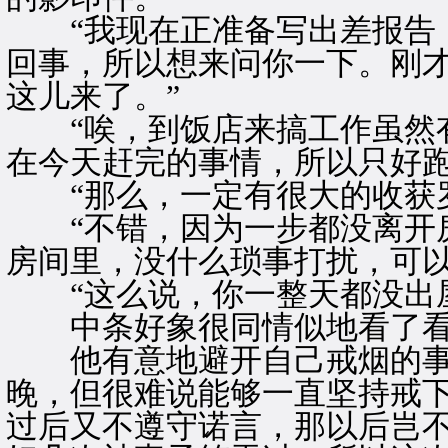
“我现在正准备写出差报告，
回事，所以想来问你一下。刚
这儿来了。”
“唉，到饭店来搞工作虽然有
在今天赶完的事情，所以只好跑
“那么，一定有很大的收获罗
“不错，因为一步都没离开房
房间里，没什么琐事打扰，可以
“这么说，你一整天都没出屋
中条好象很同情似地看了看
他有意地避开自己戒烟的事
晚，但很难说能够一直坚持戒
过后又不遵守诺言，那以后岂