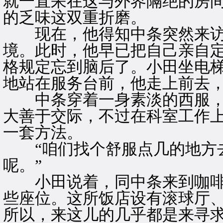
就一直呆在这与外界隔绝的房
的乏味这双重折磨。
现在，他得知中条突然来访
境。此时，他早已把自己亲自定
格规定忘到脑后了。小田坐电
地站在服务台前，他走上前去
中条穿着一身素淡的西服，
大善于交际，不过在科室工作
一套方法。
“咱们找个舒服点几的地方去
呢。”
小田说着，同中条来到咖啡
些座位。这所饭店设有滚球厅
所以，来这儿的几乎都是来寻