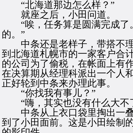
“北海道那边怎么样？”
就座之后，小田问道。
“唉，任务算是圆满完成了。
的。”
中条还是老样子，带搭不理
到北海道札幌市的一家客户合
的公司为了偷税，在帐面上有
在决算期从经理科派出一个人
正好轮到中条来办理此事。
“你找我有事儿？”
“嗨，其实也没有什么大不了
中条从上衣口袋里掏出一叠
到了小田面前。这是小田绘制
的影印件。