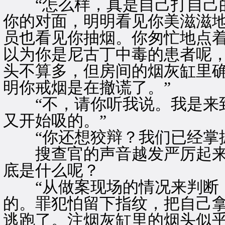
“怎么样，真是自己打自己的
你的对面，明明看见你美滋滋
员也看见你抽烟。你匆忙地点
以为你是尼古丁中毒的患者呢
头不算多，但房间的烟灰缸里
明你戒烟是在撤谎了。”
“不，请你听我说。我是来到
又开始吸的。”
“你还想狡辩？我们已经掌握
搜查官的声音越发严厉起来
底是什么呢？
“从做案现场的情况来判断，
的。罪犯怕留下指纹，把自己
逃跑了。注烟灰缸里的烟头似