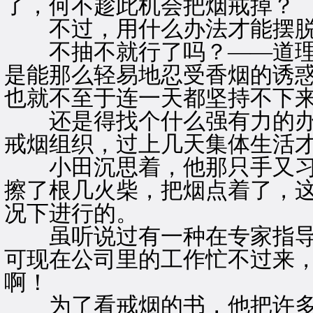
了，何不趁此机会把烟戒掉？
不过，用什么办法才能摆脱
不抽不就行了吗？——道理
是能那么轻易地忍受香烟的诱
也就不至于连一天都坚持不下
还是得找个什么强有力的办
戒烟组织，过上几天集体生活
小田沉思着，他那只手又习
擦了根几火柴，把烟点着了，
况下进行的。
虽听说过有一种在专家指导
可现在公司里的工作忙不过来
啊！
为了看戒烟的书，他把许多