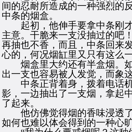
间的忍耐所造成的一种强烈的
中条的烟盒。
起初，他伸手要拿中条刚才
主意。干脆来一支没抽过的吧
再抽也不香，而且，中条回来
心的，何况烟缸里又只有这么
烟盒里大约还有半盒烟。如
出一支也容易被人发觉，而象
中条正背着身，拨着电话机
影，一边抽出了一支烟，拿起
了起来。
他仿佛觉得烟的香味浸透了
如何也难以体会得到的一种心