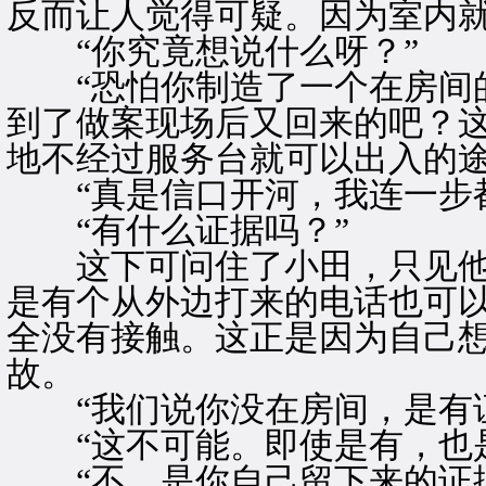
反而让人觉得可疑。因为室内就
“你究竟想说什么呀？”
“恐怕你制造了一个在房间的
到了做案现场后又回来的吧？
地不经过服务台就可以出入的途
“真是信口开河，我连一步都
“有什么证据吗？”
这下可问住了小田，只见他
是有个从外边打来的电话也可
全没有接触。这正是因为自己
故。
“我们说你没在房间，是有证
“这不可能。即使是有，也是
“不，是你自己留下来的证据