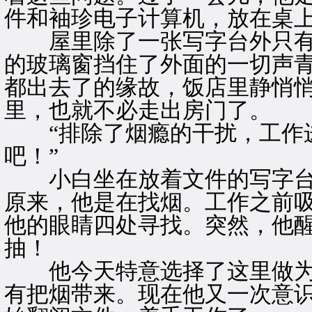
件和袖珍电子计算机，放在桌
屋里除了一张写字台外只有
的玻璃窗挡住了外面的一切声
都出去了的缘故，饭店里静悄
里，也就不必走出房门了。
“排除了烟瘾的干扰，工作进
吧！”
小白坐在放着文件的写字台
原来，他是在找烟。工作之前
他的眼睛四处寻找。突然，他
抽！
他今天特意选择了这里做为
有把烟带来。现在他又一次意