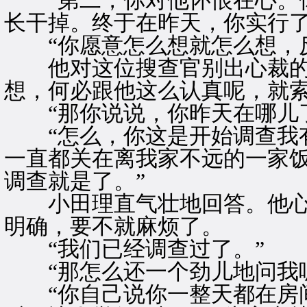
“第二，你对他怀恨在心。你
长干掉。终于在昨天，你实行了
“你愿意怎么想就怎么想，反
他对这位搜查官别出心裁的
想，何必跟他这么认真呢，就
“那你说说，你昨天在哪儿了
“怎么，你这是开始调查我有
一直都关在离我家不远的一家
调查就是了。”
小田理直气壮地回答。他心
明确，要不就麻烦了。
“我们已经调查过了。”
“那怎么还一个劲儿地问我呢
“你自己说你一整天都在房间