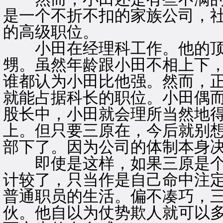
是一个不折不扣的家族公司，
的高级职位。
小田在经理科工作。他的顶
甥。虽然年龄跟小田不相上下
谁都认为小田比他强。然而，
就能占据科长的职位。小田偶
股长中，小田就会理所当然地
上。但只要三原在，今后就别
部下了。因为公司的体制本身
即使是这样，如果三原是个
计较了，只当作是自己命中注
普通职员的生活。偏不凑巧，
伙。他自以为仗势欺人就可以