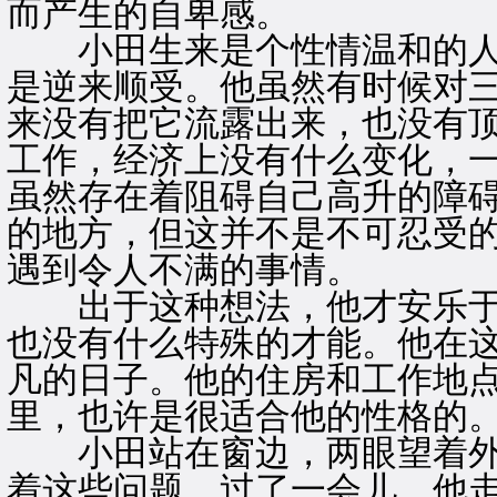
而产生的自卑感。
小田生来是个性情温和的人
是逆来顺受。他虽然有时候对
来没有把它流露出来，也没有
工作，经济上没有什么变化，
虽然存在着阻碍自己高升的障
的地方，但这并不是不可忍受
遇到令人不满的事情。
出于这种想法，他才安乐于
也没有什么特殊的才能。他在
凡的日子。他的住房和工作地
里，也许是很适合他的性格的
小田站在窗边，两眼望着外
着这些问题。过了一会儿，他