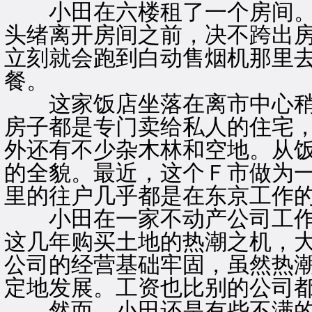
小田在六楼租了一个房间。
头绪离开房间之前，决不跨出
立刻就会跑到白动售烟机那里
餐。
这家饭店坐落在离市中心稍
房子都是专门卖给私人的住宅
外还有不少杂木林和空地。从
的全貌。最近，这个Ｆ市做为
里的往户几乎都是在东京工作
小田在一家不动产公司工作
这几年购买土地的热潮之机，
公司的经营基础牢固，虽然热
定地发展。工资也比别的公司
然而，小田还是有些不满的