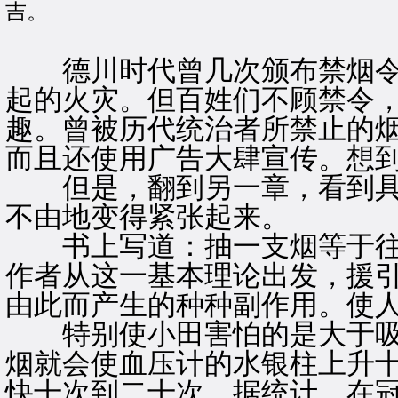
吉。
德川时代曾几次颁布禁烟令
起的火灾。但百姓们不顾禁令
趣。曾被历代统治者所禁止的
而且还使用广告大肆宣传。想
但是，翻到另一章，看到具
不由地变得紧张起来。
书上写道：抽一支烟等于往
作者从这一基本理论出发，援
由此而产生的种种副作用。使
特别使小田害怕的是大于吸
烟就会使血压计的水银柱上升
快十次到二十次。据统计，在