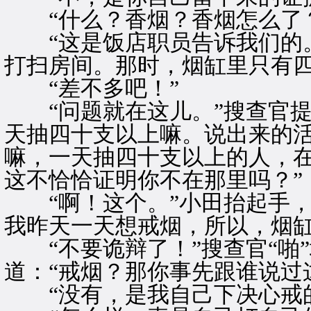
“什么？香烟？香烟怎么了？
“这是饭店职员告诉我们的。
打扫房间。那时，烟缸里只有四
“差不多吧！”
“问题就在这儿。”搜查官提
天抽四十支以上嘛。说出来的
嘛，一天抽四十支以上的人，
这不恰恰证明你不在那里吗？”
“啊！这个。”小田抬起手，
我昨天一天想戒烟，所以，烟缸
“不要诡辩了！”搜查官“啪
道：“戒烟？那你事先跟谁说过
“没有，是我自己下决心戒的