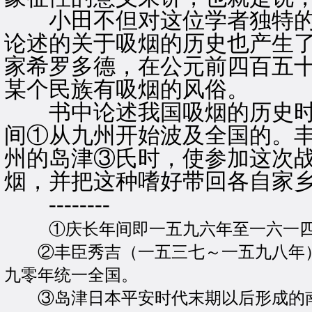
小田不但对这位学者独特的
论述的关于吸烟的历史也产生
家希罗多德，在公元前四百五
某个民族有吸烟的风俗。
书中论述我国吸烟的历史时
间①从九州开始波及全国的。
州的岛津③氏时，使参加这次
烟，并把这种嗜好带回各自家
--------
①庆长年间即一五九六年至一六一
②丰臣秀吉（一五三七～一五九八年）
九零年统一全国。
③岛津日本平安时代末期以后形成的南