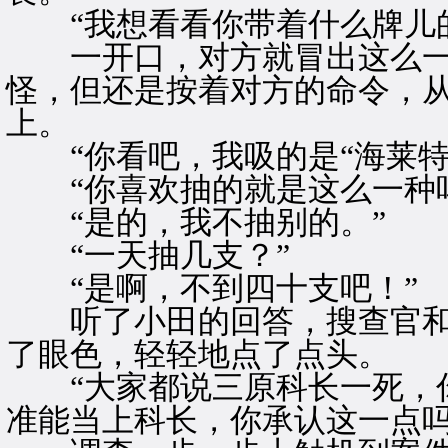
“我想看看你带着什么牌儿的
一开口，对方就冒出这么一
怪，但还是按着对方的命令，
上。
“你看吧，我吸的是“海莱特
“你喜欢抽的就是这么一种吗
“是的，我不抽别的。”
“一天抽几支？”
“是啊，不到四十支吧！”
听了小田的回答，搜查官和
了眼色，轻轻地点了点头。
“大家都说三原科长一死，你
准能当上科长，你承认这一点吗