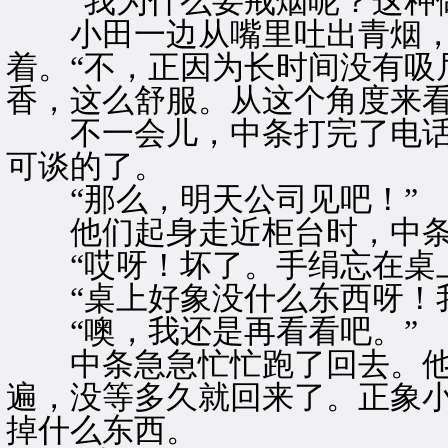
“我为什么要戒烟呢？这种做
小田一边从嘴里吐出青烟，
着。“不，正因为长时间没有吸
香，这么舒服。从这个角度来看
不一会儿，中条打完了电话
可谈的了。
“那么，明天公司见吧！”
他们起身走近柜台时，中条
“哎呀！坏了。手绢忘在桌上
“桌上好象没什么东西呀！我
“噢，我还是再看看吧。”
中条急急忙忙跑了回去。他
遍，没等多久就回来了。正象
掉什么东西。