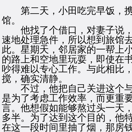
第二天，小田吃完早饭，携
馆。
他找了个借口，对妻子说，
速地处理急件，所以想到旅馆
此。星期天，邻居家的一帮上
的路上和空地里玩耍，即使在
吵得难以专心工作。与此相比
搅，确实清静。
不过，他把自己关进这个与
是为了考虑工作效率，而更重
言。他想假如能够熬过头一天
多半。为了达到这个目的，他
在这一段时间里抽了烟，那房