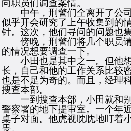
向职员们调查案情。
中午，刑警们全离开了公司
似乎开会研究了上午收集到的
针。这次，他们寻问的问题也
傍晚，刑警们将几个职员请
的情况想要调查一下。
小田也是其中之一。但他想
长，自己和他的工作关系比较
也是不足为奇的。而且，经理
搜查本部。
一到搜查本部，小田就和别
警察署的地下提审室。一个年
桌子对面。他虎视眈眈地盯着
畏。