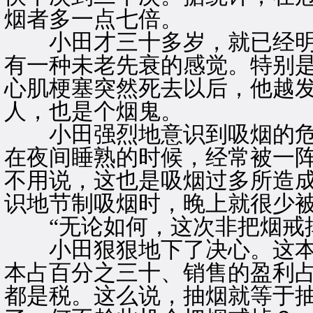
烟者多一点七倍。
小田才三十多岁，就已经明
有一种未老先衰的感觉。特别
心肌梗塞突然死去以后，他越
人，也是个烟鬼。
小田强烈地意识到吸烟的危
在夜间睡熟的时候，经常被一
不用说，这也是吸烟过多所造
识地节制吸烟时，晚上就很少
“无论如何，这次非把烟戒掉
小田狠狠地下了决心。这本
本占百分之三十、销售的盈利
都是税。这么说，抽烟就等于抽