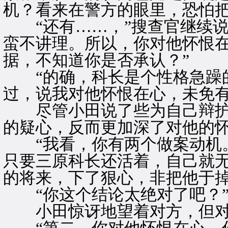
机？看来在警方的眼里，恐怕
“还有……，”搜查官继续说
蛮不讲理。所以，你对他怀恨
据，不知道你是否承认？”
“的确，科长是个性格急躁的
过，说我对他怀恨在心，未免有
尽管小田说了些为自己辩护
的疑心，反而更加深了对他的
“我看，你有两个做案动机。
只要三原科长还活着，自己就
的将来，下了狠心，非把他于掉
“你这个结论太绝对了吧？
小田惊讶地望着对方，但对