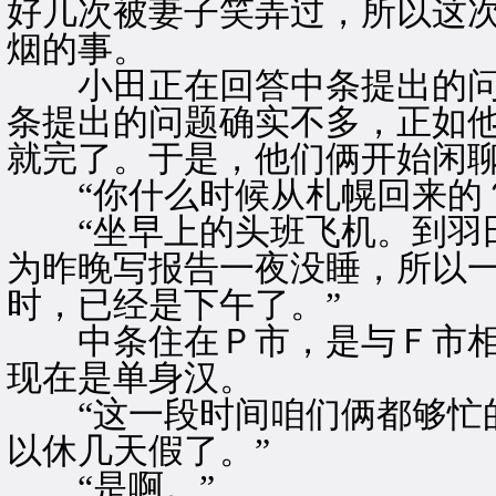
好几次被妻子笑弄过，所以这
烟的事。
小田正在回答中条提出的问
条提出的问题确实不多，正如
就完了。于是，他们俩开始闲
“你什么时候从札幌回来的？
“坐早上的头班飞机。到羽田
为昨晚写报告一夜没睡，所以
时，已经是下午了。”
中条住在Ｐ市，是与Ｆ市相
现在是单身汉。
“这一段时间咱们俩都够忙的
以休几天假了。”
“是啊。”