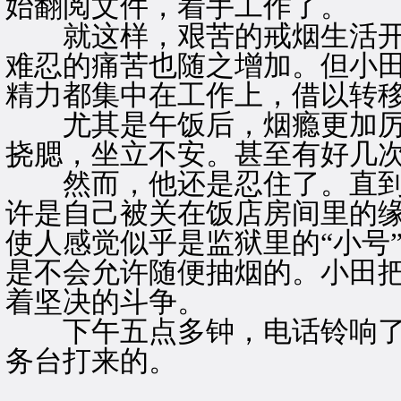
始翻阅文件，着手工作了。
就这样，艰苦的戒烟生活开
难忍的痛苦也随之增加。但小
精力都集中在工作上，借以转
尤其是午饭后，烟瘾更加厉
挠腮，坐立不安。甚至有好几
然而，他还是忍住了。直到
许是自己被关在饭店房间里的
使人感觉似乎是监狱里的“小号
是不会允许随便抽烟的。小田
着坚决的斗争。
下午五点多钟，电话铃响了
务台打来的。