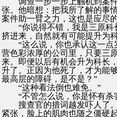
调查一步一步上触机到案件
张。他暗想：把我所了解的事
案件助一臂之力，这也是应尽
“你说得不错，我是三原科长
挤进来，自然就有可能提升为科
“这么说，你也承认这一点罗
营色彩浓厚的公司里，只要三
来。即便以后有机会升为科长
升了。正因为他死了，才为能
最高层的障碍，是不是？”
“这种看法倒也难免。”
“不管怎么说，你是怀有杀害
搜查官的措词越发吓人了。
紧张，脸上的肌肉也随之僵硬