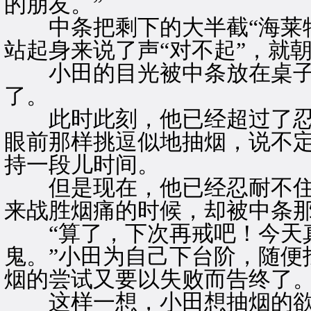
的朋友。”
中条把剩下的大半截“海莱特
站起身来说了声“对不起”，就
小田的目光被中条放在桌子
了。
此时此刻，他已经超过了忍
眼前那样挑逗似地抽烟，说不
持一段儿时间。
但是现在，他已经忍耐不住
来战胜烟痛的时候，却被中条
“算了，下次再戒吧！今天真
鬼。”小田为自己下台阶，随便
烟的尝试又要以失败而告终了
这样一想，小田想抽烟的欲