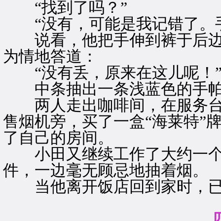
“找到了吗？”
“没有，可能是我记错了。手
说看，他把手伸到裤于后边
为情地答道：
“没有丢，原来在这儿呢！
中条抽出一条浅蓝色的手帕
两人走出咖啡间，在服务台
售烟机旁，买了一盒“海莱特”
了自己的房间。
小田又继续工作了大约一个
件，一边毫无顾忌地抽着烟。
当他离开饭店回到家时，已