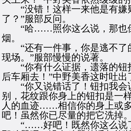
“没错！这样一来他是有嫌疑
了？”服部反问。
“哈……照你这么说，那也倒
烟。
“还有一件事，你是逃不了的
现场。”服部慢慢的说著。
“你有什么证据，遗落的钮扣
后车厢去！”中野美香这时吐出
“你又说错话了！钮扣我会说
别，花纹跟你身上的钮扣是一
人的血迹……相信你的身上或
吧！虽然你已尽量的把它洗掉。
“……好吧！既然你这么说了