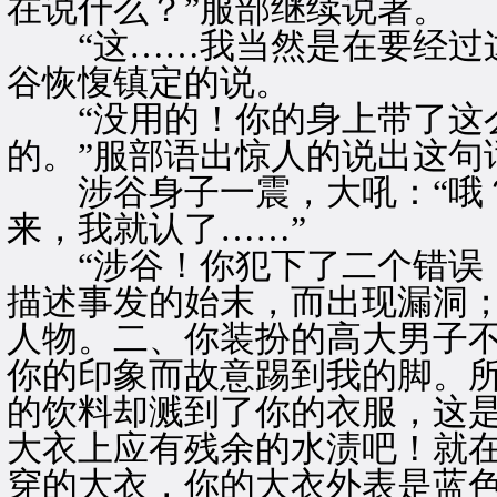
在说什么？”服部继续说著。
“这……我当然是在要经过这
谷恢愎镇定的说。
“没用的！你的身上带了这么
的。”服部语出惊人的说出这句
涉谷身子一震，大吼：“哦？
来，我就认了……”
“涉谷！你犯下了二个错误！
描述事发的始末，而出现漏洞
人物。二、你装扮的高大男子
你的印象而故意踢到我的脚。
的饮料却溅到了你的衣服，这
大衣上应有残余的水渍吧！就
穿的大衣，你的大衣外表是蓝