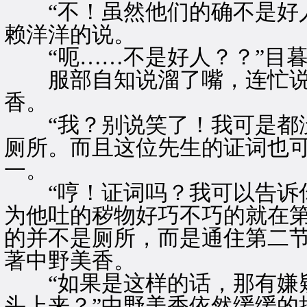
“不！虽然他们的确不是好人
赖洋洋的说。
“呃……不是好人？？”目暮
服部自知说溜了嘴，连忙说：
香。
“我？别说笑了！我可是都没
厕所。而且这位先生的证词也可
一。
“哼！证词吗？我可以告诉你
为他吐的秽物好巧不巧的就在
的并不是厕所，而是通住第二节
著中野美香。
“如果是这样的话，那有嫌疑
头上来？”中野美香依然缓缓的