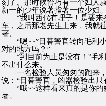
刻了。那时候恰巧有一个妇人就
新一的少年说著指著一位少妇
“我叫西代有理子！是要来参
车，之后那老先生上来，我就往
著。
“嗯~~”目暮警官转向毛利小
对的地方吗？”
“到目前为止是没有！”毛利
不出什么来。
一名检验人员匆匆的跑来，
说：“目暮警官，凶器检验出只
“哦~~这样看来真的是你的
著。