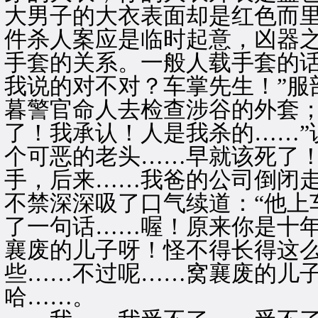
大男子的大衣表面却是红色而
件杀人案应是临时起意，凶器
手套的关系。一般人载手套的
我说的对不对？车掌先生！”服
暮警官命人去检查涉谷的外套；
了！我承认！人是我杀的……”
个可恶的老头……早就该死了
手，后来……我爸的公司倒闭走
不禁深深吸了口气续道：“他上
了一句话……喔！原来你是十
襄废的儿子呀！怪不得长得这
些……不过呢……窝襄废的儿
哈……。