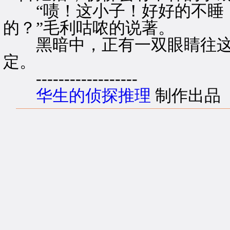
“啧！这小子！好好的不睡
的？”毛利咕哝的说著。
黑暗中，正有一双眼睛往这
定。
------------------
华生的侦探推理
制作出品