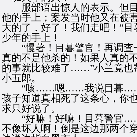
服部语出惊人的表示。但目暮
他的手上；案发当时他又在被
大的了，好了！我们走吧！”目
少年的手上！
“慢著！目暮警官！再调查一
真的不是他杀的！如果人真的
的事就比较难了……”小兰竟也
小五郎。
“咳……嗯……我说目暮……
孩子知道真相死了这条心，你也
求只好说了。
“好嘛！好嘛！目暮警官……
不像坏人啊！倒是这边那两个穿