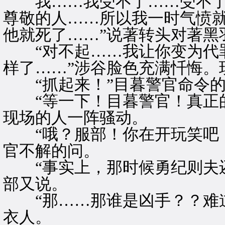
我……我受不了……受不了
尊敬的人……所以我一时气愤
他就死了……”说著转头对著黑
“对不起……我让你变为代罪
样了……”涉谷脸色充满忏悔。
“抓起来！”目暮警官命令的
“等一下！目暮警官！真正的
现场的人一阵骚动。
“哦？服部！你在开玩笑吧！
官不解的问。
“事实上，那时候勇纪则夫还
部又说。
“那……那谁是凶手？？难道
衣人。