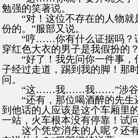
勉强的笑著说。
“对！这位不存在的人物就是
份的。”服部又说。
“哼……你有什么证据吗？证
穿红色大衣的男子是我假扮的？
“好了！我先问你一件事，你
子经过走道，踢到我的脚！那时
问。
“这……我……我……”涉谷
“还有，那位喝酒醉的先生还
到他话的人应该是这个车厢里
一站，火车根本没有停靠！试
这个凭空消失的人呢？还有