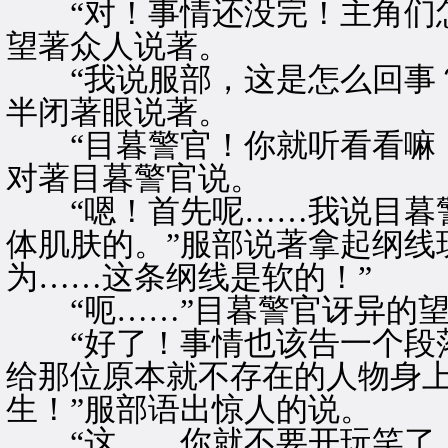
“对！事情还没完！主角们怎
望著众人说著。
“我说服部，这是怎么回事？
半闭著眼说著。
“目暮警官！你就听看看嘛！
对著目暮警官说。
“嗯！首先呢……我说目暮警
体肌肤的。”服部说著拿起纲线
为……这条纲线是软的！”
“呃……”目暮警官讶异的望
“好了！事情也该告一个段落
给那位原本就不存在的人物身上
生！”服部语出惊人的说。
“这……你就不要开玩笑了，