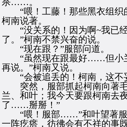
杀……。
“喂！工藤！那些黑衣组织的
柯南说著。
“没关系的！因为啊~我已经
了。”柯南不禁兴奋的说。
“现在跟？”服部问道。
“虽然现在跟最好……但小兰
再说。”柯南又说。
“会被追丢的！柯南，这不妥
突然，服部抓起柯南向著毛利
兰、和叶；我今天要跟柯南去
了……掰掰！”
“喂！服部……”和叶望著服
一阵疙瘩，彷彿会有不祥的事