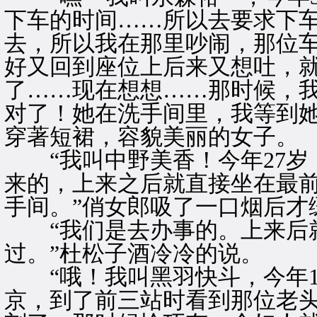
下车的时间……所以去要求下
去，所以我在那里吵闹，那位
好又回到座位上后来又想吐，
了……现在想想……那时候，
对了！她在洗手间里，我等到她
穿著短裙，容貌美丽的女子。
“我叫中野美香！今年27岁
来的，上来之后就直接坐在最
手间。”俏女郎吸了一口烟后才
“我们是去办事的。上来后就
过。”杜松子酒冷冷的说。
“哦！我叫黑羽快斗，今年1
京，到了前三站时看到那位老