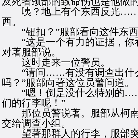
及死者颈部的致命伤也是他做的
咦？地上有个东西反光……
西。
“钮扣？”服部看向这件东西
“这是一个有力的证据，你看
对著服部说。
这时走来一位警员。
“请问……有没有调查出什么
吗？”服部向著这位员警问道。
“嗯！倒是没什么特别的……
们的行李呢！”
那位员警说著。服部从柯南
交给调查小组。
望著那群人的行李，服部突