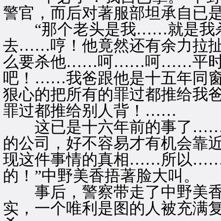
警官，而后对著服部坦承自已
“那个老头是我……就是我杀
去……哼！他竟然还有余力拉
么要杀他……呵……呵……平
吧！……我爸跟他是十五年同
狠心的把所有的罪过都推给我
罪过都推给别人背！……
这已是十六年前的事了……
的公司，好不容易才有机会靠
现这件事情的真相……所以…
的！”中野美香捂著脸大叫。
事后，警察带走了中野美香
实，一个唯利是图的人被充满