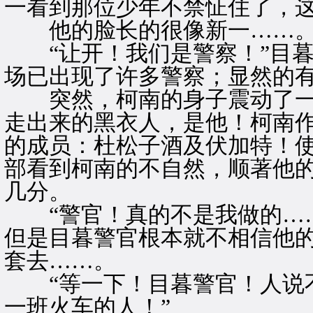
一看到那位少年不禁怔住了，
他的脸长的很像新一……
“让开！我们是警察！”目暮
场已出现了许多警察；显然的
突然，柯南的身子震动了一
走出来的黑衣人，是他！柯南作
的成员：杜松子酒及伏加特！
部看到柯南的不自然，顺著他
几分。
“警官！真的不是我做的……
但是目暮警官根本就不相信他
套去……。
“等一下！目暮警官！人说不
一班火车的人！”