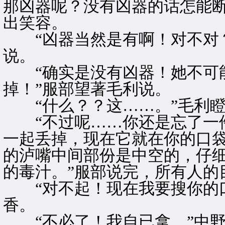
那凶器呢？没有凶器的话怎能断
出笑容。
“凶器当然是有啊！对不对？
说。
“确实是没有凶器！她不可
掉！”服部望著毛利说。
“什么？？这……。”毛利瞪
“不过呢……你还是忘了一件
一起丢掉，现在它就在你的口
的泸嘴中间部份是中空的，仔
的毒汁。”服部说完，所有人的
“对不起！现在我要搜你的口
香。
“不必了！我自已拿。”中野