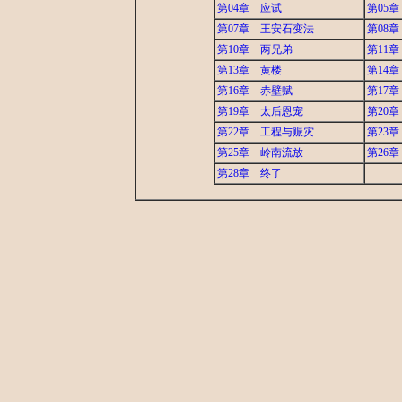
第04章 应试
第05
第07章 王安石变法
第08
第10章 两兄弟
第11
第13章 黄楼
第14
第16章 赤壁赋
第17
第19章 太后恩宠
第20
第22章 工程与赈灾
第23
第25章 岭南流放
第26
第28章 终了