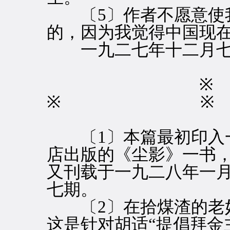
〔5〕作者不愿意使我
的，因为我觉得中国现
一九二七年十二月七
※ ※
〔1〕本篇最初印入一
店出版的《尘影》一书
又刊载于一九二八年一
七期。
〔2〕在拾煤渣的老
这是针对胡适“提倡拜金