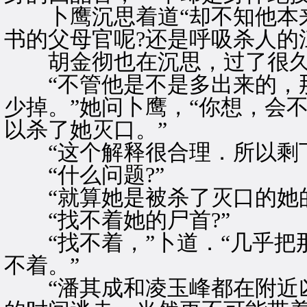
卜鹰沉思着道“却不知他本来
书的父母官呢?还是呼吸杀人的江
胡金彻也在沉思，过了很久
“不管他是不是多出来的，那
少掉。”她问卜鹰，“你想，会
以杀了她灭口。”
“这个解释很合理．所以剩下
“什么问题?”
“就算她是被杀了灭口的她的
“找不着她的尸首?”
“找不着，”卜道．“几乎把
不着。”
“潘其成和凌玉峰都在附近凶