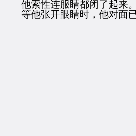
他索性连服睛都闭了起来
等他张开眼睛时，他对面已