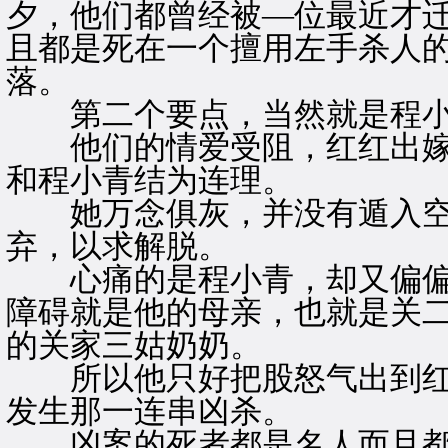
夕，他们都曾经被—位最近才
且都是死在一个擅用左手杀人
落。
第二个要点，当然就是程小
他们的情爱受阻，红红出嫁
和程小青结为连理。
她万念俱灰，并没有遁入空
弃，以求解脱。
心痛的是程小青，却又偏偏
障碍就是他的母亲，也就是关
的关家三姑奶奶。
所以他只好把股怒气出到红
发生那一连串凶杀。
凶案的死者都是名人而且都