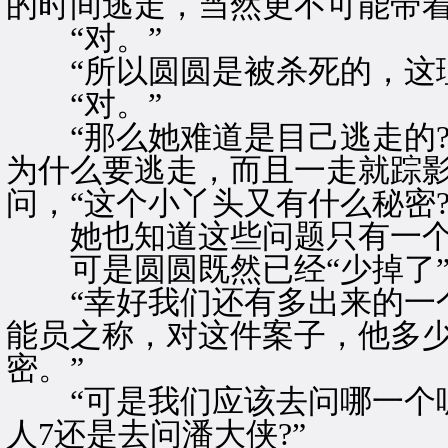
的时间逃走，当然更不可能带着
“对。”
“所以圆圆是被杀死的，这理
“对。”
“那么她难道是目己逃走的?
为什么要逃走，而且一走就踪影
问，“这个小丫头又有什么秘密?
她也知道这些问题只有一个
可是圆圆既然已经“少掉了”
“幸好我们还有多出来的一个
能员之称，对这件案子，他多
密。”
“可是我们应该去问哪一个呢
人7还是去问潘大侠?”