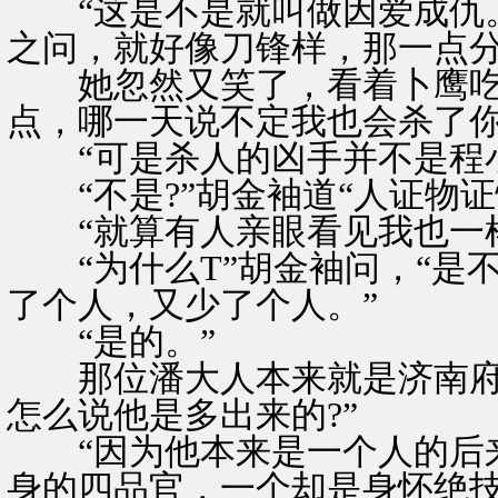
“这是不是就叫做因爱成仇。
之问，就好像刀锋样，那一点分
她忽然又笑了，看着卜鹰吃吃
点，哪一天说不定我也会杀了你
“可是杀人的凶手并不是程小
“不是?”胡金袖道“人证物证
“就算有人亲眼看见我也一样
“为什么T”胡金袖问，“是
了个人，又少了个人。”
“是的。”
那位潘大人本来就是济南府
怎么说他是多出来的?”
“因为他本来是一个人的后来
身的四品官，一个却是身怀绝技