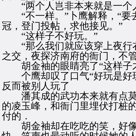
“两个人岂非本来就是一个人
“不一样。”卜鹰解释，“要
冠，登门投帖，求他接见。”
“这样子不好玩。”
“那么我们就应该穿上夜行衣
之交，夜探济南府的衙门，不
胡金袖的眼睛亮了“这样子才
个鹰却叹了口气“好玩是好玩
反而被别人玩了
潘其成的武功本来就有点莫
的凌玉峰，和衙门里埋伏打桩
付的．
胡金袖却在吃吃的笑，好像