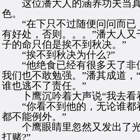
这位潘大人的涵养功夫当真
色。
“在下只不过随便问问而已，
有好处，否则。。。”潘大人又
子的命只伯是挨不到秋决。”
“挨不到秋决为什么?”
“他绝食已经有很多天了非但
我们也不敢勉强。”潘其成道，
谁也逃不了责任。”
卜鹰沉吟着大声说“我去看看
“你看不到他的，无论谁都看
都不能例外。”
个鹰眼睛里忽然又发出了光，
打赌?”