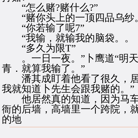
“怎么赌?赌什么?”
“赌你头上的一顶四品乌纱。
“你若输了呢7”
“我输，就输我的脑袋。。
“多久为限T”
。一日一夜。”卜鹰道“明天
青．就算我输了。”
潘其成盯着他看了很久，居然
我就知道卜先生会跟我赌的。”
他居然真的知道，因为马车
衙的后墙，高墙里一个跨院，
的地