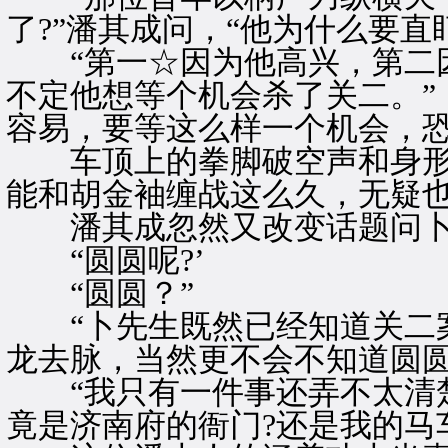
了?”潘其成问，“他为什么要直盯
“第一☆因为他高兴，第二因
不定他想等个机会杀了关二。”
容易，要等这么样一个机会，恐
车顶上的拳脚破空声和身形
能和胡金袖缠战这么久，无疑
潘其成忽然又改变话题问卜
“圆圆呢?’
“圆圆？”
“卜先生既然已经知道关二案
龙去脉，当然更不会不知道圆圆
“我只有一件事还弄不太清楚
竟是济南府的衙门?还是我的马车