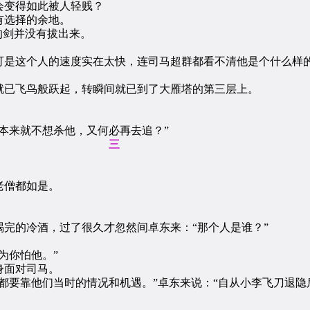
变得如此被人轻贱？
选择的余地。
的剑并没有拔出来。
是这个人的速度实在太快，连司马超群都看不清他是个什么样的
已飞鸟般跃起，转瞬间就已到了大雁塔的第三层上。
来就不想杀他，又何必再去追？”
三
老僧都如是。
的冷酒，过了很久才忽然间卓东来：“那个人是谁？”
为你怕他。”
身面对司马。
要靠他们当时的情况和机遇。”卓东来说：“自从小李飞刀退隐