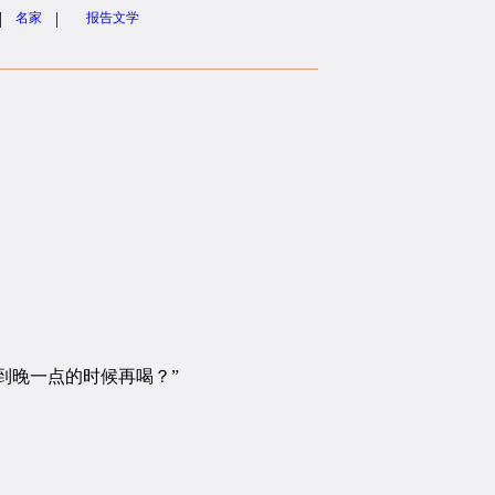
|
|
名家
报告文学
到晚一点的时候再喝？”