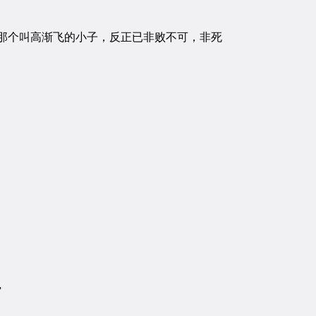
那个叫高渐飞的小子，反正已非败不可，非死
”