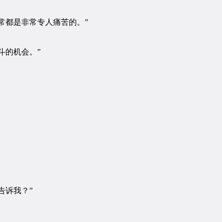
常都是非常专人痛苦的。”
斗的机会。”
告诉我？”