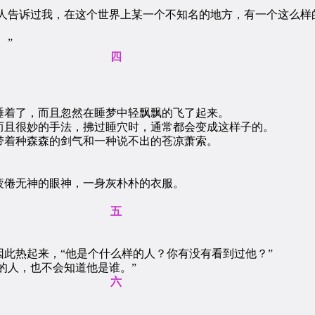
人告诉过我，在这个世界上某一个不知名的地方，有一个这么样
。”
四
着了，而且忽然在睡梦中轻飘飘的飞了起来。
且很妙的手法，拂过睡穴时，通常都会变成这样子的。
着种森森的剑气和一种说不出的苍凉萧索。
倦无神的眼神，一身灰朴朴的衣服。
五
热起来，“他是个什么样的人？你有没有看到过他？”
的人，也不会知道他是谁。”
六