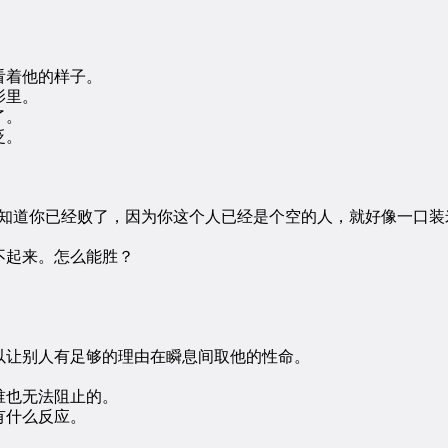
着他的样子。
影里。
了。
眨。
道你已经败了，因为你这个人已经是个空的人，就好像一口装
起来。怎么能胜？
让别人有足够的理由在瞬息间取他的性命。
也无法阻止的。
有什么反应。