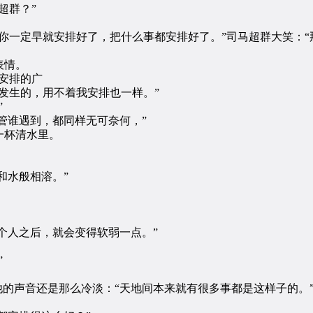
超群？”
一定早就安排好了，把什么事都安排好了。”司马超群大笑：“
表情。
安排的广
生的，用不着我安排也一样。”
”
管谁遇到，都同样无可奈何，”
一杯清水里。
和水般相溶。”
个人之后，就会变得软弱一点。”
”
的声音还是那么冷淡：“天地间本来就有很多事都是这样子的。