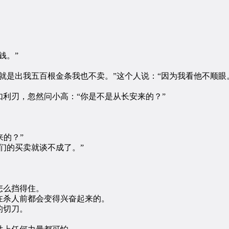
钱。”
是出我五百根金条我也不卖。”这个人说：“因为我看他不顺眼
刃，忽然问小高：“你是不是从长安来的？”
的？”
们的买卖就谈不成了。”
怎么挡得住。
杀人前都会变得兴奋起来的。
的切刀。