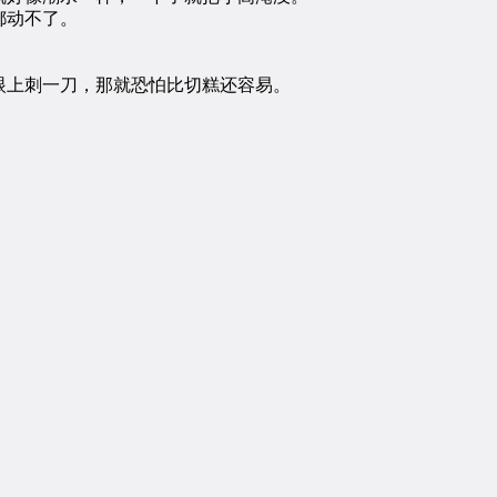
都动不了。
上刺一刀，那就恐怕比切糕还容易。