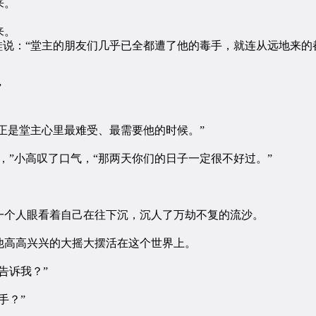
来。
来。
说：“堂主的朋友们几乎已全都遭了他的毒手，就连从远地来的
”
正是堂主心里最难受、最需要他的时候。”
”小高叹了口气，“那两天你们的日子一定很不好过。”
个人眼看着自己在往下沉，沉人了万劫不复的流沙。
高高兴兴的大摇大摆活在这个世界上。
告诉我？”
手？”