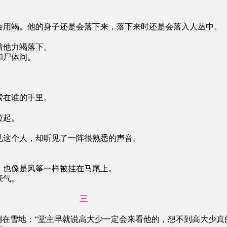
用竭。他的身子还是会落下来，落下来时还是会落入人丛中。
他力竭落下。
和尸体间。
在谁的手里。
拉起。
这个人，却听见了一阵很熟悉的声音。
也像是风筝一样被挂在马尾上。
豪气。
三
在雪地：“堂主早就说高大少一定会来看他的，想不到高大少真