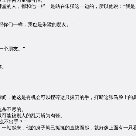
上任何力量都可怕。
的人，都和他一样，是站在朱猛这一边的，所以他说：“我是
跟你们一样，我也是朱猛的朋友。”
一个朋友。”
笑。
间，他这是有机会可以捏碎这只握刀的手，打断这张马脸上的鼻
也杀不尽的。
可能被别人的乱刀斩为肉酱。
么不出手？”
一站起来，他的身子就已挺挺的直拔而起，就好像上面有一只看