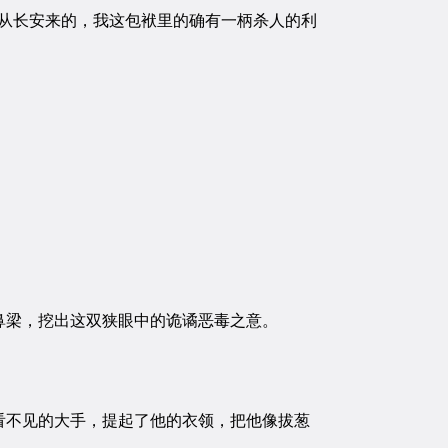
从长安来的，我这包袱里的确有一柄杀人的利
梁，挖出这双狭眼中的诡谲恶毒之意。
不见的大手，提起了他的衣领，把他像拔葱