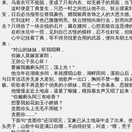
来。乌蚕衣可不能脱，变成了只有内衣、却无裤子的局面，当
这时便是丁典复生，只恐一时之间也认他不出。狄云摸索到一
安，日后必当报答位替我裹伤、赠我银两首饰之人的大恩大德。
忙到这时，天色已微微明亮。狄云悄悄向南行去，折而向西
去？只得拾了一块尖锐的石片，藏在腰间，心想若能在这恶僧
在积水坑中一照，见到自己古怪的模样，忍不住好笑，但随
心中记挂着丁典，等不得另找更合用的武器，便向东朝土地庙
来：
“对山的妹妹，听我唱啊，
你嫁人莫嫁富家郎，
王孙公子良心坏！
要嫁我癞痢头阿三，顶上光！”
他当年在湖南乡间，本就擅唱山歌，湖畔田间，溪前山后，
与日常说话并无多大差别。他歌声一出口，胸间不禁一酸，自
极。听歌者不再是那个俏美的小师妹，而是一个赤条条、恶狠
他慢慢走近土地庙，逼紧了喉咙，模拟着女声又唱了起来
“你癞痢头阿三有啥香？
想娶我如花如玉小娇娘？
贪图你头上无毛不用梳？
贪图你……”
下面句“贪图你”还没唱完，宝象已从土地庙中走了出来。他
头秃子，山歌中却是满口自嘲，不由得好笑，叫道：“喂，秃子