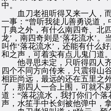
中。
血刀老祖听得又来一人，而
一事：“曾听我徒儿善勇说道，
丁典之外，有什么南四奇、北四
龙’，南四奇则是‘落花流水’
叫作‘落花流水’，还能有什么
和之声，可着实有点儿鬼门道。
他寻思未定，只听得四人齐声
四个不同方向传来，只震得山
相距尚远，最远的还在五里之
了，那四人一合上围，可就不
道：“落花流水，我打你们个落
声，水笙手中长剑被他弹中，