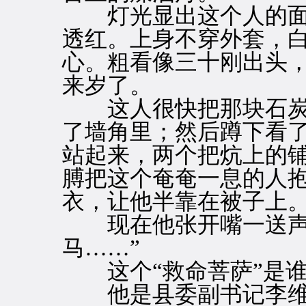
灯光显出这个人的面
透红。上身不穿外套，
心。粗看像三十刚出头
来岁了。
这人很快把那块石炭
了墙角里；然后蹲下看
站起来，两个把炕上的
膊把这个奄奄一息的人
衣，让他半靠在被子上
现在他张开嘴一送声喊
马……”
这个“救命菩萨”是谁
他是县委副书记李维