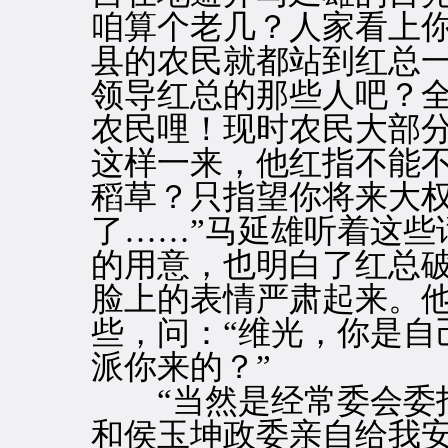
咱算个老几？人家看上
县的农民就都站到红总
领导红总的那些人吧？
农民哩！现时农民大部
这样一来，他红指不能
稻草？只指望你将来大
了……”马延雄听着这些
的用意，也明白了红总破
脸上的表情严肃起来。
些，问：“维光，你是自
派你来的？”
“当然是经常委会委托
和侯玉坤政委亲自给我