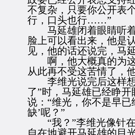
不复杂，只要你公开表
行，口头也行……”
马延雄闭着眼睛听着
脸上可以看出来，他是
见，他的话还说完，马
啊，他大概真的为这“
从此再不受这苦情了，
李维光说完后这样想着
了”时，马延雄已经睁开
说：“维光，你不是早已
缺’呢？”
“我？”李维光像针在
自在地避开马延雄的目光