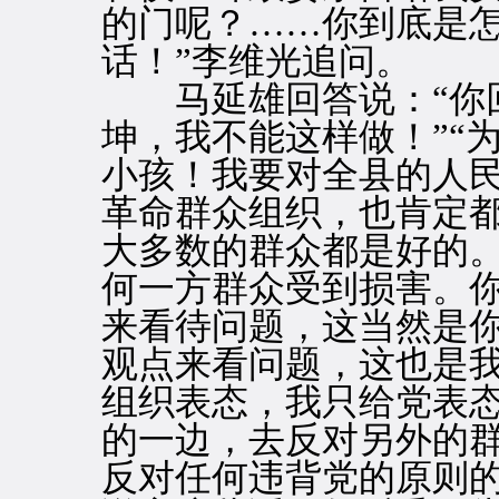
的门呢？……你到底是
话！”李维光追问。
马延雄回答说：“你回
坤，我不能这样做！”“
小孩！我要对全县的人
革命群众组织，也肯定
大多数的群众都是好的
何一方群众受到损害。
来看待问题，这当然是
观点来看问题，这也是
组织表态，我只给党表
的一边，去反对另外的
反对任何违背党的原则的