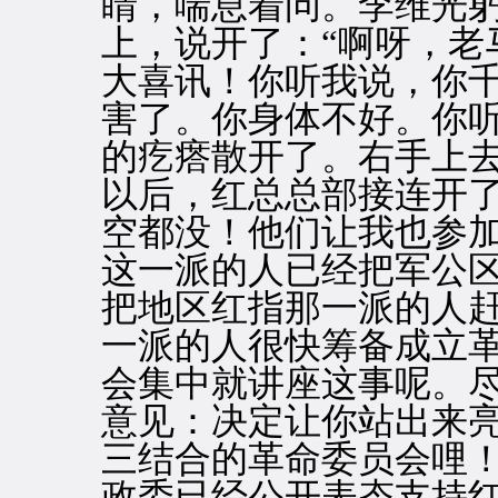
睛，喘息着问。李维光
上，说开了：“啊呀，老
大喜讯！你听我说，你
害了。你身体不好。你听
的疙瘩散开了。右手上去
以后，红总总部接连开
空都没！他们让我也参
这一派的人已经把军公
把地区红指那一派的人
一派的人很快筹备成立
会集中就讲座这事呢。
意见：决定让你站出来
三结合的革命委员会哩
政委已经公开表态支持