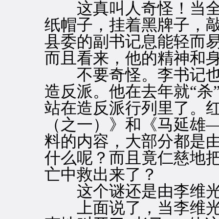
这真叫人奇怪！当全
纸帽子，挂着黑牌子，
县委的副书记息能轻而
而且看来，他的精神和
不要奇怪。李书记也
造反派。他在去年就“杀
站在造反派行列里了。
（之一）》和《马延雄
料的内容，大部分都是
什么呢？而且竟仁慈地把
亡中救出来了？
这个谜还是由李维光
上面说了，当李维光