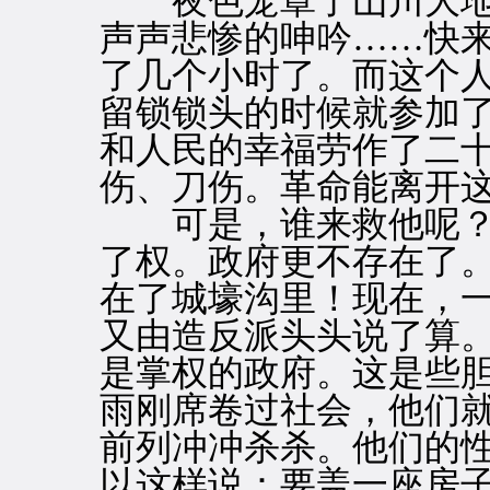
夜色笼罩了山川大地
声声悲惨的呻吟……快
了几个小时了。而这个
留锁锁头的时候就参加
和人民的幸福劳作了二
伤、刀伤。革命能离开
可是，谁来救他呢？
了权。政府更不存在了
在了城壕沟里！现在，
又由造反派头头说了算
是掌权的政府。这是些
雨刚席卷过社会，他们
前列冲冲杀杀。他们的
以这样说：要盖一座房