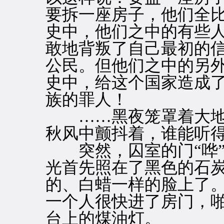
要拆一座房子，他们全
史中，他们之中的有些
敢地背叛了自己最初的
公民。但他们之中的另
史中，给这个国家造成
族的罪人！
……黑夜笼罩着大地
秋风中颤抖着，谁能听
突然，囚室的门“哗”
光首先照在了黑色的石
的、白蜡一样的脸上了。
一个人很快进了房门，
台上的煤油灯。