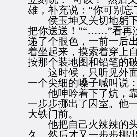
雄，补充说：“你可别忘
侯玉坤又关切地躬下身
把你送送！”“……”看
递了个眼色，一前一后
着坐起来，摸索着穿上
按那个装地图和铅笔的
这时候，只听见外面的
一个尖细的嗓子喊叫说：
他呻吟着下了炕，靠
一步步挪出了囚室。他
大铁门前。
他把自己火辣辣的头
久。然后才又一步步挪