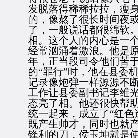
发脱落得稀稀拉拉，瘦
的，像熬了很长时间夜
了，一般说话都很绵软
相。这个人的内心是一
经常汹涌着激浪。他是
年，正当段司令他们苦于
的“罪行”时，他在县委
记录像炮弹一样源源不
工作让县委副书记李维光
态亮了相。他还很快帮
统一起来，成立了“红色
既产生帅才，同时也就
锋利的刀，侯玉坤就是