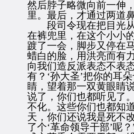
然后脖子略微向前一伸
里。最后，才通过两道
段司令现在把目光从
在裤兜里，在这个小小
踱了一会，脚步又停在
蜡白的脸，用洪亮而有力
向我们造反派表态不表
有？‘孙大圣’把你的耳
睛，望着那一双黄眼睛说
说了，你们也都听见了
不化。这些你们也都知
天，你们还说我是死不
了个‘革命领导干部’呢