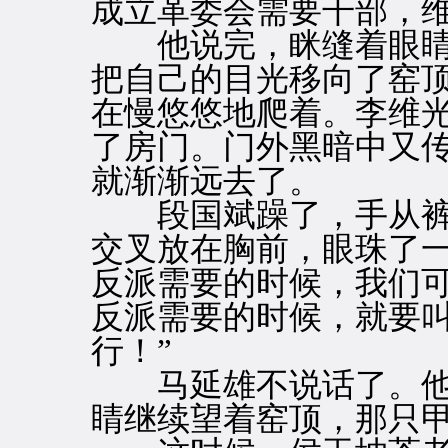
成立革委会需要干部，维
他说完，眯缝着眼睛
把自己的目光移向了窑
在慢悠悠地爬着。李维
了房门。门外黑暗中又
就渐渐远去了。
段国斌躁了，手从裤
交叉放在胸前，眼珠了一
反派需要的时候，我们
反派需要的时候，就要叫
行！”
马延雄不说话了。他
睛继续望着窑顶，那只