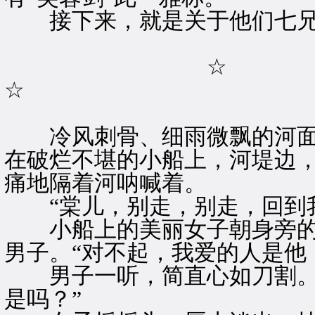
接下来，就是关于他们七兄
☆
☆
冷风刺骨、细雨微飘的河面
在破烂不堪的小船上，河堤边
痛地隔着河呐喊着。
“棠儿，别走，别走，回到我
小船上的美丽女子朝身旁的
男子。“对不起，我爱的人是他
男子一听，简直心如刀割。“
是吗？”