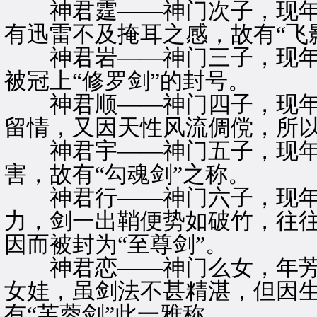
神君霆——神门次子，现年
有迅雷不及掩耳之感，故有“飞
神君岩——神门三子，现年
被冠上“修罗剑”的封号。
神君顺——神门四子，现年
留情，又因天性风流倜傥，所以
神君宇——神门五子，现年
害，故有“勾魂剑”之称。
神君行——神门六子，现年
力，剑一出鞘便势如破竹，往
因而被封为“至尊剑”。
神君恋——神门么女，年芳
女娃，虽剑法不甚精湛，但因
有“芙蓉剑”此一雅称。