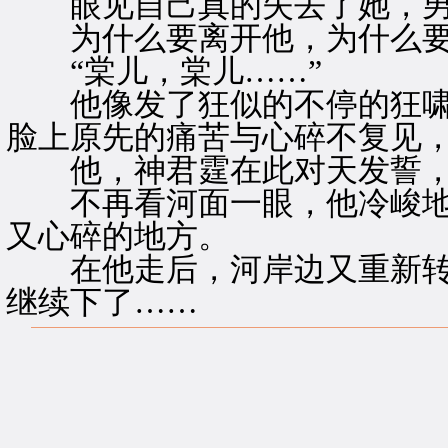
眼见自己真的失去了她，男
为什么要离开他，为什么要
“棠儿，棠儿……”
他像发了狂似的不停的狂啸
脸上原先的痛苦与心碎不复见
他，神君霆在此对天发誓，
不再看河面一眼，他冷峻地
又心碎的地方。
在他走后，河岸边又重新转
继续下了……