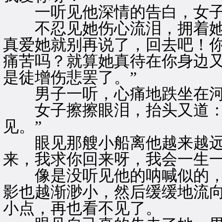
一听见他深情的告白，女子
不忍见她伤心流泪，拥着她的
真爱她就别再说了，回去吧！
痛苦吗？就算她真待在你身边
是徒增伤悲罢了。”
男子一听，心痛地跌坐在河
女子擦擦眼泪，抬头又道：“
见。”
眼见那艘小船离他越来越远，
来，我求你回来呀，我会一生一
像是没听见他的呐喊似的，
影也越渐渺小，然后缓缓地流
小点，再也看不见了。