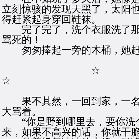
立刻惊骇的发现天黑了，太阳
得赶紧起身穿回鞋袜。
完了完了，洗个衣服洗了那
骂死的！
匆匆捧起一旁的木桶，她赶
☆
☆
果不其然，一回到家，一名
大骂着。
“你是野到哪里去，要你洗个
来，如果不高兴的话，你就干脆