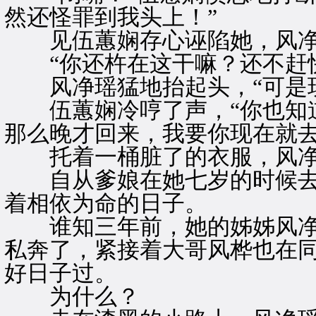
然还怪罪到我头上！”
见伍蕙娴存心诬陷她，风净
“你还杵在这干嘛？还不赶快
风净瑶猛地抬起头，“可是现
伍蕙娴冷哼了声，“你也知道
那么晚才回来，我要你现在就去
托着一桶脏了的衣服，风净
自从爹娘在她七岁的时候去
着相依为命的日子。
谁知三年前，她的姊姊风净
私奔了，紧接着大哥风桦也在
好日子过。
为什么？