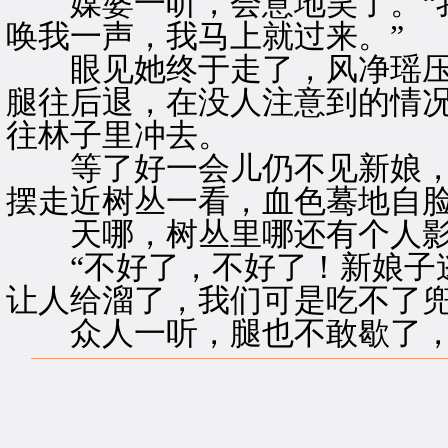
媒婆一听，会意地笑了。“我
唤我一声，我马上就过来。”
眼见她终于走了，风净瑶压
腿往后退，在没人注意到的情
往林子里冲去。
等了好一会儿仍不见新娘，
摆走近树丛一看，血色蓦地自
天哪，树丛里哪还有个人影
“不好了，不好了！新娘子逃
让人给溜了，我们可是吃不了兜
众人一听，腿也不敢歇了，