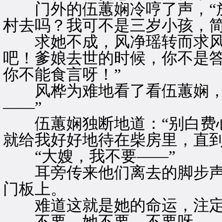
门外的伍蕙娴冷哼了声，“放
村去吗？我可不是三岁小孩，简
求她不成，风净瑶转而求风桦
吧！爹娘去世的时候，你不是
你不能食言呀！”
风桦为难地看了看伍蕙娴，又
——”
伍蕙娴独断地道：“别白费心
就给我好好地待在柴房里，直到
“大嫂，我不要——”
耳旁传来他们离去的脚步声
门板上。
难道这就是她的命运，注定
不要，她不要，不要呀…