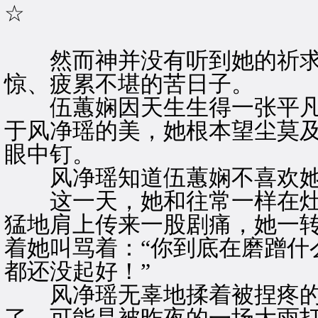
☆
然而神并没有听到她的祈求
惊、疲累不堪的苦日子。
伍蕙娴因天生生得一张平凡
于风净瑶的美，她根本望尘莫
眼中钉。
风净瑶知道伍蕙娴不喜欢她
这一天，她和往常一样在灶
猛地肩上传来一股剧痛，她一
着她叫骂着：“你到底在磨蹭什
都还没起好！”
风净瑶无辜地揉着被捏疼的肩