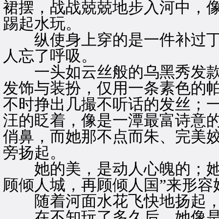
裙摆，战战兢兢地步入河中，
踢起水玩。
纵使身上穿的是一件补过丁
人忘了呼吸。
一头如云丝般的乌黑秀发款
发饰与装扮，仅用一条素色的
不时挣出几撮不听话的发丝；
汪的眨着，像是一潭最富诗意
俏鼻，而她那不点而朱、完美
旁扬起。
她的美，是动人心魄的；她的
顾倾人城，再顾倾人国”来形容
随着河面水花飞快地扬起，
在不知玩了多久后，她像是