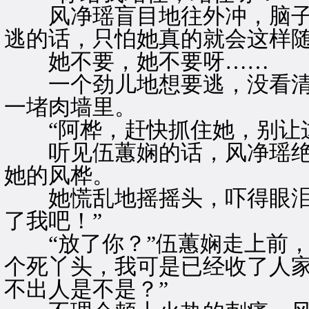
风净瑶盲目地往外冲，脑子
逃的话，只怕她真的就会这样
她不要，她不要呀……
一个劲儿地想要逃，没看清
一堵肉墙里。
“阿桦，赶快抓住她，别让这
听见伍蕙娴的话，风净瑶绝
她的风桦。
她慌乱地摇摇头，吓得眼泪四
了我吧！”
“放了你？”伍蕙娴走上前，
个死丫头，我可是已经收了人
不出人是不是？”