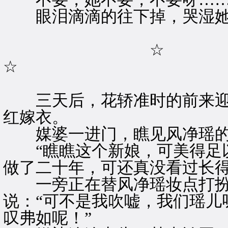
眼泪滴滴的往下掉，哭湿她
☆
☆
三天后，花轿准时的前来迎
红嫁衣。
媒婆一进门，瞧见风净瑶的
“瞧瞧这个新娘，可美得足以
做了二十年，可还真没看过长得
一旁正在替风净瑶妆点打扮
说：“可不是我吹嘘，我们瑶儿
叹弗如呢！”