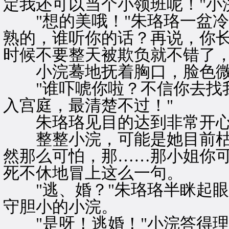
定我还可以当个小领班呢！"小
"想的美哦！"朱珞珞一盆冷
熟的，谁听你的话？再说，你
时候不要整天被欺负就不错了，
小浣蓦地抚着胸口，脸色微变
"谁吓唬你啦？不信你去找我
入宫庭，最清楚不过！"
朱珞珞见目的达到非常开
整整小浣，可能是她目前枯燥
然那么可怕，那……那小姐你可
死不休地冒上这么一句。
"逃、婚？"朱珞珞半眯起眼
守胆小的小浣。
"是呀！逃婚！"小浣答得理