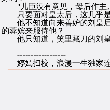
"儿臣没有意见，母后作主。
只要面对皇太后，这几乎是
他不知道向来善妒的刘皇后
的蓉嫔来服侍他？
他只知道，笑里藏刀的刘皇
------------------
婷嫣扫校，浪漫一生独家连载！http: