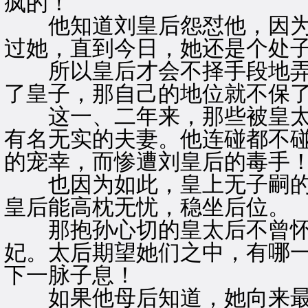
疯的！
他知道刘皇后怨怼他，因为
过她，直到今日，她还是个处
所以皇后才会不择手段地弄
了皇子，那自己的地位就不保
这一、二年来，那些被皇太
有名无实的夫妻。他连碰都不
的宠幸，而惨遭刘皇后的毒手
也因为如此，皇上无子嗣的
皇后能高枕无忧，稳坐后位。
那抱孙心切的皇太后不曾怀
妃。太后期望她们之中，有哪
下一脉子息！
如果他母后知道，她向来最