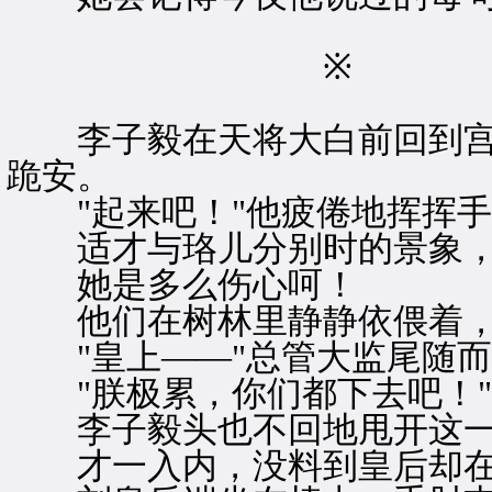
※ 
李子毅在天将大白前回到宫
跪安。
"起来吧！"他疲倦地挥挥手
适才与珞儿分别时的景象，
她是多么伤心呵！
他们在树林里静静依偎着，
"皇上——"总管大监尾随而
"朕极累，你们都下去吧！"
李子毅头也不回地甩开这一
才一入内，没料到皇后却在