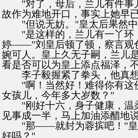
"对了，母后，兰儿有件事儿
故作为难地开口，事实上她早
"但说无妨。"皇太后果然中
"是这样的，兰儿有一丫环，
婷——"刘皇后顿了顿，察言观
婉可人。皇上久无子嗣，兰儿
看是否可以为皇上添点福泽，不
李子毅握紧了拳头，他真想
"啊！当然好！难得你有这份
女孩儿，今年多大岁数？"
"刚好十六，身子健康，温柔
见事成一半，马上加油添醋地
"那——就封为蓉摈吧！"皇
好吗？"