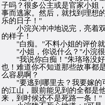
子吗？很多公主或是官家小姐
事而逃家。然后，就找到理想
乐的日子！"
小浣兴冲冲地说完，亮着双
的样子！
"白痴。"不料小姐的评价就
"小姐，你说什么？"小浣很
"我说你白痴！"朱珞珞没好
也！难道你不知道那些故事都
么容易啊？
"要逃到哪里去？我要嫁的可
的江山，眼前能见到的全都是
来，到时候还不是死路一条！"