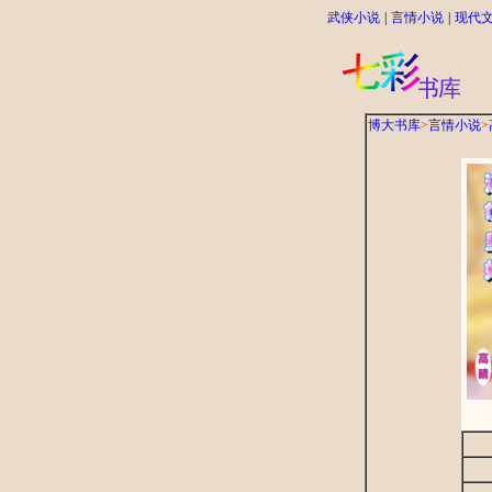
武侠小说
|
言情小说
|
现代
博大书库
>
言情小说
>