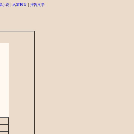
探小说
|
名家风采
|
报告文学