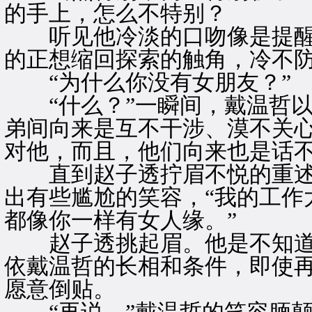
的手上，怎么不特别？
听见他冷淡的口吻像是提醒
的正想缩回探索的触角，冷不
“为什么你没有女朋友？”
“什么？”一瞬间，戴温哲以
弟间向来是互不干涉、漠不关
对他，而且，他们向来也是话
直到赵子透拧眉不悦的重述
出有些尴尬的笑容，“我的工作
都像你一样有女人缘。”
赵子透挑起眉。他是不知道
依戴温哲的长相和条件，即使
愿意倒贴。