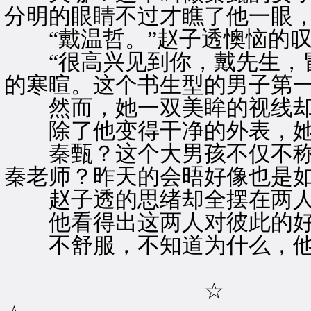
分明的眼睛不过才瞧了他一眼
“戴温哲。”赵子透懊恼的叹
“很高兴见到你，戴先生，冒
的寒暄。这个书生型的男子第
然而，她一双美眸的视线却
除了他变得干净的外表，她
秦甄？这个大男孩不仅不称
秦老师？昨天的会晤好像也是
赵子透的思绪却全摆在两人
他看得出这两人对彼此的好
不舒服，不知道为什么，他
☆