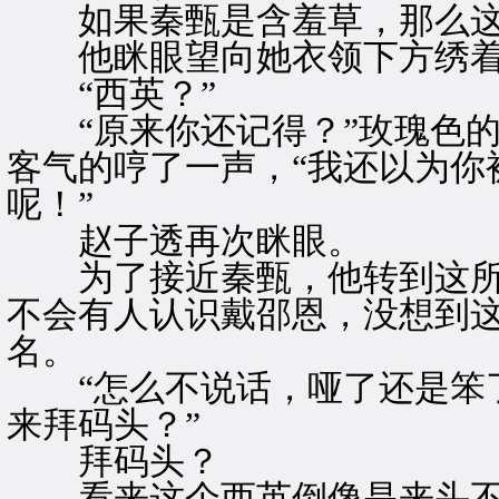
如果秦甄是含羞草，那么这
他眯眼望向她衣领下方绣着
“西英？”
“原来你还记得？”玫瑰色的
客气的哼了一声，“我还以为你
呢！”
赵子透再次眯眼。
为了接近秦甄，他转到这所
不会有人认识戴邵恩，没想到
名。
“怎么不说话，哑了还是笨了
来拜码头？”
拜码头？
看来这个西英倒像是来头不