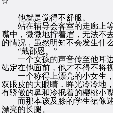
☆
他就是觉得不舒服。
站在辅导会客室的走廊上等
嘴中，微微地拧着眉，无法不
的情况，虽然明知不会发生什
“戴邵恩。”
一个女孩的声音传至他耳边
站定在他面前，他才不得不将
一个称得上漂亮的小女生，
双眼皮的大眼睛，眸光冷冷地
有骄傲的鼻和冷抿着的樱桃小
而那本该及膝的学生裙像迷
漂亮的长腿。