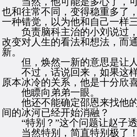
当然，他可能是多心了，可
也和往常不同，变得稳重多了
一种错觉，以为他和自己一样
负责脑科主治的小刘说过，
改变对人生的看法和想法，而
新。
但，焕然一新的意思是让人
不过，话说回来，如果这样
原本冰冷的关系，他是十分欣
他瞟向弟弟一眼。
他还不能确定邵恩来找他的
间的冰河已经开始消融？
“特别？”这个问题让赵子透
当然特别，简直特别极了！