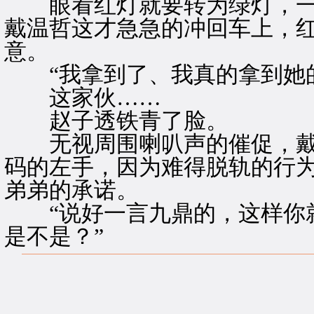
眼看红灯就要转为绿灯，一
戴温哲这才急急的冲回车上，
意。
“我拿到了、我真的拿到她的
这家伙……
赵子透铁青了脸。
无视周围喇叭声的催促，戴
码的左手，因为难得脱轨的行
弟弟的承诺。
“说好一言九鼎的，这样你就
是不是？”