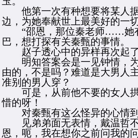
玉。
他第一次有种想要将某人据
边，为她奉献世上最美好的一
“邵恩，那位秦老师……她有
巴，想打探有关秦甄的事情。
赵子透心中的异样再次起了
明知答案会是一见钟情，为
由的，不是吗？难道是大男人
准别的男人穿？
可是，从前他不要的女人拱
惜的呀！
对秦甄有这么怪异的心情到
见弟弟面无表情，戴温哲不禁
恩，呃，我在想你之前问我的