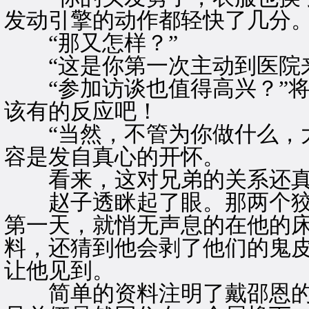
发动引擎的动作都轻快了几分
“那又怎样？”
“这是你第一次主动到医院来
“参加访谈也值得高兴？”将
该有的反应吧！
“当然，不管为你做什么，大
容是发自真心的开怀。
看来，这对兄弟的关系还真
赵子透眯起了眼。那两个狡
第一天，就悄无声息的在他的
料，还猜到他会剥了他们的鬼
让他见到。
简单的资料注明了戴邵恩的