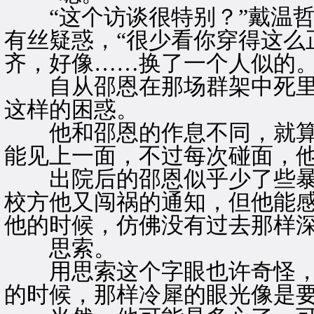
“这个访谈很特别？”戴温哲
有丝疑惑，“很少看你穿得这么
齐，好像……换了一个人似的。
自从邵恩在那场群架中死里
这样的困惑。
他和邵恩的作息不同，就算
能见上一面，不过每次碰面，
出院后的邵恩似乎少了些暴
校方他又闯祸的通知，但他能
他的时候，仿佛没有过去那样
思索。
用思索这个字眼也许奇怪，
的时候，那样冷犀的眼光像是