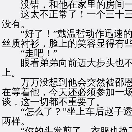
没错，和他在家里的房间一
这太不正常了！一个三十三
没有。
“好了！”戴温哲动作迅速的
丝质衬衫，脸上的笑容显得有
“走吧！”
眼看弟弟向前迈大步头也不
上。
万万没想到他会突然被邵恩
在等着他，今天还必须参加一
谈，这一切都不重要了。
“怎么了？”坐上车后赵子透
两样。
“你的头发剪了，衣服也换了