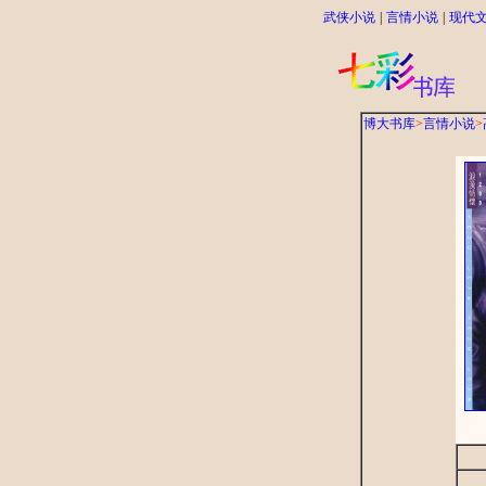
武侠小说
|
言情小说
|
现代
博大书库
>
言情小说
>