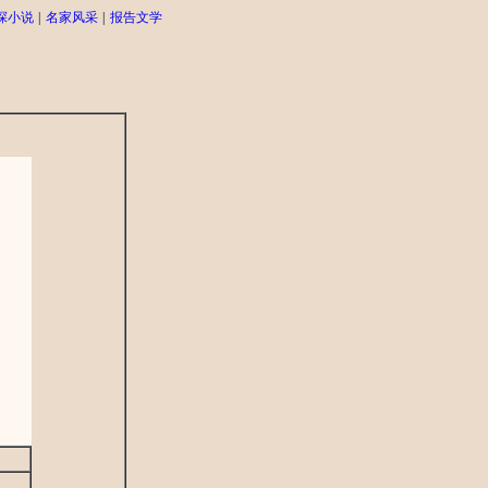
探小说
|
名家风采
|
报告文学