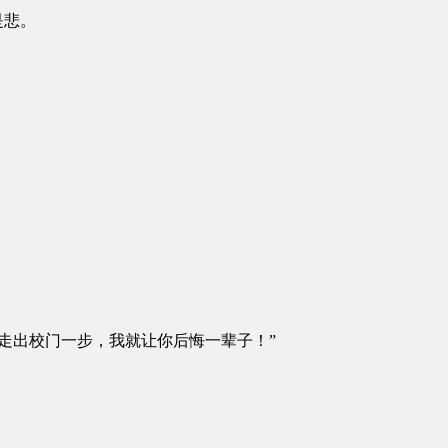
是悲。
走出校门一步，我就让你后悔一辈子！”