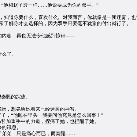
“他和赵子透一样……他说要成为你的双手。”
知道你要什么，喜欢什么。对我而言，你就像是一团迷雾，也
了解你才会选择的，因为双手只要毫不犹豫的付出就行了。”
内容，再也无法令他感到惊讶——
什么了。
。
现秦甄的踪迹。
膀，想晃醒她看来已经迷离的神智。
子，“他睡在里头，我要问他究竟是怎么回事！”
哲加重手中的力道，捏痛了她，也捏醒了她。
来的讯息。
弟弟，只是痛心而已，而秦甄……