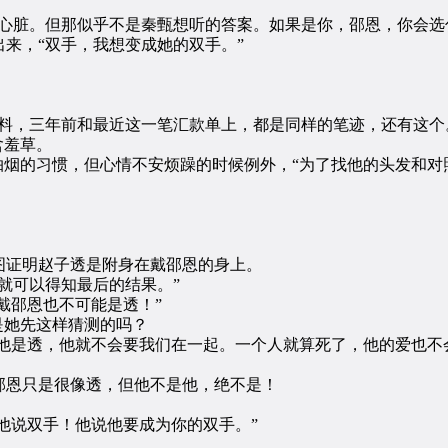
脏。但那似乎不是秦甄想听的答案。如果是你，邵恩，你会选
，“双手，我想变成她的双手。”
，三年前和最近这一笔汇款单上，都是同样的笔迹，还有这个
含羞草。
烟的习惯，但心情不安烦躁的时候例外，“为了找他的头发和对
证明赵子透是附身在戴邵恩的身上。
可以得知最后的结果。”
戴邵恩也不可能是透！”
是她先这样猜测的吗？
他是透，他就不会要我们在一起。一个人就算死了，他的爱也不
恩只是很像透，但他不是他，绝不是！
他说双手！他说他要成为你的双手。”