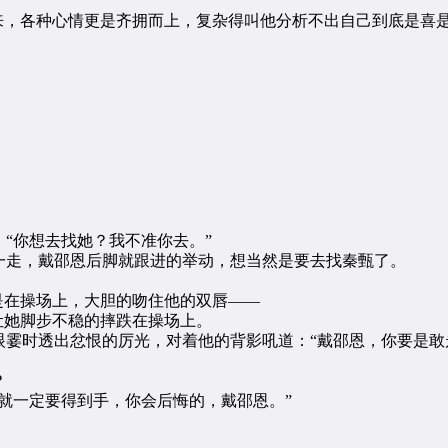
，各种心情更是齐拥而上，复杂得叫他分析不出自己到底是喜
你想去找她？我不准你去。”
走，戴邵恩后脚就跟进的举动，想当然是要去找秦甄了。
在操场上，大胆的吻住他的双唇——
她脚步不稳的摔跌在操场上。
时透出忿恨的厉光，对着他的背影吼道：“戴邵恩，你要是敢
？
一定要得到手，你会后悔的，戴邵恩。”