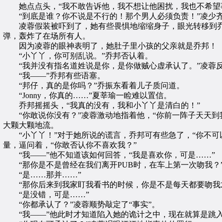
她点点头，“我不敢告诉他，我不想让他困扰，我也不希望
“到底是谁？你不说是不行的！那个男人必须负责！”凌少
凌蓉假装被吓到了，她有些畏惧地缩缩身子，眼光转移到乔邦
弹，轰炸了在场所有人。
因为凌蓉的眼神表明了，她肚子里小孩的父亲就是乔邦！
“小丫丫，你可别乱说。”乔邦否认着。
“我并没有指名道姓说是你，是你做贼心虚承认了。”凌蓉
“我——”乔邦有些语塞。
“邦仔，真的是你吗？”乔振东看着儿子质问道。
“Jonny，你真的……”夏莘瑜一睑难以置信。
乔邦摇摇头，“我真的没有，我和小丫丫是清白的！”
“你敢说你没有？”凌蓉激动地指着他，“你前一阵子天天到
大颗大颗地流。
“小丫丫！”对于她所说的谎言，乔邦可有些急了，“你不可以
量，逼问着，“你敢否认你不喜欢我？”
“我——”他不知道该如何回答，“我是喜欢你，可是……”
“那你是不是曾经在我们离开PUB时，在车上第一次吻我？
“是……那并……”
“那你后来到我家盯我看书的时候，你是不是每天都要吻我才
“是没错，可是……”
“你都承认了？”凌蓉顺势敲定了“事实”。
“我——”他此时才知道陷入她的诡计之中，现在就算是跳