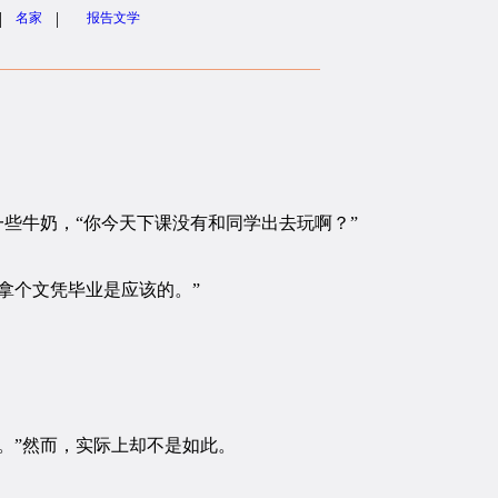
|
|
名家
报告文学
些牛奶，“你今天下课没有和同学出去玩啊？”
拿个文凭毕业是应该的。”
。”然而，实际上却不是如此。