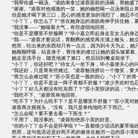
“我帮你盛一碗汤。”凌皓南拿过凌蓉面前的汤碗，替她盛了
“谢谢。”凌蓉对他感激的一笑，她的确想喝一点汤来阻止
但是她才喝下第三口，恶心的感觉更加的强烈了，她忍不住
“小丫丫，你怎么了？”坐在她身边的凌皓南伸手扶住她，
“我没事——”她喘着大气，有些虚弱地回答。
“你是不是哪里不舒服啊？”毕小嘉立即起身走至女儿的身
“我——”凌蓉才要说话，胃翻腾的感觉再次涌上喉头，她立
然而，吐出来的东西却只有一点点，因为到今天为止，她只
她顺顺呼吸，站直身子，胃传来的难过让她的眉头皱紧着
她走至洗手台，随意地漱了漱口，然后回到餐桌前坐下。
“小丫丫，你还好吧？”待女儿一坐下身，毕小嘉便关心的
“我还好，只是胃有些难过。”凌蓉勉强挤出一个微笑，要
“胃怎么会难过呢？”苏小芙也是一脸的担心，“小丫丫的胃
“小丫丫，你是不是这一阵子胃都不舒服？”凌少齐此时也忍
“小丫丫好几天都没有吃东西了？”苏小芙惊讶的说：“为什
“我吃不下。”凌蓉简单地回答。
“吃不下？为什么吃不下？是不是哪里不舒服？”苏小芙对
凌蓉再次摇摇头，“没有，我只是单纯地吃不下而已。”
“怎么会呢？要不要去看一下医生？”
“不用了，我没事的。”凌蓉拒绝苏小芙的好意。
“你的小丫丫会不会是怀孕啦？”一直都很少说话的夏莘瑜此
然而，这句低语还是好死不死的被坐在她另一边的苏小芙听到