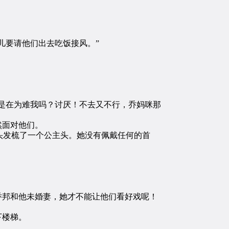
儿要请他们出去吃饭接风。”
是在为难我吗？讨厌！不去又不行，乔妈咪那
然面对他们。
发梳了一个公主头。她没有佩戴任何的首
乔邦和他未婚妻，她才不能让他们看好戏呢！
下楼梯。