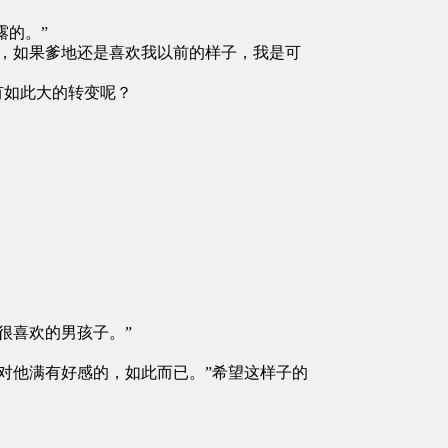
露的。”
，如果爹地还是喜欢我以前的样子，我是可
有如此大的转变呢？
很喜欢的男孩子。”
对他满有好感的，如此而已。”希望这样子的