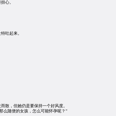
些担心。
吐特吐起来。
欢而散，但她仍是要保持一个好风度。
那么随便的女孩，怎么可能怀孕呢？”