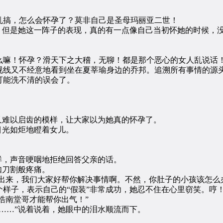
搞，怎么会怀孕了？莫非自己是圣母玛丽亚二世！
但是她这一阵子的表现，真的有一点像自己当初怀她的时候，
嘛！怀孕？滑天下之大稽，无聊！都是那个恶心的女人乱说话
线又不经意地看到坐在夏莘瑜身边的乔邦。追溯所有事情的源头
可能洗不清的误会了。
。
难以启齿的模样，让大家以为她真的怀孕了。
目光如炬地瞪着女儿。
。
，声音哽咽地拒绝回答父亲的话。
如刀割般疼痛。
出来，我们大家好帮你解决事情啊。不然，你肚子的小孩该怎么
子，表示自己的“假装”非常成功，她忍不住在心里窃笑。哼
皓南堂哥才能帮你出气！”
…”说着说着，她眼中的泪水顺流而下。