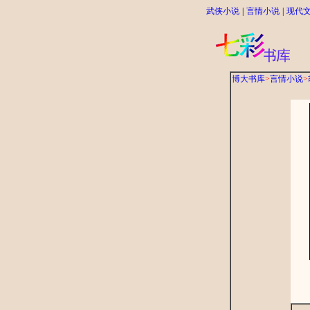
武侠小说
|
言情小说
|
现代
博大书库
>
言情小说
>