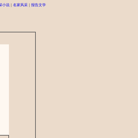
探小说
|
名家风采
|
报告文学