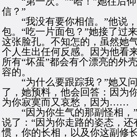
“第一次。”“哈！”她往后仰
信？”
“我没有要你相信。”他说，
包。“吃一片面包？”她接了过
这张脸孔。不知怎的，虽然她
个人生出任何反感。因为他看
所有“坏蛋”都会有个漂亮的外
容的。
“为什么要跟踪我？”她又问
了，她预料，他会回答：因为
为你寂寞而又哀愁，因为……
“因为你生气的那副怪相，”
说了：“因为你走路的姿态，还
惯，你的长相，以及你这副修长