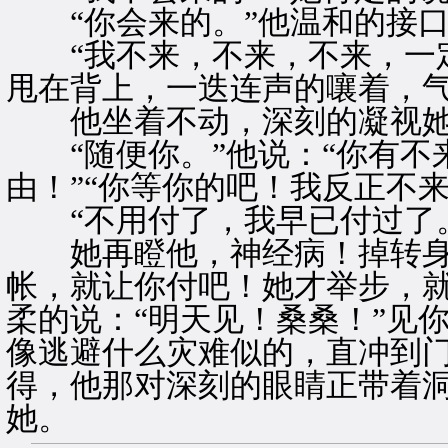
“你会来的。”他温和的接口
“我不来，不来，不来，一定
甩在背上，一迭连声的嚷着，
他坐着不动，深刻的凝视
“随便你。”他说：“你有不
由！”“你等你的吧！我反正不
“不用付了，我早已付过了。
她再瞪他，神经病！掉转身
帐，就让你付吧！她才举步，
柔的说：“明天见！桑桑！”见
像逃避什么灾难似的，直冲到
得，他那对深刻的眼睛正带着
她。