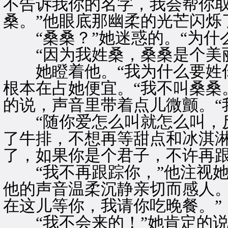
不告诉我你的名字，我会帮你
桑。”他眼底那幽柔的光芒闪烁
“桑桑？”她迷惑的。“为什
“因为我姓桑，桑桑是个美丽
她瞪着他。“我为什么要姓你
根本在占她便宜。“我不叫桑桑
的说，声音里带着点儿微颤。“
“随你爱怎么叫就怎么叫，反
了牛排，不想再等甜点和冰淇淋
了，如果你是个君子，不许再跟
“我不再跟踪你，”他注视她
他的声音温柔沉静亲切而感人。
在这儿等你，我请你吃晚餐。”
“我不会来的！”她肯定的说