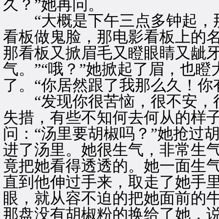
久？”她再问。
“大概是下午三点多钟起，那
看板做鬼脸，那电影看板上的
那看板又掀眉毛又瞪眼睛又龇
气。”“哦？”她掀起了眉，也
了。“你居然跟了我那么久！你
“发现你很苦恼，很不安，很
失措，有些不知何去何从的样子
问：“汤里要胡椒吗？”她抢过
进了汤里。她很生气，非常生
竟把她看得透透的。她一面生
直到他伸过手来，取走了她手
眼，就从容不迫的把她面前的
那盘没有胡椒粉的换给了她，说