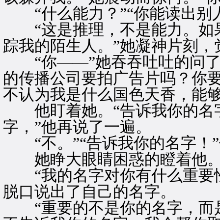
“什么能力？”“你能读出别
“这是推理，不是能力。如果
踪我的陌生人。”她凝神片刻，
“你——”她吞吞吐吐的问了
的传播公司要拍广告片吗？你
不认为我是什么国色天香，能够
他盯着她。“告诉我你的名字。
字，”他再说了一遍。
“不。”“告诉我你的名字！
她睁大眼睛困惑的瞪着他
“我的名字对你有什么重要性
脱口说出了自己的名字。
“重要的不是你的名字，而是