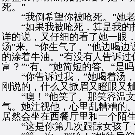
死。”
“我倒希望你被呛死。”她老
“如果我被呛死，算是我的报
详的说，又仔细的看了她一眼，
汤”来。“你生气了。”他边喝
的涂着牛油。“有没有人告诉过
富？”“有。”她简短的答。“是
“你告诉过我，”她喝着汤，
刚说的，什么又掀眉又瞪眼又龇
“噢！”他笑了。那笑容温文
气。她注视他，心里乱糟糟的
居然会坐在西餐厅里和一个陌生
“这是你第几次跟踪女孩子？