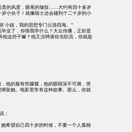
贵的风度，眼尾的皱纹……大约有四十多岁
十岁小伙子！就像陆士达会碰到个二十岁的小
游’小姐，我的思想专门云游四海。”
年就毕业了，你猜我学什么？大众传播，正好是
告诉他这些干嘛？他又没聘请你当职员，你就急
面，他的脸有些朦胧，他的眼睛深不可测，突
想绑架她。电影里常有这种故事。那么，你就
说：
，她希望自己四十岁的时候，不要一个人孤独