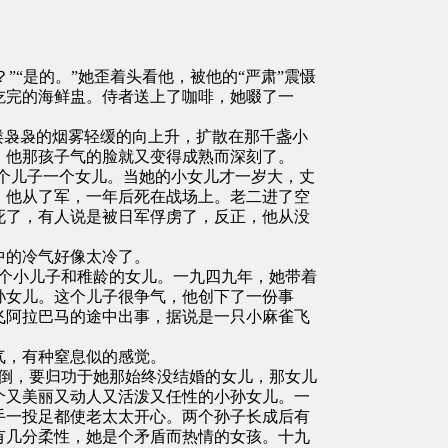
“是的。”她歪着头看他，被他的“严肃”震慑
吃完的海鲜盅。侍者送上了咖啡，她啜了一
缕袅袅的烟雾轻缓的向上升，扩散在那千盏小
，他那孩子气的脸就又变得成熟而深刻了。
个儿子一个女儿。当她的小女儿才一岁大，丈
，他从了军，一年后死在战场上。老二进了空
死了，有人说是被日军俘虏了，反正，他从没
中的冷气好像太冷了。
个小儿子和稚龄的女儿。一九四九年，她带着
孙女儿。这个儿子很争气，他创下了一份事
飞阿拉巴马的途中出事，据说是一只小麻雀飞
气，有种窒息似的感觉。
倒，要归功于她那始终没结婚的女儿，那女儿
个又美丽又动人又活泼又任性的小孙女儿。一
手一投足都使老太太开心。两个孙子长成后有
有几分柔性，她是个矛盾而热情的女孩。十九