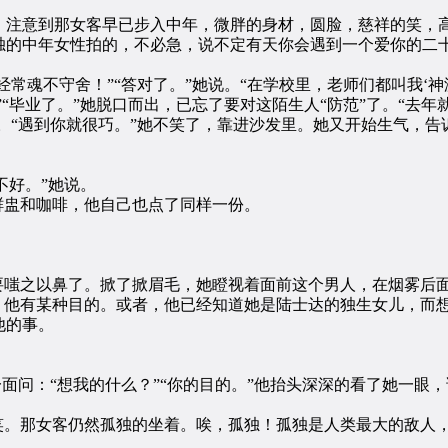
注意到那女客早已步入中年，微胖的身材，圆脸，慈祥的笑，高
独的中年女性拍的，不必急，说不定有天你会遇到一个爱你的二
魂不守舍！”“答对了。”她说。“在学校里，老师们都叫我‘神
“毕业了。”她脱口而出，已忘了要对这陌生人“防范”了。“去
烟。“遇到你就很巧。”她不笑了，靠进沙发里。她又开始生气，
不好。”她说。
盅和咖啡，他自己也点了同样一份。
嗤之以鼻了。掀了掀眉毛，她瞪视着面前这个男人，在烟雾后
，他有某种目的。或者，他已经知道她是陆士达的独生女儿，而
他的事。
面问：“想我的什么？”“你的目的。”他抬头深深的看了她一眼，
。那女客仍然孤独的坐着。唉，孤独！孤独是人类最大的敌人
。