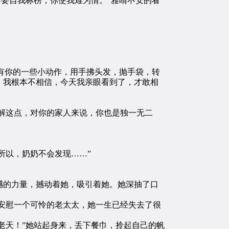
不要自我标榜，你使我难为情。”雅晴不安的看
有你的一些小动作，用手拂头发，抛手袋，转
，我根本不相信，今天我亲眼看到了，才敢相
解这点，对你的家人来说，你也是独一无二
所以，奶奶不会发现……”
的力量，撼动着她，吸引着她。她深抽了口
安慰一个可怜的老太太，她一生已经失去了很
老天！”她站起身来，丢下餐巾，拎起自己的帆