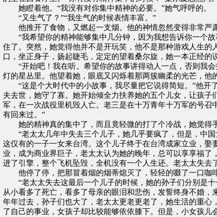
她瞪着他。“我没有对你集中精神的必要。”她气呼呼的。
“又生气了？”“我生气的时候表情丰富。”
他推开了食物，又燃起一支烟。他的神情忽然变得非常严肃
“我希望你的精神能够集中几分钟，因为我想告诉你一个故事。
住了。突然，她觉得他并不是开玩笑，他不是那种游戏人生的
口，坐正身子，扬起睫毛，定定的望着桑尔旋，她一本正经的
“开始吧！我在听。希望你的故事讲得动人一点，否则我会打
灯的星丛里。他望着她，眼底又闪烁着那两簇幽柔的光芒，他
“这是个大时代中的小故事，我尽量把它说得简短。”他开了
夫去世，她守了寡。她开始倾全力扶养她的五个儿女，让孩子
军，在一次战役里机毁人亡。老三是在十万青年十万军的号召
有回来过。”
她的精神真的集中了，而且竟轻微的打了个冷战，她觉得手
“老太太几年中失去三个儿子，她几乎要疯了，但是，中国女
这仅有的一子一女来台湾。这个儿子终于在台湾成家立业，娶
业，成为商业界巨子，老太太认为她的晚年，总可以享享福了
进了引擎，整个飞机坠毁，全机没有一个人生还。老太太失去了
他停了停，把那冒着烟的烟蒂熄灭了，轻轻的啜了一口咖啡
“老太太失去这最后一个儿子的时候，她的孙子们分别是十七
从小看多了死亡，看多了母亲的眼泪和悲伤，发誓终身不婚，
年年过去，孙子们也大了，老太太更老更老了，她生活的重心
了自己的事业，女孩子却比较能够依依膝下。但是，小女孩儿