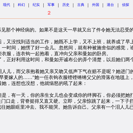
|
|
|
|
|
|
|
|
现代
科幻
纪实
军事
历史
古典
外国
港台
侦探
２
见那个神经病的。如果不是这天一早就又出了件令她无法忍受的
，又没找到适当的工作，她既不上学，又不上班，就养成了早上
！一时间，她愣了好一会儿。忽然间，就有种被施舍似的感觉，
些衣服，连衣钩一起抱着，直冲向父亲和曼如的卧房。
，正好利用这时间，和曼如开诚布公的弄个清楚，以后她们两个
人儿，而父亲抱着她又亲又吻又低声下气在赔不是呢？她进门的
要嫁人的……”她一任衣钩衣服铿铿锵锵父父的滑落在地毯上
着她，连想也没想，他就恼怒的吼了起来：
是，有一天，你的亲生女儿也会变成你的绊脚石，你必须把她打
往门口走，背脊挺得又直又硬。立即，父亲惊跳了起来，一下子拦
就往她眼眶里冲去。我不能哭。她告诉自己。父亲有一个泪人儿