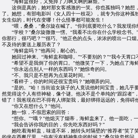
“海鲜盅很好，又免掉了刀啊叉啊的麻烦。”
这倒是真的，她对那女客感激的一笑。你也孤独吗？她想，
了。她想，有部电影叫《女人四十一枝花》，就专为你这种孤
女生似的，时代在变哪！什么怪事都可能发生！
“喂，桑桑，”桑尔旋在喊了。“你到底要吃什么？我发现你经常
“学校？”桑尔旋微微一愣。“我看不出你在什么学校念书。”
你那行，很巧吧？”“很巧。”他正色的点头，浓浓的喷出一口
不及待的要送上履历表了？
“海鲜盅吗？”他再问，耐心的。
她回过神来。“海鲜盅和咖啡。”“不要别的？”“我今天胃口
“希望不是我倒了你的胃口。”他微笑了一下，为她点了海鲜
“你永远点别人一样的东西吗？”她惊奇的问。
“不。我只是不想再为点菜花时间。”
“看样子，你的时间还很宝贵吗？”她嘲弄的问。
“是的。”哈！当街追女孩子的人竟说他时间宝贵，她几乎要
然觉得这个人有些神秘，像个谜。他决不是个单纯的“跟踪者”
错了！我爸现在巴不得有人绑架我，最好绑得远远的，免得碍
“你又在想什么？”他问。
她一惊，不假思索的回答：
“想你。”“哦？”他熄灭了烟蒂，海鲜盅来了。他一面吃，一
“我会告诉你我的目的，你先吃东西好吗？”
她吃着海鲜盅，味道不坏，她转头对隔壁的“推荐者”笑了笑
的坐在西餐厅里。“你有没有精神集中的时候？”桑尔旋忽然问