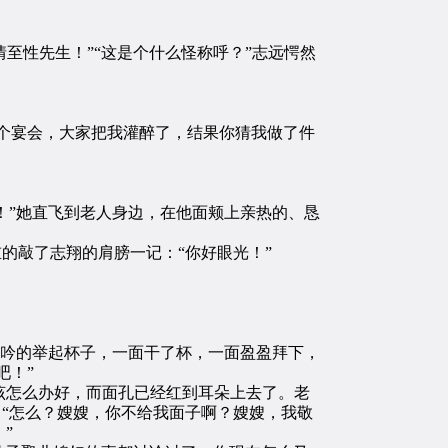
至性先生！”“这是个什么怪称呼？”志远愕然
个宴会，大家把我灌醉了，结果你猜我做了件
！”她直飞到老人身边，在他面颊上亲热的、恳
的敲了志翔的肩膀一记：“你好眼光！”
吟吟的举起杯子，一面干了杯，一面盈盈拜下，
吧！”
怎么办好，而面孔已经红到耳朵上去了。老
：“怎么？嫂嫂，你不给我面子啊？嫂嫂，我敬
”