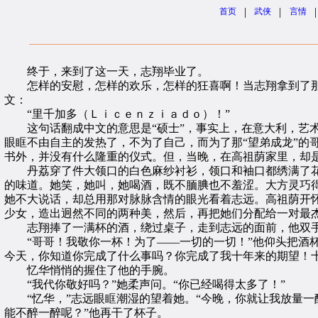
|
|
|
首页
武侠
言情
终于，来到了这一天，志翔毕业了。
怎样的安慰，怎样的欢乐，怎样的狂喜啊！当志翔拿到了那
文：
“里千加多（Ｌｉｃｅｎｚｉａｄｏ）！”
这句话翻成中文的意思是“硕士”，事实上，在意大利，艺术没
眼眶不由自主的发热了，不为了自己，而为了那“望弟成龙”的
书外，并没有什么隆重的仪式。但，当晚，在高祖荫家里，却
丹荔穿了件大领口的白色麻纱衬衫，领口和袖口都绣满了花
的味道。她笑，她叫，她喝酒，既不腼腆也不羞涩。大方灵巧
她不大说话，却总用那对脉脉含情的眼光看着志远。高祖荫开
少女，造出迥然不同的两种美，然后，再把她们分配给一对最
志翔捧了一满杯的酒，绕过桌子，走到志远的面前，他双手
“哥哥！我敬你一杯！为了——一切的一切！”他仰头把酒杯
今天，你知道你完成了什么事吗？你完成了我十年来的期望！
忆华悄悄的握住了他的手腕。
“我代你敬好吗？”她柔声问。“你已经喝得太多了！”
“忆华，”志远眼眶潮湿的望着她。“今晚，你就让我放量一
能不醉一醉呢？”他再干了杯子。