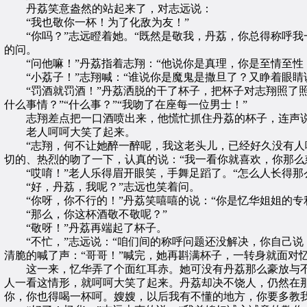
丹荔笑意盎然的站起来了，对志远说：
“我也敬你一杯！为了化敌为友！”
“你吗？”志远瞪着她。“既然是敬我，丹荔，你总得称呼我一
的问。
“问他嘛！”丹荔指着志翔：“他说你是真理，你是至情至性
“小荔子！”志翔喊：“谁说你是魔鬼是撒旦了？又睁着眼睛
“罚酒就罚酒！”丹荔洒脱的干了杯子，把杯子对志翔照了照
什么事情？”“什么事？”“我吻了在座每一位男士！”
志翔差点把一口酒喷出来，他慌忙抓住丹荔的杯子，连声说：
老人呵呵大笑了起来。
“志翔，何不让她醉一醉呢，我这老头儿，已经好久没有人吻过
切的、热烈的吻了一下，认真的说：“我一看你就喜欢，你那么
“哎唷！”老人乐得眉开眼笑，手舞足蹈了。“怎么人长得那么
“好，丹荔，我呢？”志远也笑着问。
“你呀，你不行的！”丹荔笑嘻嘻的说：“你是忆华姐姐的专
“那么，你这杯酒敬不敬呢？”
“敬呀！”丹荔再端起了杯子。
“不忙，”志远说：“咱们间的称呼问题还没解决，你自己说，
清脆的喊了声：“哥哥！”喊完，她再斟满杯子，一转身就面对
这一来，忆华弄了个面红耳赤。她可没有丹荔那么豪放与不
人一看这情形，就呵呵大笑了起来。丹荔却决不饶人，仍然在那
你，你也得喝一杯呵。嫂嫂，以后我有不懂的地方，你要多教