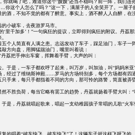
你就喝了吧，难道你这个‘嫂嫂’还当不稳吗？前一阵，我们连
你……你这个人怎么了吗？”这一下，满屋子的人全笑开了。一屋
量的酒，不知不觉的都有了醉意。事实上，酒不醉人人自醉，在
的小破车，去夜游罗马市。
‘里千加多’！”一句疯狂的提议，立即得到疯狂的附议。丹荔
来。
五个人简直有人满之患。志远发动了车子，踩足油门，车子一阵
猛敲方向盘，用脚猛踹油门，嘴里叫着说：
丹荔把手伸出车窗，挥舞着手臂，大声的叫：
于是，一车子都欢呼了起来，叫万岁，叫加油，叫“妈妈米亚
场，经过了维纳斯神殿……罗马的方场特别多，每个方场都有四
只手来，每只手都指着不同的方向，那可怜的路警，简直被弄昏
不胜负荷，每当它略有罢工的趋势，丹荔就扬着手臂大叫：“
是，丹荔就唱起歌来，唱起一支幼稚园孩子常唱的儿歌“火车
的唱着“破车快飞，破车快飞”了！这辆车子就这样飞呀飞的