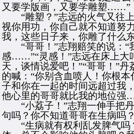
又要学版画，又要学雕塑……”
“雕塑？”志远的火气又往上
视你用功，你自己就不知道努
我，这些日子来，你雕了什么东
“哥哥！”志翔赔笑的说：“
感……”“灵感！”志远在床上大
天，谈情说爱吧！”“哥哥！”
的喊：“你别含血喷人！你根本
子和你在一起的时间远超过我
他心里的哥哥就比我的地位强…
“小荔子！”志翔一伸手把丹
句吗？你不知道哥哥在生病吗？
“生病就有权利乱发脾气吗？