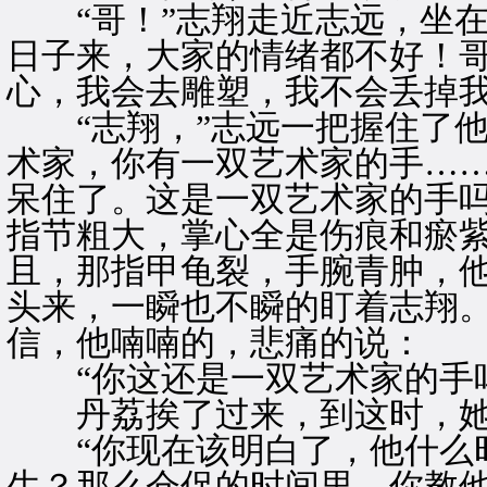
“哥！”志翔走近志远，坐在
日子来，大家的情绪都不好！哥
心，我会去雕塑，我不会丢掉我
“志翔，”志远一把握住了他
术家，你有一双艺术家的手……
呆住了。这是一双艺术家的手
指节粗大，掌心全是伤痕和瘀
且，那指甲龟裂，手腕青肿，
头来，一瞬也不瞬的盯着志翔
信，他喃喃的，悲痛的说：
“你这还是一双艺术家的手吗
丹荔挨了过来，到这时，她
“你现在该明白了，他什么时
生？那么仓促的时间里，你教