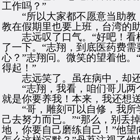
工作吗？”
“所以大家都不愿意当助教，
教在假期里也要上班，台湾的助
志远叹了口气。“好吧！看样
了一下。“志翔，到底医药费需
心？”志翔问。微笑的望着他。
得起！”
志远笑了。虽在病中，却还
“志翔，我看，咱们哥儿两个
就是你要养我！本来，我还想送
“哥，雕刻可以自修，我所学
己去努力而已。”“那么，别丢
地，你要自己磨练自己！”他望