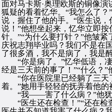
面对马卡斯·奥理欧斯的铜像演
狐疑的看着忆华。“我怎么了？”
说，握住了他的手。“医生说，
说！”他想坐起来，忆华立即按
针。”“为什么要打针？”他皱
庆祝志翔毕业吗？我们不是在
了很多酒，我不是病了，我是醉
“你是病了。”忆华低语，凄
经是三天前的事了！”“什么？
“你在医院里已经躺了三天了
着。”她用手轻轻的抚弄着他的
“我——害了什么病？”他犹
“医生还在检查！”“还在检查
医生并不知道我害了什么病？我