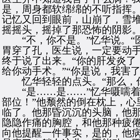
是，周身都软绵绵的不听指挥
记忆又回到眼前，山崩了，雪
摇摇头，摇掉了那恐怖的阴影。
“不，你不是。”忆华说。“
胃穿了孔，医生说，一定要动手
终于说了出来。“你的肝发炎了
给你动手术。”“你是说，我害
忆华轻轻的点头。“那么，你
“是……是……”忆华嗫嚅着
部位！”他颓然的倒在枕上，心
临了。他那昏沉沉的头脑，他
隐隐作痛的胸腔，和他那种疲
向他提醒一件事实，是的，他