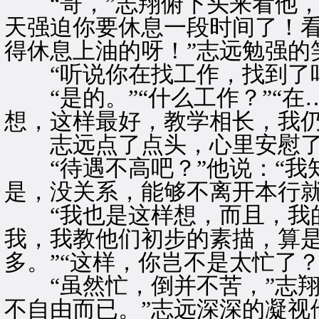
“哥，”志翔俯下头来看他，
天强迫你要休息一段时间了！
得休息上油的呀！”志远勉强的
“听说你在找工作，找到了吗
“是的。”“什么工作？”“在
想，这样最好，教学相长，我仍
志远点了点头，心里安慰了
“待遇不高吧？”他说：“我
是，没关系，能够不离开本行就
“我也是这样想，而且，我的
我，我教他们初步的素描，算
多。”“这样，你岂不是太忙了？
“虽然忙，倒并不苦，”志翔
不自由而已。”志远深深的凝视