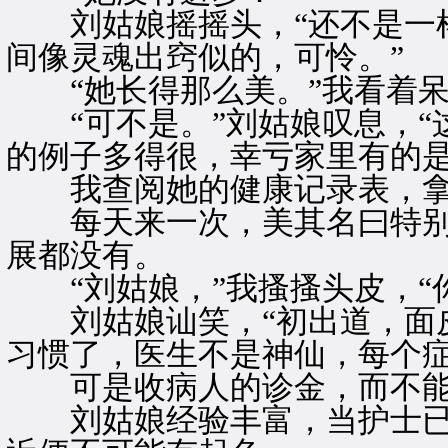
刘姑娘摇摇头，“还不是一样
间像灵魂出窍似的，可怜。”
“她长得那么美。”我看着呆
“可不是。”刘姑娘叹息，“
的例子多得很，幸亏家里有的是
我查阅她的健康记录表，拿
每天来一次，美其名曰特别
展都没有。
“刘姑娘，”我搔搔头皮，“
刘姑娘讪笑，“初出道，面皮
习惯了，医生不是神仙，每个症
可是收病人的诊金，而不能
刘姑娘经验丰富，当护士已