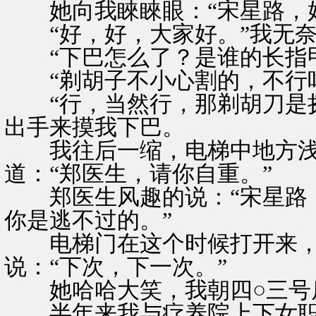
她向我睞睞眼：“宋星路，好
“好，好，大家好。”我无奈
“下巴怎么了？是谁的长指甲
“剃胡子不小心割的，不行吗
“行，当然行，那剃胡刀是搽
出手来摸我下巴。
我往后一缩，电梯中地方浅
道：“郑医生，请你自重。”
郑医生风趣的说：“宋星路，
你是逃不过的。”
电梯门在这个时候打开来，
说：“下次，下一次。”
她哈哈大笑，我朝四○三号
半年来我与疗养院上下女职