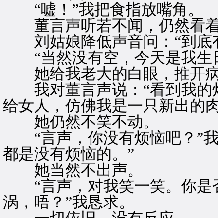
“嘘！”我把食指放嘴角。
董言声听若不闻，仍然看着
刘姑娘降低声音问：“到底有
“当然没有空，今天是我生日
她给我老大的白眼，推开病
我对董言声说：“看到我的烦
给女人，仿佛我是一只新出的肉
她仍然不笑不动。
“言声，你没有烦恼吧？”我
都是没有烦恼的。”
她当然不出声。
“言声，对我笑一笑。你是否
涡，唔？”我恳求。