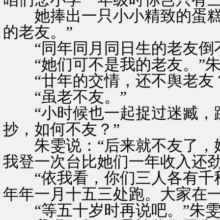
她捧出一只小小精致的蛋糕来
的老友。”
“同年同月同日生的老友倒不
“她们可不是我的老友。”朱
“廿年的交情，还不舆老友？
“虽老不友。”
“小时候也一起捉过迷臧，跳
抄，如何不友？”
朱雯说：“后来就不友了，她
我登一次台比她们一年收入还劲
“依我看，你们三人各有千秋
年年一月十五三处跑。大家在一
“等五十岁时再说吧。”朱雯