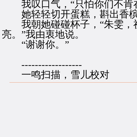
我叹口气，“只怕你们不肯在
她轻轻切开蛋糕，斟出香
我朝她碰碰杯子，“朱雯，祝
亮。”我由衷地说。
“谢谢你。”
------------------
一鸣扫描，雪儿校对