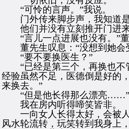
一切依旧，没有反应。
“可怜的言声。”我说。
门外传来脚步声，我知道是
他们并没有立刻推开门进来
“言儿一点进展也没有。”董
董先生叹息：“没想到她会受
“要不要换医生？”
“已经是第三个，再换也不管
经验虽然不足，医德倒是好的
来换去。”
“但是他长得那么漂亮……”
我在房内听得啼笑皆非。
一向女人长得太好，会被人
风水轮流转，玩笑转到我身上