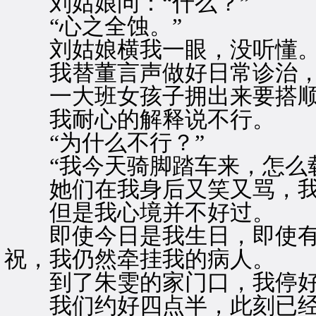
刘姑娘问：“什么？”
“心之全蚀。”
刘姑娘横我一眼，没听懂
我替董言声做好日常诊治，
一大班女孩子拥出来要搭顺
我耐心的解释说不行。
“为什么不行？”
“我今天骑脚踏车来，怎么载
她们在我身后又笑又骂，我
但是我心境并不好过。
即使今日是我生日，即使有
祝，我仍然牵挂我的病人。
到了朱雯的家门口，我停好
我们约好四点半，此刻已经