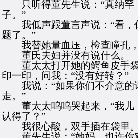
只听得董先生说：“真纳罕，
子。”
我低声跟董言声说：“看，你
题了。”
我替她量血压，检查瞳孔，
董氏夫妇并没有说什么。
董太太打开她的鳄鱼皮手袋
印一印，问我：“没有好转？”
我说：“如果你们不介意的话
走。”
董太太呜呜哭起来，“我儿，
认得了？”
我很心酸，双手插在袋里
董先生说：“她妈，也许你对