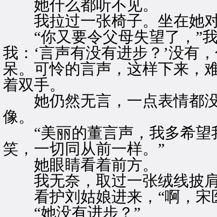
她什么都听不见。
我拉过一张椅子。坐在她对
“你又要令父母失望了，”我
我：‘言声有没有进步？’没有
呆。可怜的言声，这样下来，难
着双手。
她仍然无言，一点表情都没
像。
“美丽的董言声，我多希望我
笑，一切同从前一样。”
她眼睛看着前方。
我无奈，取过一张绒线披肩
看护刘姑娘进来，“啊，宋医
“她没有进步？”