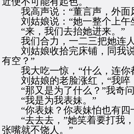
近便不可能有起色。
我高声说：“董言声，外面风
刘姑娘说：“她一整个上午坐
“来，我们去抬她进来。”
我们合力，一二三把她连人
刘姑娘收拾完床铺，同我说：
有空？”
我大吃一惊，“什么，连你都
刘姑娘的老脸涨红，“我啐！
“那又是为了什么？”我奇问
“我是为我表妹。”
“你表妹？你表妹怕也有四十
“去去去，”她笑着要打我，
张嘴就不饶人。”