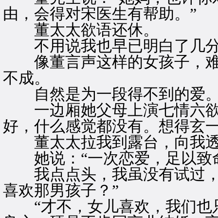
由，会得对宋医生有帮助。”
董太太欲语还休。
不用说我也早已明白了几
像董言声这样的女孩子，难
不成。
自然是为一段得不到的爱
一边厢她父母上演七情六欲
好，什么感觉都没有。想得玄
董太太拉我到露台，向我透
她说：“一次恋爱，足以致命
我点点头，我虽没有试过，却
喜欢那男孩子？”
“才不，女儿喜欢，我们也只