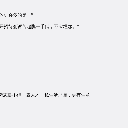
的机会多的是。”
开招待会诉苦超脱一千借，不应埋怨。”
靳志良不但一表人才，私生活严谨，更有生意