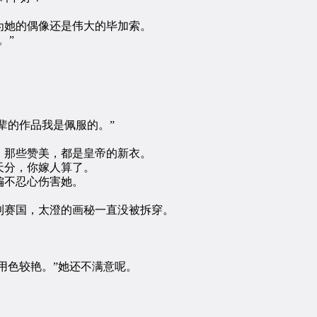
她的偶像还是伟大的毕加索。
。”
辈的作品我是佩服的。”
那些赞美，都是皇帝的新衣。
分，你嫁人算了。
不忍心伤害她。
赛国，太澄的画秘一直没被拆穿。
用色较艳。”她还不满意呢。