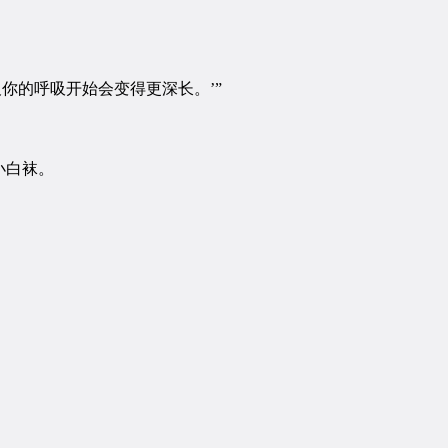
的呼吸开始会变得更深长。’”
小白袜。