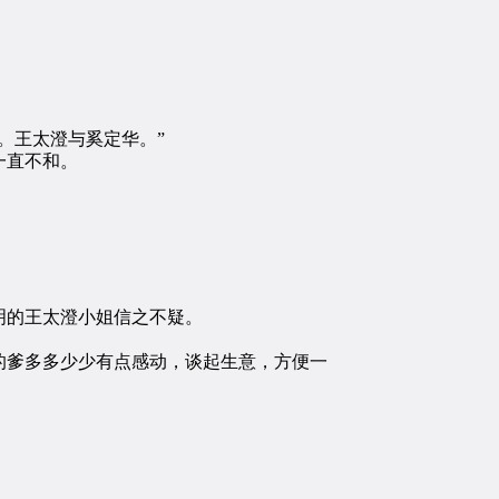
。王太澄与奚定华。”
一直不和。
明的王太澄小姐信之不疑。
爹多多少少有点感动，谈起生意，方便一