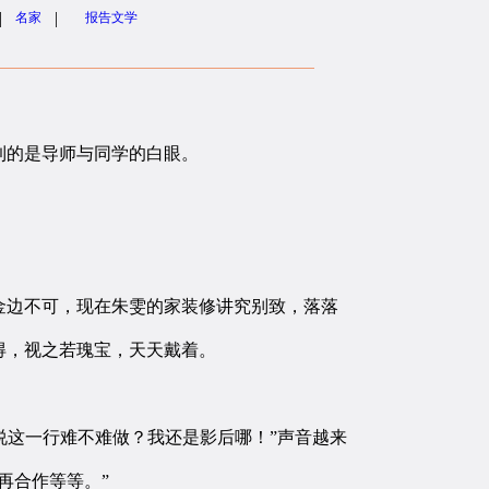
|
|
名家
报告文学
到的是导师与同学的白眼。
边不可，现在朱雯的家装修讲究别致，落落
得，视之若瑰宝，天天戴着。
说这一行难不难做？我还是影后哪！”声音越来
再合作等等。”